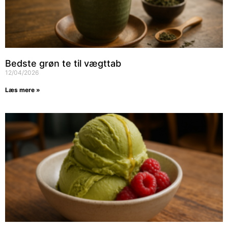
Bedste grøn te til vægttab
12/04/2026
Læs mere »