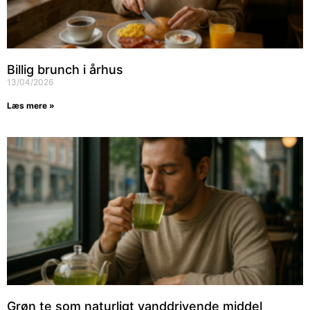
Billig brunch i århus
13/04/2026
Læs mere »
Grøn te som naturligt vanddrivende middel