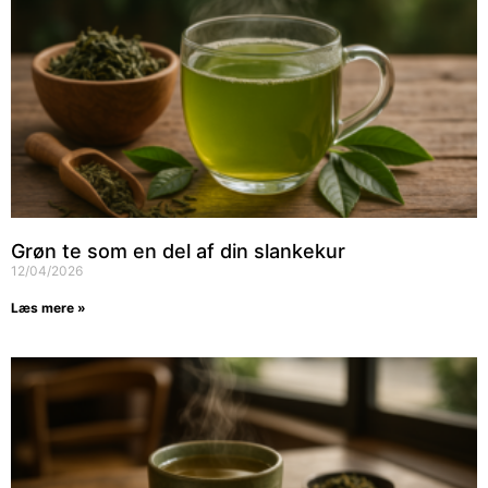
Grøn te som en del af din slankekur
12/04/2026
Læs mere »