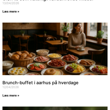
13/04/2026
Læs mere »
Brunch-buffet i aarhus på hverdage
12/04/2026
Læs mere »