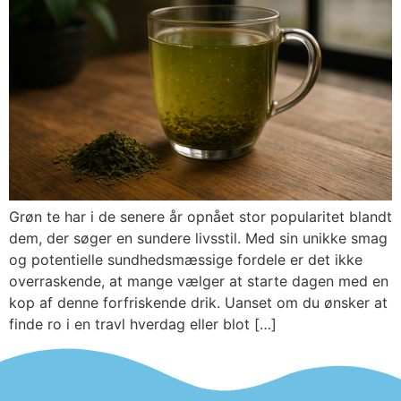
Grøn te har i de senere år opnået stor popularitet blandt
dem, der søger en sundere livsstil. Med sin unikke smag
og potentielle sundhedsmæssige fordele er det ikke
overraskende, at mange vælger at starte dagen med en
kop af denne forfriskende drik. Uanset om du ønsker at
finde ro i en travl hverdag eller blot […]