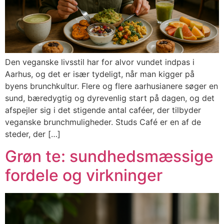
Den veganske livsstil har for alvor vundet indpas i
Aarhus, og det er især tydeligt, når man kigger på
byens brunchkultur. Flere og flere aarhusianere søger en
sund, bæredygtig og dyrevenlig start på dagen, og det
afspejler sig i det stigende antal caféer, der tilbyder
veganske brunchmuligheder. Studs Café er en af de
steder, der […]
Grøn te: sundhedsmæssige
fordele og virkninger