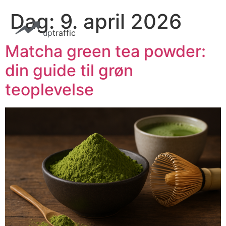
Dag:
9. april 2026
up
traffic
Matcha green tea powder:
din guide til grøn
teoplevelse