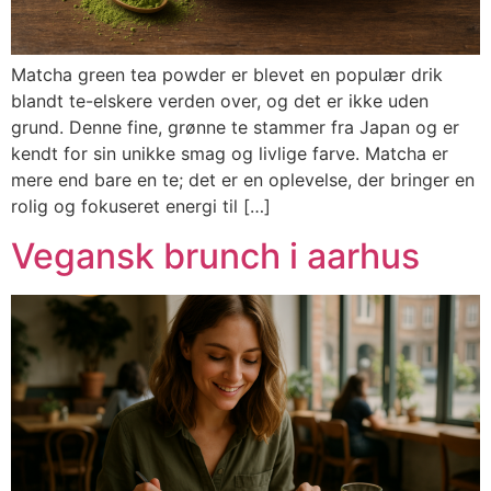
Matcha green tea powder er blevet en populær drik
blandt te-elskere verden over, og det er ikke uden
grund. Denne fine, grønne te stammer fra Japan og er
kendt for sin unikke smag og livlige farve. Matcha er
mere end bare en te; det er en oplevelse, der bringer en
rolig og fokuseret energi til […]
Vegansk brunch i aarhus