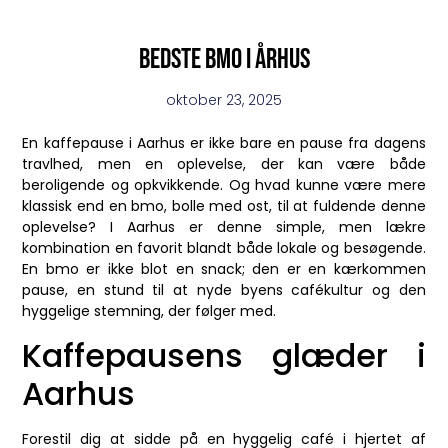
Bedste bmo i århus
oktober 23, 2025
En kaffepause i Aarhus er ikke bare en pause fra dagens
travlhed, men en oplevelse, der kan være både
beroligende og opkvikkende. Og hvad kunne være mere
klassisk end en bmo, bolle med ost, til at fuldende denne
oplevelse? I Aarhus er denne simple, men lækre
kombination en favorit blandt både lokale og besøgende.
En bmo er ikke blot en snack; den er en kærkommen
pause, en stund til at nyde byens cafékultur og den
hyggelige stemning, der følger med.
Kaffepausens glæder i
Aarhus
Forestil dig at sidde på en hyggelig café i hjertet af