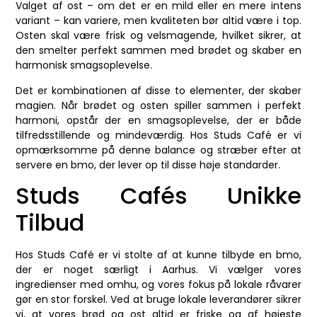
Valget af ost – om det er en mild eller en mere intens
variant – kan variere, men kvaliteten bør altid være i top.
Osten skal være frisk og velsmagende, hvilket sikrer, at
den smelter perfekt sammen med brødet og skaber en
harmonisk smagsoplevelse.
Det er kombinationen af disse to elementer, der skaber
magien. Når brødet og osten spiller sammen i perfekt
harmoni, opstår der en smagsoplevelse, der er både
tilfredsstillende og mindeværdig. Hos Studs Café er vi
opmærksomme på denne balance og stræber efter at
servere en bmo, der lever op til disse høje standarder.
Studs Cafés Unikke
Tilbud
Hos Studs Café er vi stolte af at kunne tilbyde en bmo,
der er noget særligt i Aarhus. Vi vælger vores
ingredienser med omhu, og vores fokus på lokale råvarer
gør en stor forskel. Ved at bruge lokale leverandører sikrer
vi, at vores brød og ost altid er friske og af højeste