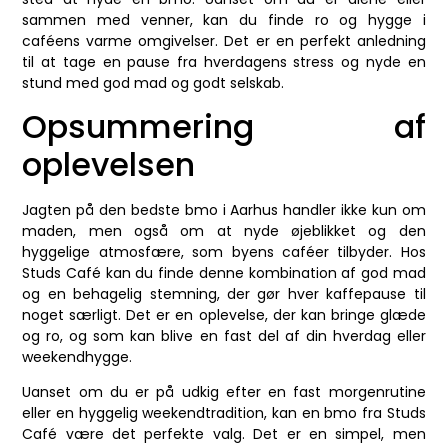
sammen med venner, kan du finde ro og hygge i
caféens varme omgivelser. Det er en perfekt anledning
til at tage en pause fra hverdagens stress og nyde en
stund med god mad og godt selskab.
Opsummering af
oplevelsen
Jagten på den bedste bmo i Aarhus handler ikke kun om
maden, men også om at nyde øjeblikket og den
hyggelige atmosfære, som byens caféer tilbyder. Hos
Studs Café kan du finde denne kombination af god mad
og en behagelig stemning, der gør hver kaffepause til
noget særligt. Det er en oplevelse, der kan bringe glæde
og ro, og som kan blive en fast del af din hverdag eller
weekendhygge.
Uanset om du er på udkig efter en fast morgenrutine
eller en hyggelig weekendtradition, kan en bmo fra Studs
Café være det perfekte valg. Det er en simpel, men