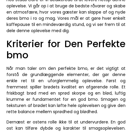
oplevelse. Vi går op i at bruge de bedste råvarer og skabe
en atmosfære, hvor vores gæster kan slappe af og nyde
deres bmo i ro og mag. Vores mål er at gøre hver enkelt
kaffepause til en mindeværdig stund, og vi ser frem til at
dele denne oplevelse med dig.
Kriterier for Den Perfekte
bmo
Når man taler om den perfekte bmo, er det vigtigt at
forstå de grundlæggende elementer, der gør denne
enkle ret til en uforglemmelig oplevelse. Først og
fremmest spiller brødets kvalitet en afgørende rolle. Et
friskbagt brød med en sprød skorpe og en blød, luftig
krumme er fundamentet for en god bmo. Smagen og
teksturen af brødet kan løfte hele oplevelsen og give den
rette balance mellem sprødhed og blødhed.
Dernæst er ostens rolle ikke til at undervurdere. En god
ost kan tilføre dybde og karakter til smagsoplevelsen.