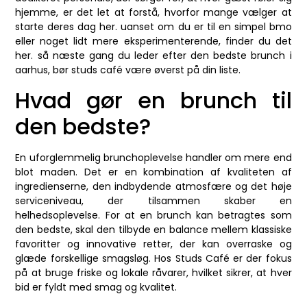
hjemme, er det let at forstå, hvorfor mange vælger at
starte deres dag her. uanset om du er til en simpel bmo
eller noget lidt mere eksperimenterende, finder du det
her. så næste gang du leder efter den bedste brunch i
aarhus, bør studs café være øverst på din liste.
Hvad gør en brunch til
den bedste?
En uforglemmelig brunchoplevelse handler om mere end
blot maden. Det er en kombination af kvaliteten af
ingredienserne, den indbydende atmosfære og det høje
serviceniveau, der tilsammen skaber en
helhedsoplevelse. For at en brunch kan betragtes som
den bedste, skal den tilbyde en balance mellem klassiske
favoritter og innovative retter, der kan overraske og
glæde forskellige smagsløg. Hos Studs Café er der fokus
på at bruge friske og lokale råvarer, hvilket sikrer, at hver
bid er fyldt med smag og kvalitet.