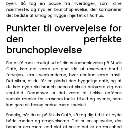
byen. Så tag en pause fra hverdagen, saml dine
nærmeste, og nyd en brunchoplevelse, der kombinerer
det bedste af smag og hygge i hjertet af Aarhus.
Punkter til overvejelse for
den perfekte
brunchoplevelse
For at få mest muligt ud af din brunchoplevelse på Studs
Café, kan det være en god idé at reservere bord i
forvejen, især i weekenderne, hvor der kan være travlt.
Det sikrer, at du får en plads i den hyggelige café, og at
du kan nyde din brunch uden at skulle bekymre dig om
ventetid. Derudover er det værd at tjekke caféens
sociale medier for sæsonaktuelle tilbud og events, som
kan gøre dit besøg endnu mere specielt.
Endelig, når du er på Studs Café, så tag dig tid til at nyde
både maden og omgivelserne. Det er en oplevelse, der
handler om mere end blot at spise; det er en mulighed