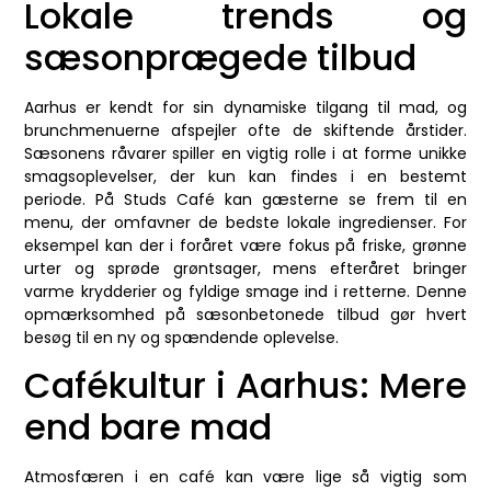
Lokale trends og
sæsonprægede tilbud
Aarhus er kendt for sin dynamiske tilgang til mad, og
brunchmenuerne afspejler ofte de skiftende årstider.
Sæsonens råvarer spiller en vigtig rolle i at forme unikke
smagsoplevelser, der kun kan findes i en bestemt
periode. På Studs Café kan gæsterne se frem til en
menu, der omfavner de bedste lokale ingredienser. For
eksempel kan der i foråret være fokus på friske, grønne
urter og sprøde grøntsager, mens efteråret bringer
varme krydderier og fyldige smage ind i retterne. Denne
opmærksomhed på sæsonbetonede tilbud gør hvert
besøg til en ny og spændende oplevelse.
Cafékultur i Aarhus: Mere
end bare mad
Atmosfæren i en café kan være lige så vigtig som