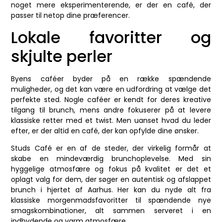
noget mere eksperimenterende, er der en café, der
passer til netop dine præferencer.
Lokale favoritter og
skjulte perler
Byens caféer byder på en række spændende
muligheder, og det kan være en udfordring at vælge det
perfekte sted. Nogle caféer er kendt for deres kreative
tilgang til brunch, mens andre fokuserer på at levere
klassiske retter med et twist. Men uanset hvad du leder
efter, er der altid en café, der kan opfylde dine ønsker.
Studs Café er en af de steder, der virkelig formår at
skabe en mindeværdig brunchoplevelse. Med sin
hyggelige atmosfære og fokus på kvalitet er det et
oplagt valg for dem, der søger en autentisk og afslappet
brunch i hjertet af Aarhus. Her kan du nyde alt fra
klassiske morgenmadsfavoritter til spændende nye
smagskombinationer, alt sammen serveret i en
indbydende og varm atmosfære.