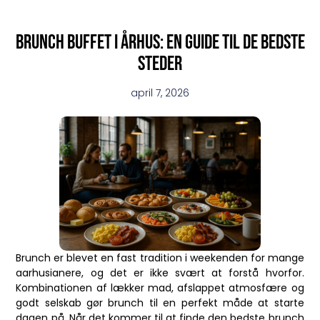
Brunch buffet i århus: en guide til de bedste
steder
april 7, 2026
Brunch er blevet en fast tradition i weekenden for mange
aarhusianere, og det er ikke svært at forstå hvorfor.
Kombinationen af lækker mad, afslappet atmosfære og
godt selskab gør brunch til en perfekt måde at starte
dagen på. Når det kommer til at finde den bedste brunch