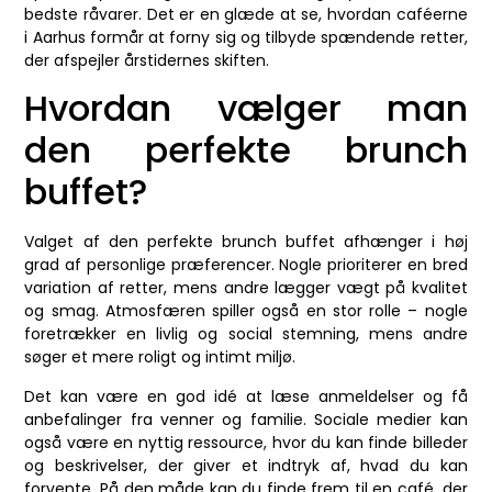
bedste råvarer. Det er en glæde at se, hvordan caféerne
i Aarhus formår at forny sig og tilbyde spændende retter,
der afspejler årstidernes skiften.
Hvordan vælger man
den perfekte brunch
buffet?
Valget af den perfekte brunch buffet afhænger i høj
grad af personlige præferencer. Nogle prioriterer en bred
variation af retter, mens andre lægger vægt på kvalitet
og smag. Atmosfæren spiller også en stor rolle – nogle
foretrækker en livlig og social stemning, mens andre
søger et mere roligt og intimt miljø.
Det kan være en god idé at læse anmeldelser og få
anbefalinger fra venner og familie. Sociale medier kan
også være en nyttig ressource, hvor du kan finde billeder
og beskrivelser, der giver et indtryk af, hvad du kan
forvente. På den måde kan du finde frem til en café, der