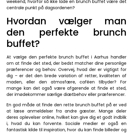
weekend, hvorfor så ikke lade en brunch buffet være det
centrale punkt på dagsordenen?
Hvordan vælger man
den perfekte brunch
buffet?
At vælge den perfekte brunch buffet i Aarhus handler
om at finde det sted, der bedst matcher dine personlige
præferencer og behov. Overvej, hvad der er vigtigst for
dig – er det den brede variation af retter, kvaliteten af
maden, eller den atmosfære, caféen tilbyder? For
mange kan det også være afgørende at finde et sted,
der imødekommer særlige diætbehov eller præferencer.
En god måde at finde den rette brunch buffet på er ved
at læse anmeldelser fra andre gæster. Mange deler
deres oplevelser online, hvilket kan give dig et godt indblik
i, hvad du kan forvente. Sociale medier er også en
fantastisk kilde til inspiration, hvor du kan finde billeder og