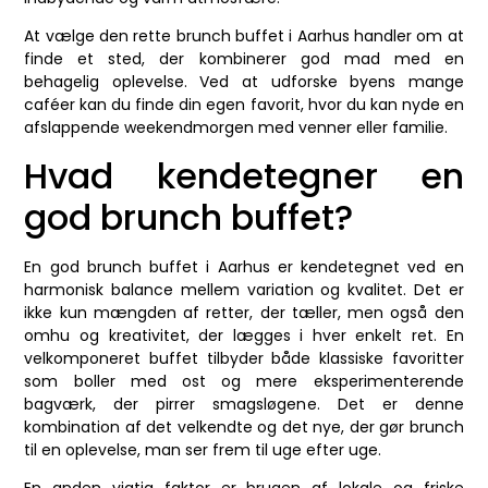
At vælge den rette brunch buffet i Aarhus handler om at
finde et sted, der kombinerer god mad med en
behagelig oplevelse. Ved at udforske byens mange
caféer kan du finde din egen favorit, hvor du kan nyde en
afslappende weekendmorgen med venner eller familie.
Hvad kendetegner en
god brunch buffet?
En god brunch buffet i Aarhus er kendetegnet ved en
harmonisk balance mellem variation og kvalitet. Det er
ikke kun mængden af retter, der tæller, men også den
omhu og kreativitet, der lægges i hver enkelt ret. En
velkomponeret buffet tilbyder både klassiske favoritter
som boller med ost og mere eksperimenterende
bagværk, der pirrer smagsløgene. Det er denne
kombination af det velkendte og det nye, der gør brunch
til en oplevelse, man ser frem til uge efter uge.