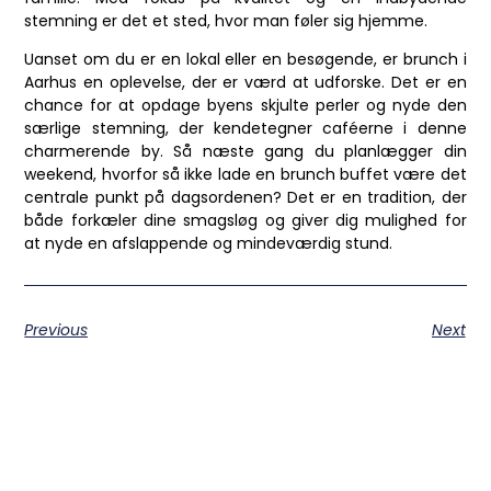
stemning er det et sted, hvor man føler sig hjemme.
Uanset om du er en lokal eller en besøgende, er brunch i
Aarhus en oplevelse, der er værd at udforske. Det er en
chance for at opdage byens skjulte perler og nyde den
særlige stemning, der kendetegner caféerne i denne
charmerende by. Så næste gang du planlægger din
weekend, hvorfor så ikke lade en brunch buffet være det
centrale punkt på dagsordenen? Det er en tradition, der
både forkæler dine smagsløg og giver dig mulighed for
at nyde en afslappende og mindeværdig stund.
Previous
Next