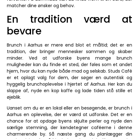
matcher dine ønsker og behov.
En tradition værd at
bevare
Brunch i Aarhus er mere end blot et måltid; det er en
tradition, der bringer mennesker sammen og skaber
minder. Ved at udforske byens mange brunch
muligheder kan du finde et sted, der føles som et andet
hjem, hvor du kan nyde både mad og selskab. Studs Café
er et oplagt valg for dem, der søger en autentisk og
hyggelig brunchoplevelse i hjertet af Aarhus. Her kan du
slappe af, nyde en kop kaffe og lade tiden stå stille et
øjeblik.
Uanset om du er en lokal eller en besøgende, er brunch i
Aarhus en oplevelse, der er værd at udforske. Det er en
chance for at opdage byens skjulte perler og nyde den
særlige stemning, der kendetegner caféerne i denne
charmerende by. Så næste gang du planlægger din