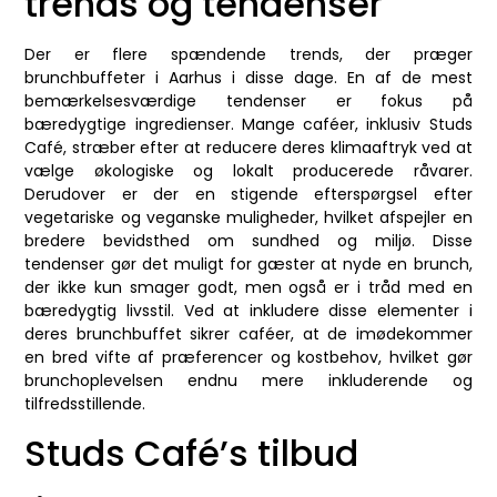
trends og tendenser
Der er flere spændende trends, der præger
brunchbuffeter i Aarhus i disse dage. En af de mest
bemærkelsesværdige tendenser er fokus på
bæredygtige ingredienser. Mange caféer, inklusiv Studs
Café, stræber efter at reducere deres klimaaftryk ved at
vælge økologiske og lokalt producerede råvarer.
Derudover er der en stigende efterspørgsel efter
vegetariske og veganske muligheder, hvilket afspejler en
bredere bevidsthed om sundhed og miljø. Disse
tendenser gør det muligt for gæster at nyde en brunch,
der ikke kun smager godt, men også er i tråd med en
bæredygtig livsstil. Ved at inkludere disse elementer i
deres brunchbuffet sikrer caféer, at de imødekommer
en bred vifte af præferencer og kostbehov, hvilket gør
brunchoplevelsen endnu mere inkluderende og
tilfredsstillende.
Studs Café’s tilbud