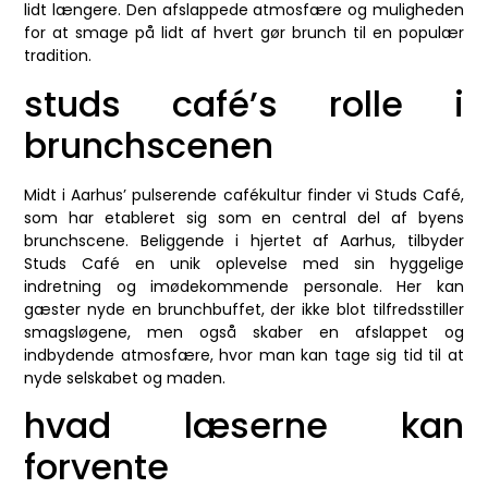
lidt længere. Den afslappede atmosfære og muligheden
for at smage på lidt af hvert gør brunch til en populær
tradition.
studs café’s rolle i
brunchscenen
Midt i Aarhus’ pulserende cafékultur finder vi Studs Café,
som har etableret sig som en central del af byens
brunchscene. Beliggende i hjertet af Aarhus, tilbyder
Studs Café en unik oplevelse med sin hyggelige
indretning og imødekommende personale. Her kan
gæster nyde en brunchbuffet, der ikke blot tilfredsstiller
smagsløgene, men også skaber en afslappet og
indbydende atmosfære, hvor man kan tage sig tid til at
nyde selskabet og maden.
hvad læserne kan
forvente