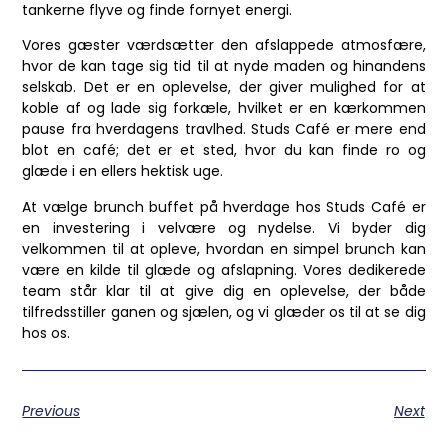
tankerne flyve og finde fornyet energi.
Vores gæster værdsætter den afslappede atmosfære,
hvor de kan tage sig tid til at nyde maden og hinandens
selskab. Det er en oplevelse, der giver mulighed for at
koble af og lade sig forkæle, hvilket er en kærkommen
pause fra hverdagens travlhed. Studs Café er mere end
blot en café; det er et sted, hvor du kan finde ro og
glæde i en ellers hektisk uge.
At vælge brunch buffet på hverdage hos Studs Café er
en investering i velvære og nydelse. Vi byder dig
velkommen til at opleve, hvordan en simpel brunch kan
være en kilde til glæde og afslapning. Vores dedikerede
team står klar til at give dig en oplevelse, der både
tilfredsstiller ganen og sjælen, og vi glæder os til at se dig
hos os.
Previous
Next