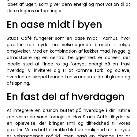
løbet af ugen, som giver dem energi og motivation til at
klare dagens udfordringer.
En oase midt i byen
Studs Café fungerer som en oase midt i Aarhus, hvor
gæster kan nyde en velsmagende brunch i rolige
omgivelser. Med en kombination af lækker mad, hyggelig
atmosfære og en central beliggenhed, er caféen det
ideelle sted at finde ro og fornyet energi på en travl
hverdag. Vi inviterer dig til at komme forbi og opleve,
hvordan en simpel brunch kan være en kilde til glæde og
afslapning.
En fast del af hverdagen
At integrere en brunch buffet på hverdage i din rutine
kan være en sand fornøjelse. Hos Studs Café tilbyder vi
en oplevelse, der bringer smil og tilfredshed til vores
gæster. Vores buffet er ikke blot en mulighed for at nyde
et velsmagende måltid, men også en chance for at