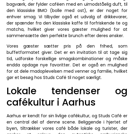
bagværk, der fylder caféen med en uimodståelig duft, til
den klassiske BMO (bolle med ost), er der noget for
enhver smag. Vi tilbyder også et udvalg af drikkevarer,
der spænder fra den klassiske kaffe til forfriskende te og
matcha, hvilket giver vores gæster mulighed for at
sammensætte den perfekte brunch efter deres ønsker.
Vores gæster sætter pris på den frihed, som
buffetformatet giver. Det er en invitation til at tage sig
tid, udforske forskellige smagskombinationer og måske
endda opdage nye favoritter. Det er også en mulighed
for at dele madoplevelsen med venner og familie, hvilket
gør et besøg hos Studs Café til noget særligt.
Lokale tendenser og
cafékultur i Aarhus
Aarhus er kendt for sin livlige cafékultur, og Studs Café er
en central del af denne scene. Beliggende i hjertet af
byen, tiltrækker vores café både lokale og turister, der