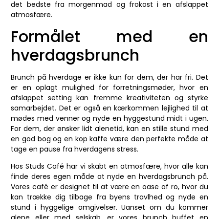
det bedste fra morgenmad og frokost i en afslappet
atmosfære.
Formålet med en
hverdagsbrunch
Brunch på hverdage er ikke kun for dem, der har fri. Det
er en oplagt mulighed for forretningsmøder, hvor en
afslappet setting kan fremme kreativiteten og styrke
samarbejdet. Det er også en kærkommen lejlighed til at
mødes med venner og nyde en hyggestund midt i ugen.
For dem, der ønsker lidt alenetid, kan en stille stund med
en god bog og en kop kaffe være den perfekte måde at
tage en pause fra hverdagens stress.
Hos Studs Café har vi skabt en atmosfære, hvor alle kan
finde deres egen måde at nyde en hverdagsbrunch på.
Vores café er designet til at være en oase af ro, hvor du
kan trække dig tilbage fra byens travlhed og nyde en
stund i hyggelige omgivelser. Uanset om du kommer
alene eller med selskab, er vores brunch buffet en