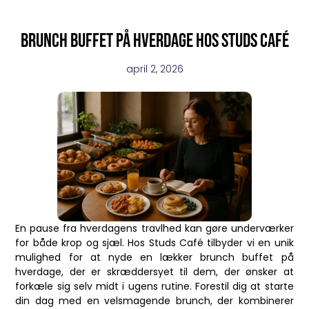
Brunch buffet på hverdage hos Studs Café
april 2, 2026
En pause fra hverdagens travlhed kan gøre underværker
for både krop og sjæl. Hos Studs Café tilbyder vi en unik
mulighed for at nyde en lækker brunch buffet på
hverdage, der er skræddersyet til dem, der ønsker at
forkæle sig selv midt i ugens rutine. Forestil dig at starte
din dag med en velsmagende brunch, der kombinerer