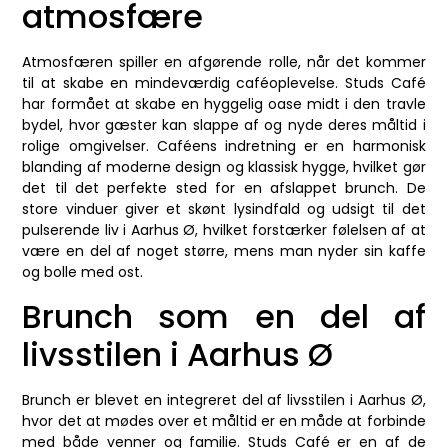
atmosfære
Atmosfæren spiller en afgørende rolle, når det kommer
til at skabe en mindeværdig caféoplevelse. Studs Café
har formået at skabe en hyggelig oase midt i den travle
bydel, hvor gæster kan slappe af og nyde deres måltid i
rolige omgivelser. Caféens indretning er en harmonisk
blanding af moderne design og klassisk hygge, hvilket gør
det til det perfekte sted for en afslappet brunch. De
store vinduer giver et skønt lysindfald og udsigt til det
pulserende liv i Aarhus Ø, hvilket forstærker følelsen af at
være en del af noget større, mens man nyder sin kaffe
og bolle med ost.
Brunch som en del af
livsstilen i Aarhus Ø
Brunch er blevet en integreret del af livsstilen i Aarhus Ø,
hvor det at mødes over et måltid er en måde at forbinde
med både venner og familie. Studs Café er en af de