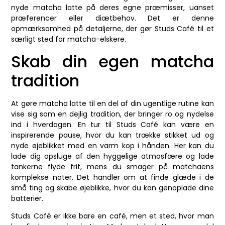
nyde matcha latte på deres egne præmisser, uanset
præferencer eller diætbehov. Det er denne
opmærksomhed på detaljerne, der gør Studs Café til et
særligt sted for matcha-elskere.
Skab din egen matcha
tradition
At gøre matcha latte til en del af din ugentlige rutine kan
vise sig som en dejlig tradition, der bringer ro og nydelse
ind i hverdagen. En tur til Studs Café kan være en
inspirerende pause, hvor du kan trække stikket ud og
nyde øjeblikket med en varm kop i hånden. Her kan du
lade dig opsluge af den hyggelige atmosfære og lade
tankerne flyde frit, mens du smager på matchaens
komplekse noter. Det handler om at finde glæde i de
små ting og skabe øjeblikke, hvor du kan genoplade dine
batterier.
Studs Café er ikke bare en café, men et sted, hvor man