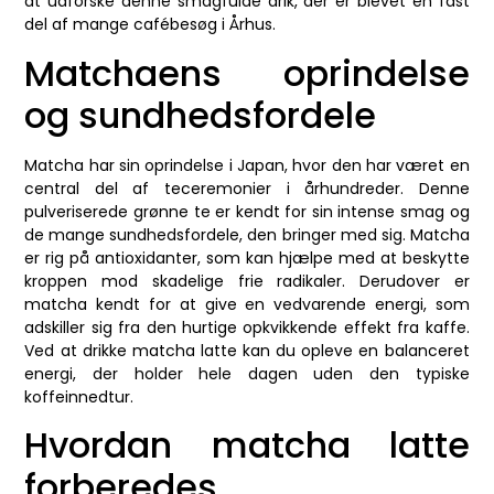
at udforske denne smagfulde drik, der er blevet en fast
del af mange cafébesøg i Århus.
Matchaens oprindelse
og sundhedsfordele
Matcha har sin oprindelse i Japan, hvor den har været en
central del af teceremonier i århundreder. Denne
pulveriserede grønne te er kendt for sin intense smag og
de mange sundhedsfordele, den bringer med sig. Matcha
er rig på antioxidanter, som kan hjælpe med at beskytte
kroppen mod skadelige frie radikaler. Derudover er
matcha kendt for at give en vedvarende energi, som
adskiller sig fra den hurtige opkvikkende effekt fra kaffe.
Ved at drikke matcha latte kan du opleve en balanceret
energi, der holder hele dagen uden den typiske
koffeinnedtur.
Hvordan matcha latte
forberedes