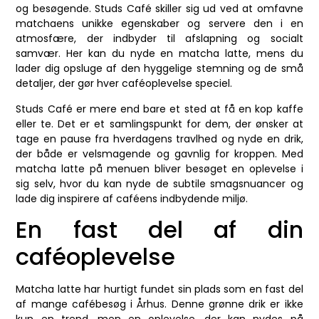
og besøgende. Studs Café skiller sig ud ved at omfavne
matchaens unikke egenskaber og servere den i en
atmosfære, der indbyder til afslapning og socialt
samvær. Her kan du nyde en matcha latte, mens du
lader dig opsluge af den hyggelige stemning og de små
detaljer, der gør hver caféoplevelse speciel.
Studs Café er mere end bare et sted at få en kop kaffe
eller te. Det er et samlingspunkt for dem, der ønsker at
tage en pause fra hverdagens travlhed og nyde en drik,
der både er velsmagende og gavnlig for kroppen. Med
matcha latte på menuen bliver besøget en oplevelse i
sig selv, hvor du kan nyde de subtile smagsnuancer og
lade dig inspirere af caféens indbydende miljø.
En fast del af din
caféoplevelse
Matcha latte har hurtigt fundet sin plads som en fast del
af mange cafébesøg i Århus. Denne grønne drik er ikke