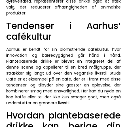
dyrevelfærd, repræsenterer disse drikke også et etisk
valg, der reducerer afhængigheden af animalske
produkter.
Tendenser i Aarhus’
cafékultur
Aarhus er kendt for sin blomstrende cafékultur, hvor
innovation og bæredygtighed går hånd i hånd.
Plantebaserede drikke er blevet en integreret del af
denne scene og appellerer til en bred målgruppe, der
strækker sig langt ud over den veganske livsstil. Studs
Café er et eksempel på en café, der er i front med disse
tendenser, og tilbyder sine gæster en oplevelse, der
kombinerer smag med ansvarlighed. Her kan du nyde en
kop kaffe eller te, der ikke kun smager godt, men også
understøtter en grønnere livsstil.
Hvordan plantebaserede
drikke kan berige din