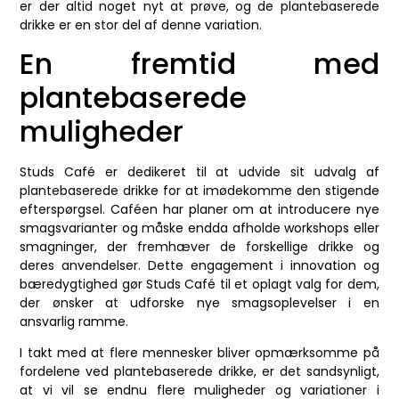
er der altid noget nyt at prøve, og de plantebaserede
drikke er en stor del af denne variation.
En fremtid med
plantebaserede
muligheder
Studs Café er dedikeret til at udvide sit udvalg af
plantebaserede drikke for at imødekomme den stigende
efterspørgsel. Caféen har planer om at introducere nye
smagsvarianter og måske endda afholde workshops eller
smagninger, der fremhæver de forskellige drikke og
deres anvendelser. Dette engagement i innovation og
bæredygtighed gør Studs Café til et oplagt valg for dem,
der ønsker at udforske nye smagsoplevelser i en
ansvarlig ramme.
I takt med at flere mennesker bliver opmærksomme på
fordelene ved plantebaserede drikke, er det sandsynligt,
at vi vil se endnu flere muligheder og variationer i