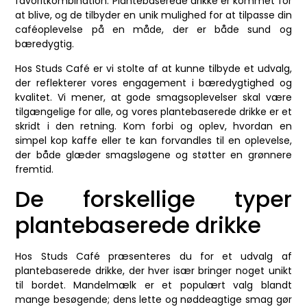
favoritkombination. Plantebaserede drikke er kommet for
at blive, og de tilbyder en unik mulighed for at tilpasse din
caféoplevelse på en måde, der er både sund og
bæredygtig.
Hos Studs Café er vi stolte af at kunne tilbyde et udvalg,
der reflekterer vores engagement i bæredygtighed og
kvalitet. Vi mener, at gode smagsoplevelser skal være
tilgængelige for alle, og vores plantebaserede drikke er et
skridt i den retning. Kom forbi og oplev, hvordan en
simpel kop kaffe eller te kan forvandles til en oplevelse,
der både glæder smagsløgene og støtter en grønnere
fremtid.
De forskellige typer
plantebaserede drikke
Hos Studs Café præsenteres du for et udvalg af
plantebaserede drikke, der hver især bringer noget unikt
til bordet. Mandelmælk er et populært valg blandt
mange besøgende; dens lette og nøddeagtige smag gør