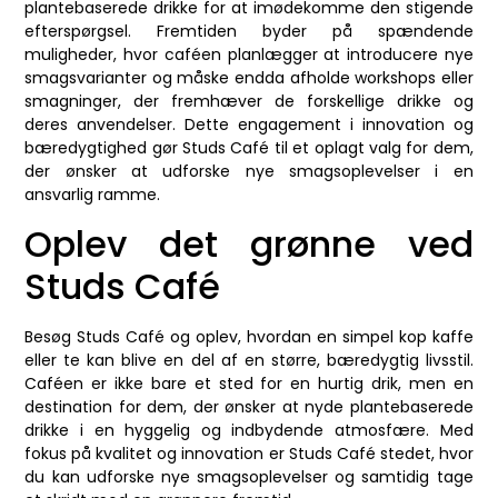
plantebaserede drikke for at imødekomme den stigende
efterspørgsel. Fremtiden byder på spændende
muligheder, hvor caféen planlægger at introducere nye
smagsvarianter og måske endda afholde workshops eller
smagninger, der fremhæver de forskellige drikke og
deres anvendelser. Dette engagement i innovation og
bæredygtighed gør Studs Café til et oplagt valg for dem,
der ønsker at udforske nye smagsoplevelser i en
ansvarlig ramme.
Oplev det grønne ved
Studs Café
Besøg Studs Café og oplev, hvordan en simpel kop kaffe
eller te kan blive en del af en større, bæredygtig livsstil.
Caféen er ikke bare et sted for en hurtig drik, men en
destination for dem, der ønsker at nyde plantebaserede
drikke i en hyggelig og indbydende atmosfære. Med
fokus på kvalitet og innovation er Studs Café stedet, hvor
du kan udforske nye smagsoplevelser og samtidig tage