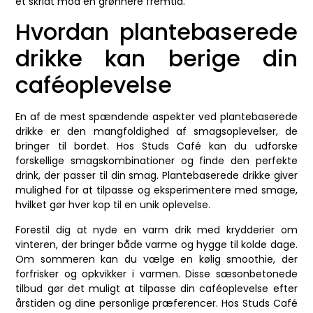
et skridt mod en grønnere fremtid.
Hvordan plantebaserede
drikke kan berige din
caféoplevelse
En af de mest spændende aspekter ved plantebaserede
drikke er den mangfoldighed af smagsoplevelser, de
bringer til bordet. Hos Studs Café kan du udforske
forskellige smagskombinationer og finde den perfekte
drink, der passer til din smag. Plantebaserede drikke giver
mulighed for at tilpasse og eksperimentere med smage,
hvilket gør hver kop til en unik oplevelse.
Forestil dig at nyde en varm drik med krydderier om
vinteren, der bringer både varme og hygge til kolde dage.
Om sommeren kan du vælge en kølig smoothie, der
forfrisker og opkvikker i varmen. Disse sæsonbetonede
tilbud gør det muligt at tilpasse din caféoplevelse efter
årstiden og dine personlige præferencer. Hos Studs Café