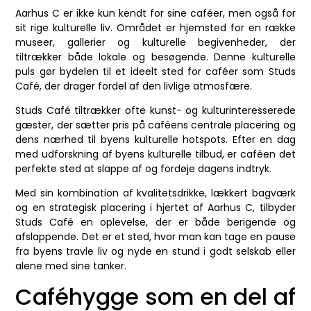
Aarhus C er ikke kun kendt for sine caféer, men også for
sit rige kulturelle liv. Området er hjemsted for en række
museer, gallerier og kulturelle begivenheder, der
tiltrækker både lokale og besøgende. Denne kulturelle
puls gør bydelen til et ideelt sted for caféer som Studs
Café, der drager fordel af den livlige atmosfære.
Studs Café tiltrækker ofte kunst- og kulturinteresserede
gæster, der sætter pris på caféens centrale placering og
dens nærhed til byens kulturelle hotspots. Efter en dag
med udforskning af byens kulturelle tilbud, er caféen det
perfekte sted at slappe af og fordøje dagens indtryk.
Med sin kombination af kvalitetsdrikke, lækkert bagværk
og en strategisk placering i hjertet af Aarhus C, tilbyder
Studs Café en oplevelse, der er både berigende og
afslappende. Det er et sted, hvor man kan tage en pause
fra byens travle liv og nyde en stund i godt selskab eller
alene med sine tanker.
Caféhygge som en del af