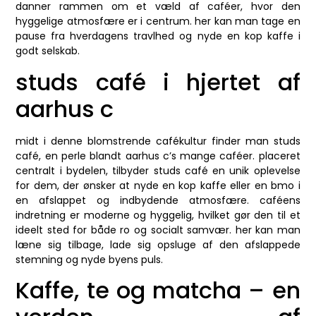
danner rammen om et væld af caféer, hvor den
hyggelige atmosfære er i centrum. her kan man tage en
pause fra hverdagens travlhed og nyde en kop kaffe i
godt selskab.
studs café i hjertet af
aarhus c
midt i denne blomstrende cafékultur finder man studs
café, en perle blandt aarhus c’s mange caféer. placeret
centralt i bydelen, tilbyder studs café en unik oplevelse
for dem, der ønsker at nyde en kop kaffe eller en bmo i
en afslappet og indbydende atmosfære. caféens
indretning er moderne og hyggelig, hvilket gør den til et
ideelt sted for både ro og socialt samvær. her kan man
læne sig tilbage, lade sig opsluge af den afslappede
stemning og nyde byens puls.
Kaffe, te og matcha – en