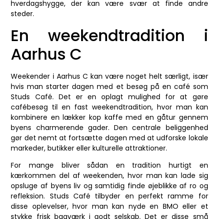
hverdagshygge, der kan være svær at finde andre
steder.
En weekendtradition i
Aarhus C
Weekender i Aarhus C kan være noget helt særligt, især
hvis man starter dagen med et besøg på en café som
Studs Café. Det er en oplagt mulighed for at gøre
cafébesøg til en fast weekendtradition, hvor man kan
kombinere en lækker kop kaffe med en gåtur gennem
byens charmerende gader. Den centrale beliggenhed
gør det nemt at fortsætte dagen med at udforske lokale
markeder, butikker eller kulturelle attraktioner.
For mange bliver sådan en tradition hurtigt en
kærkommen del af weekenden, hvor man kan lade sig
opsluge af byens liv og samtidig finde øjeblikke af ro og
refleksion. Studs Café tilbyder en perfekt ramme for
disse oplevelser, hvor man kan nyde en BMO eller et
stykke frisk bagværk i godt selskab. Det er disse små