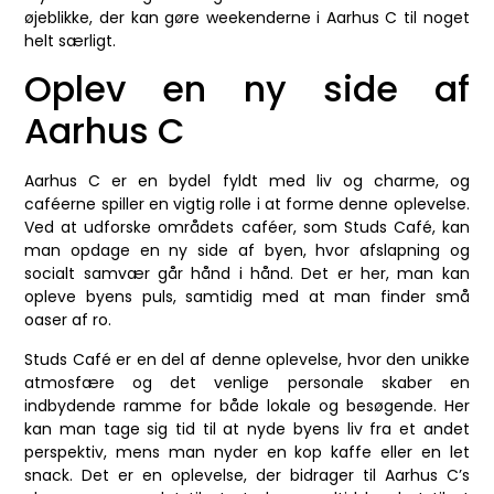
øjeblikke, der kan gøre weekenderne i Aarhus C til noget
helt særligt.
Oplev en ny side af
Aarhus C
Aarhus C er en bydel fyldt med liv og charme, og
caféerne spiller en vigtig rolle i at forme denne oplevelse.
Ved at udforske områdets caféer, som Studs Café, kan
man opdage en ny side af byen, hvor afslapning og
socialt samvær går hånd i hånd. Det er her, man kan
opleve byens puls, samtidig med at man finder små
oaser af ro.
Studs Café er en del af denne oplevelse, hvor den unikke
atmosfære og det venlige personale skaber en
indbydende ramme for både lokale og besøgende. Her
kan man tage sig tid til at nyde byens liv fra et andet
perspektiv, mens man nyder en kop kaffe eller en let
snack. Det er en oplevelse, der bidrager til Aarhus C’s