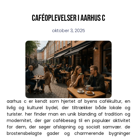
Caféoplevelser i aarhus c
oktober 3, 2025
aarhus c er kendt som hjertet af byens cafékultur, en
livlig og kulturel bydel, der tiltrækker både lokale og
turister. her finder man en unik blanding af tradition og
modernitet, der gør cafébesøg til en populær aktivitet
for dem, der søger afslapning og socialt samvær. de
brostensbelagte gader og charmerende bygninger