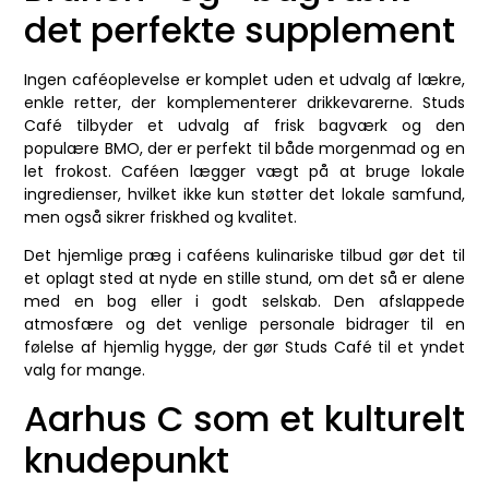
det perfekte supplement
Ingen caféoplevelse er komplet uden et udvalg af lækre,
enkle retter, der komplementerer drikkevarerne. Studs
Café tilbyder et udvalg af frisk bagværk og den
populære BMO, der er perfekt til både morgenmad og en
let frokost. Caféen lægger vægt på at bruge lokale
ingredienser, hvilket ikke kun støtter det lokale samfund,
men også sikrer friskhed og kvalitet.
Det hjemlige præg i caféens kulinariske tilbud gør det til
et oplagt sted at nyde en stille stund, om det så er alene
med en bog eller i godt selskab. Den afslappede
atmosfære og det venlige personale bidrager til en
følelse af hjemlig hygge, der gør Studs Café til et yndet
valg for mange.
Aarhus C som et kulturelt
knudepunkt