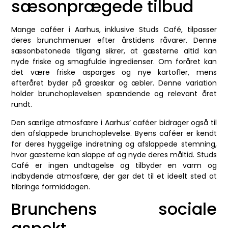
sæsonprægede tilbud
Mange caféer i Aarhus, inklusive Studs Café, tilpasser
deres brunchmenuer efter årstidens råvarer. Denne
sæsonbetonede tilgang sikrer, at gæsterne altid kan
nyde friske og smagfulde ingredienser. Om foråret kan
det være friske asparges og nye kartofler, mens
efteråret byder på græskar og æbler. Denne variation
holder brunchoplevelsen spændende og relevant året
rundt.
Den særlige atmosfære i Aarhus’ caféer bidrager også til
den afslappede brunchoplevelse. Byens caféer er kendt
for deres hyggelige indretning og afslappede stemning,
hvor gæsterne kan slappe af og nyde deres måltid. Studs
Café er ingen undtagelse og tilbyder en varm og
indbydende atmosfære, der gør det til et ideelt sted at
tilbringe formiddagen.
Brunchens sociale