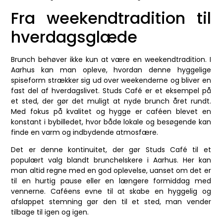
Fra weekendtradition til
hverdagsglæde
Brunch behøver ikke kun at være en weekendtradition. I
Aarhus kan man opleve, hvordan denne hyggelige
spiseform strækker sig ud over weekenderne og bliver en
fast del af hverdagslivet. Studs Café er et eksempel på
et sted, der gør det muligt at nyde brunch året rundt.
Med fokus på kvalitet og hygge er caféen blevet en
konstant i bybilledet, hvor både lokale og besøgende kan
finde en varm og indbydende atmosfære.
Det er denne kontinuitet, der gør Studs Café til et
populært valg blandt brunchelskere i Aarhus. Her kan
man altid regne med en god oplevelse, uanset om det er
til en hurtig pause eller en længere formiddag med
vennerne. Caféens evne til at skabe en hyggelig og
afslappet stemning gør den til et sted, man vender
tilbage til igen og igen.