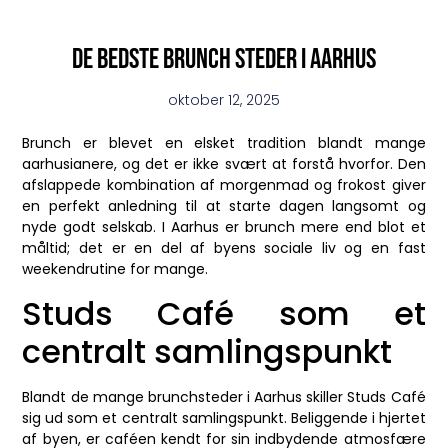
De bedste brunch steder i aarhus
oktober 12, 2025
Brunch er blevet en elsket tradition blandt mange
aarhusianere, og det er ikke svært at forstå hvorfor. Den
afslappede kombination af morgenmad og frokost giver
en perfekt anledning til at starte dagen langsomt og
nyde godt selskab. I Aarhus er brunch mere end blot et
måltid; det er en del af byens sociale liv og en fast
weekendrutine for mange.
Studs Café som et
centralt samlingspunkt
Blandt de mange brunchsteder i Aarhus skiller Studs Café
sig ud som et centralt samlingspunkt. Beliggende i hjertet
af byen, er caféen kendt for sin indbydende atmosfære