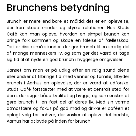
Brunchens betydning
Brunch er mere end bare et måltid; det er en oplevelse,
der kan skabe minder og styrke relationer. Hos Studs
Café kan man opleve, hvordan en simpel brunch kan
bringe folk sammen og skabe en følelse af fællesskab.
Det er disse små stunder, der gør brunch til en særlig del
af mange menneskers liv, og som gør det værd at tage
sig tid til at nyde en god brunch i hyggelige omgivelser.
Uanset om man er på udkig efter en rolig stund alene
eller ønsker at tilbringe tid med venner og familie, tilbyder
brunch i Aarhus en oplevelse, der er værd at udforske.
Studs Café fortsætter med at være et centralt sted for
dem, der søger både kvalitet og hygge, og som ønsker at
gøre brunch til en fast del af deres liv. Med sin varme
atmosfære og fokus på god mad og drikke er caféen et
oplagt valg for enhver, der ønsker at opleve det bedste,
Aarhus har at byde på inden for brunch.