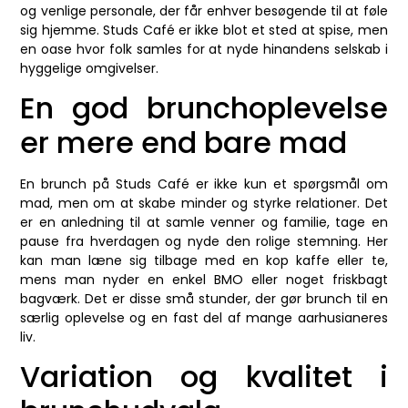
og venlige personale, der får enhver besøgende til at føle
sig hjemme. Studs Café er ikke blot et sted at spise, men
en oase hvor folk samles for at nyde hinandens selskab i
hyggelige omgivelser.
En god brunchoplevelse
er mere end bare mad
En brunch på Studs Café er ikke kun et spørgsmål om
mad, men om at skabe minder og styrke relationer. Det
er en anledning til at samle venner og familie, tage en
pause fra hverdagen og nyde den rolige stemning. Her
kan man læne sig tilbage med en kop kaffe eller te,
mens man nyder en enkel BMO eller noget friskbagt
bagværk. Det er disse små stunder, der gør brunch til en
særlig oplevelse og en fast del af mange aarhusianeres
liv.
Variation og kvalitet i