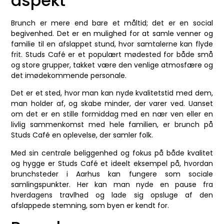
aspekt
Brunch er mere end bare et måltid; det er en social
begivenhed. Det er en mulighed for at samle venner og
familie til en afslappet stund, hvor samtalerne kan flyde
frit. Studs Café er et populært mødested for både små
og store grupper, takket være den venlige atmosfære og
det imødekommende personale.
Det er et sted, hvor man kan nyde kvalitetstid med dem,
man holder af, og skabe minder, der varer ved. Uanset
om det er en stille formiddag med en nær ven eller en
livlig sammenkomst med hele familien, er brunch på
Studs Café en oplevelse, der samler folk.
Med sin centrale beliggenhed og fokus på både kvalitet
og hygge er Studs Café et ideelt eksempel på, hvordan
brunchsteder i Aarhus kan fungere som sociale
samlingspunkter. Her kan man nyde en pause fra
hverdagens travlhed og lade sig opsluge af den
afslappede stemning, som byen er kendt for.