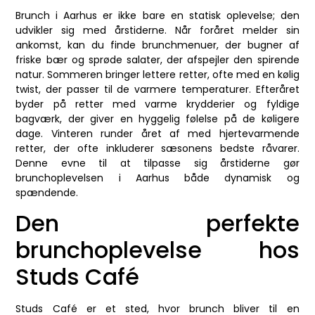
Brunch i Aarhus er ikke bare en statisk oplevelse; den
udvikler sig med årstiderne. Når foråret melder sin
ankomst, kan du finde brunchmenuer, der bugner af
friske bær og sprøde salater, der afspejler den spirende
natur. Sommeren bringer lettere retter, ofte med en kølig
twist, der passer til de varmere temperaturer. Efteråret
byder på retter med varme krydderier og fyldige
bagværk, der giver en hyggelig følelse på de køligere
dage. Vinteren runder året af med hjertevarmende
retter, der ofte inkluderer sæsonens bedste råvarer.
Denne evne til at tilpasse sig årstiderne gør
brunchoplevelsen i Aarhus både dynamisk og
spændende.
Den perfekte
brunchoplevelse hos
Studs Café
Studs Café er et sted, hvor brunch bliver til en