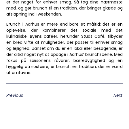
er der noget for enhver smag. Så tag dine nærmeste
med, og gør brunch til en tradition, der bringer glæde og
afslapning ind i weekenden.
Brunch i Aarhus er mere end bare et måltid; det er en
oplevelse, der kombinerer det sociale med det
kulinariske. Byens caféer, herunder Studs Café, tilbyder
en bred vifte af muligheder, der passer til enhver smag
og lejlighed. Uanset om du er en lokal eller besøgende, er
der altid noget nyt at opdage i Aarhus’ brunchscene. Med
fokus på sæsonens råvarer, bæredygtighed og en
hyggelig atmosfære, er brunch en tradition, der er værd
at omfavne.
Previous
Next