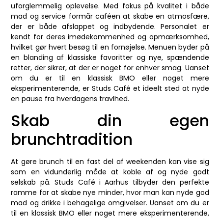
uforglemmelig oplevelse. Med fokus på kvalitet i både
mad og service formår caféen at skabe en atmosfære,
der er både afslappet og indbydende. Personalet er
kendt for deres imødekommenhed og opmærksomhed,
hvilket gør hvert besøg til en fornøjelse. Menuen byder på
en blanding af klassiske favoritter og nye, spændende
retter, der sikrer, at der er noget for enhver smag. Uanset
om du er til en klassisk BMO eller noget mere
eksperimenterende, er Studs Café et ideelt sted at nyde
en pause fra hverdagens travlhed.
Skab din egen
brunchtradition
At gøre brunch til en fast del af weekenden kan vise sig
som en vidunderlig måde at koble af og nyde godt
selskab på. Studs Café i Aarhus tilbyder den perfekte
ramme for at skabe nye minder, hvor man kan nyde god
mad og drikke i behagelige omgivelser. Uanset om du er
til en klassisk BMO eller noget mere eksperimenterende,