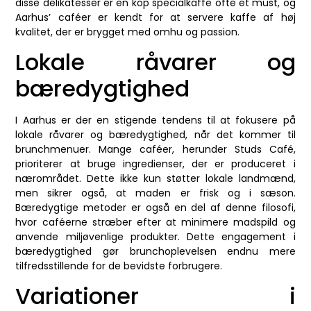
disse delikatesser er en kop specialkaffe ofte et must, og
Aarhus’ caféer er kendt for at servere kaffe af høj
kvalitet, der er brygget med omhu og passion.
Lokale råvarer og
bæredygtighed
I Aarhus er der en stigende tendens til at fokusere på
lokale råvarer og bæredygtighed, når det kommer til
brunchmenuer. Mange caféer, herunder Studs Café,
prioriterer at bruge ingredienser, der er produceret i
nærområdet. Dette ikke kun støtter lokale landmænd,
men sikrer også, at maden er frisk og i sæson.
Bæredygtige metoder er også en del af denne filosofi,
hvor caféerne stræber efter at minimere madspild og
anvende miljøvenlige produkter. Dette engagement i
bæredygtighed gør brunchoplevelsen endnu mere
tilfredsstillende for de bevidste forbrugere.
Variationer i