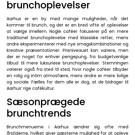
brunchoplevelser
Aarhus er en by med mange muligheder, når det
kommer til brunch, og der er en bred vifte af oplevelser
at vælge imellem. Nogle caféer fokuserer på en mere
traditionel brunchoplevelse med klassiske retter, mens
andre eksperimenterer med nye smagskombinationer og
kreative præsentationer. Prisniveauet kan variere, men
der er noget for enhver pengepung, fra budgetvenlige
tilbud til mere luksuriøse brunchoplevelser. Stemningen
varierer også fra sted til sted, hvor nogle caféer tilbyder
en rolig og intim atmosfære, mens andre er mere livlige
og sociale. Fælles for dem alle er dog, at de bidrager til
Aarhus’ rige cafékultur.
Sæsonprægede
brunchtrends
Brunchmenuerne i Aarhus ændrer sig ofte med
årstiderne, hvilket giver gæsterne mulighed for at opleve