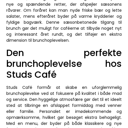
nye og spændende retter, der afspejler sæsonens
råvarer. Om foråret kan man nyde friske bær og lette
salater, mens efteråret byder på varme krydderier og
fyldige bagværk. Denne sæsonbetonede tilgang til
brunch gør det muligt for caféerne at tilbyde noget nyt
og interessant året rundt, og det tilføjer en ekstra
dimension til brunchoplevelsen.
Den perfekte
brunchoplevelse hos
Studs Café
Studs Café formår at skabe en uforglemmelig
brunchoplevelse ved at fokusere på kvalitet i både mad
og service. Den hyggelige atmosfære gør det til et ideelt
sted at tilbringe en afslappet formiddag med venner
eller familie. Personalet er imødekommende og
opmærksomme, hvilket gør besøget ekstra behageligt.
Med en menu, der byder på både klassikere og nye