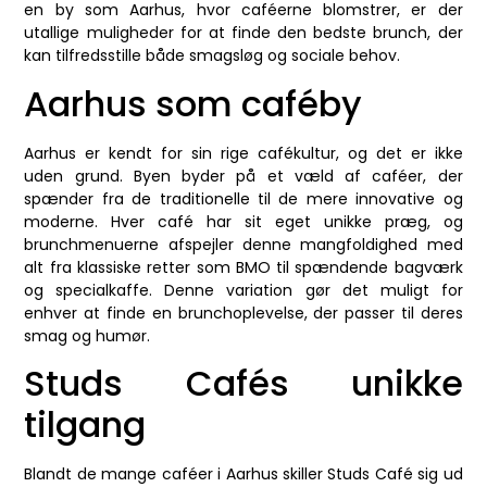
en by som Aarhus, hvor caféerne blomstrer, er der
utallige muligheder for at finde den bedste brunch, der
kan tilfredsstille både smagsløg og sociale behov.
Aarhus som caféby
Aarhus er kendt for sin rige cafékultur, og det er ikke
uden grund. Byen byder på et væld af caféer, der
spænder fra de traditionelle til de mere innovative og
moderne. Hver café har sit eget unikke præg, og
brunchmenuerne afspejler denne mangfoldighed med
alt fra klassiske retter som BMO til spændende bagværk
og specialkaffe. Denne variation gør det muligt for
enhver at finde en brunchoplevelse, der passer til deres
smag og humør.
Studs Cafés unikke
tilgang
Blandt de mange caféer i Aarhus skiller Studs Café sig ud