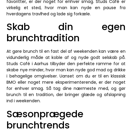
favoritter, er der noget for enhver smag. Studs Café er
virkelig et sted, hvor man kan nyde en pause fra
hverdagens travlhed og lade sig forkæle.
Skab din egen
brunchtradition
At gøre brunch til en fast del af weekenden kan være en
vidunderlig måde at koble af og nyde godt selskab på.
Studs Café i Aarhus tilbyder den perfekte ramme for at
skabe nye minder, hvor man kan nyde god mad og drikke
i behagelige omgivelser. Uanset om du er til en klassisk
BMO eller noget mere eksperimenterende, er der noget
for enhver smag. Så tag dine nærmeste med, og gør
brunch til en tradition, der bringer glæde og afslapning
ind i weekenden.
Sæsonprægede
brunchtrends