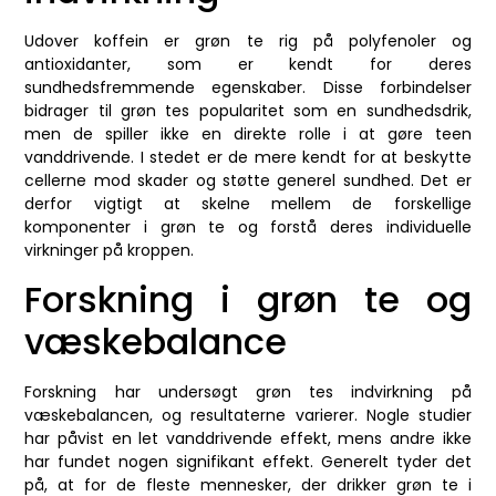
Udover koffein er grøn te rig på polyfenoler og
antioxidanter, som er kendt for deres
sundhedsfremmende egenskaber. Disse forbindelser
bidrager til grøn tes popularitet som en sundhedsdrik,
men de spiller ikke en direkte rolle i at gøre teen
vanddrivende. I stedet er de mere kendt for at beskytte
cellerne mod skader og støtte generel sundhed. Det er
derfor vigtigt at skelne mellem de forskellige
komponenter i grøn te og forstå deres individuelle
virkninger på kroppen.
Forskning i grøn te og
væskebalance
Forskning har undersøgt grøn tes indvirkning på
væskebalancen, og resultaterne varierer. Nogle studier
har påvist en let vanddrivende effekt, mens andre ikke
har fundet nogen signifikant effekt. Generelt tyder det
på, at for de fleste mennesker, der drikker grøn te i