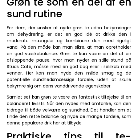
Grøn te som en del af en
sund rutine
For dem, der ønsker at nyde grøn te uden bekymringer
om dehydrering, er det en god idé at drikke den i
moderate mængder og kombinere den med rigeligt
vand. På den måde kan man sikre, at man opretholder
en god væskebalance. Grøn te kan være en del af en
afslappende pause, hvor man nyder en stille stund på
Studs Café, måske med en god bog eller i selskab med
venner. Her kan man nyde den milde smag og de
potentielle sundhedsmæssige fordele, uden at skulle
bekymre sig om dens vanddrivende egenskaber.
Samlet set kan grøn te være en fantastisk tilføjelse til en
balanceret livsstil. Når den nydes med omtanke, kan den
bidrage til både velvære og sundhed. Det handler om at
finde den rette balance og nyde de mange fordele, som
denne populære drik har at tilbyde.
Praktiske tips til te-