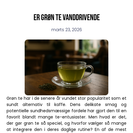
Er grøn te vanddrivende
marts 23, 2026
Grøn te har i de senere år vundet stor popularitet som et
sundt alternativ til kaffe. Dens delikate smag og
potentielle sundhedsmæssige fordele har gjort den til en
favorit blandt mange te-entusiaster. Men hvad er det,
der gør grøn te så speciel, og hvorfor vælger så mange
at integrere den i deres daglige rutine? En af de mest