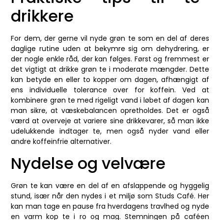
drikkere
For dem, der gerne vil nyde grøn te som en del af deres
daglige rutine uden at bekymre sig om dehydrering, er
der nogle enkle råd, der kan følges. Først og fremmest er
det vigtigt at drikke grøn te i moderate mængder. Dette
kan betyde en eller to kopper om dagen, afhængigt af
ens individuelle tolerance over for koffein. Ved at
kombinere grøn te med rigeligt vand i løbet af dagen kan
man sikre, at væskebalancen opretholdes. Det er også
værd at overveje at variere sine drikkevarer, så man ikke
udelukkende indtager te, men også nyder vand eller
andre koffeinfrie alternativer.
Nydelse og velvære
Grøn te kan være en del af en afslappende og hyggelig
stund, især når den nydes i et miljø som Studs Café. Her
kan man tage en pause fra hverdagens travlhed og nyde
en varm kop te i ro og mag. Stemningen på caféen