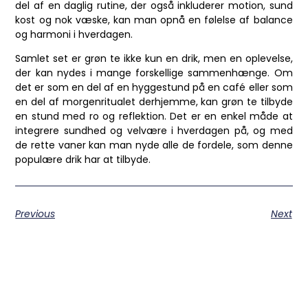
del af en daglig rutine, der også inkluderer motion, sund
kost og nok væske, kan man opnå en følelse af balance
og harmoni i hverdagen.
Samlet set er grøn te ikke kun en drik, men en oplevelse,
der kan nydes i mange forskellige sammenhænge. Om
det er som en del af en hyggestund på en café eller som
en del af morgenritualet derhjemme, kan grøn te tilbyde
en stund med ro og reflektion. Det er en enkel måde at
integrere sundhed og velvære i hverdagen på, og med
de rette vaner kan man nyde alle de fordele, som denne
populære drik har at tilbyde.
Previous
Next