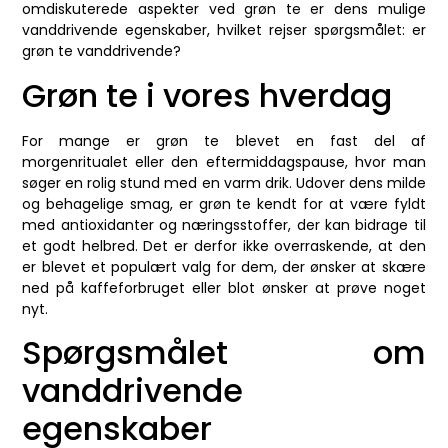
omdiskuterede aspekter ved grøn te er dens mulige
vanddrivende egenskaber, hvilket rejser spørgsmålet: er
grøn te vanddrivende?
Grøn te i vores hverdag
For mange er grøn te blevet en fast del af
morgenritualet eller den eftermiddagspause, hvor man
søger en rolig stund med en varm drik. Udover dens milde
og behagelige smag, er grøn te kendt for at være fyldt
med antioxidanter og næringsstoffer, der kan bidrage til
et godt helbred. Det er derfor ikke overraskende, at den
er blevet et populært valg for dem, der ønsker at skære
ned på kaffeforbruget eller blot ønsker at prøve noget
nyt.
Spørgsmålet om
vanddrivende
egenskaber