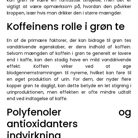
vigtigt at være opmærksom på, hvordan den påvirker
kroppen, især hvis man drikker den i større mængder.
Koffeinens rolle i grøn te
En af de primære faktorer, der kan bidrage til grøn tes
vanddrivende egenskaber, er dens indhold af koffein.
Selvom mængden af koffein i grøn te generelt er lavere
end i kaffe, kan den stadig have en mild vanddrivende
effekt. Koffein virker ved at øge
blodgennemstrømningen til nyrerne, hvilket kan føre til
en øget produktion af urin. For dem, der nyder flere
kopper grøn te dagligt, kan dette betyde en let stigning i
urinproduktionen, men effekten er ofte mindre udtalt
end ved indtagelse af kaffe.
Polyfenoler og
antioxidanters
indvirkning