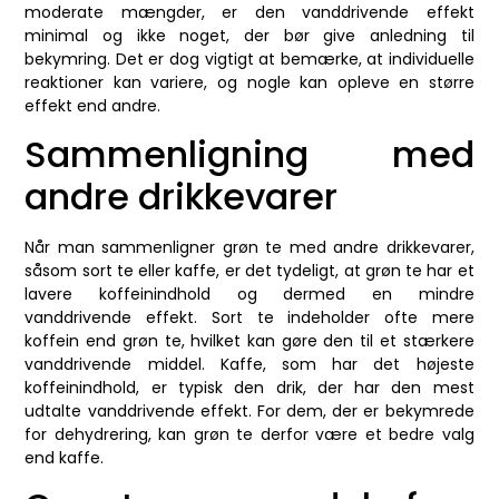
moderate mængder, er den vanddrivende effekt
minimal og ikke noget, der bør give anledning til
bekymring. Det er dog vigtigt at bemærke, at individuelle
reaktioner kan variere, og nogle kan opleve en større
effekt end andre.
Sammenligning med
andre drikkevarer
Når man sammenligner grøn te med andre drikkevarer,
såsom sort te eller kaffe, er det tydeligt, at grøn te har et
lavere koffeinindhold og dermed en mindre
vanddrivende effekt. Sort te indeholder ofte mere
koffein end grøn te, hvilket kan gøre den til et stærkere
vanddrivende middel. Kaffe, som har det højeste
koffeinindhold, er typisk den drik, der har den mest
udtalte vanddrivende effekt. For dem, der er bekymrede
for dehydrering, kan grøn te derfor være et bedre valg
end kaffe.