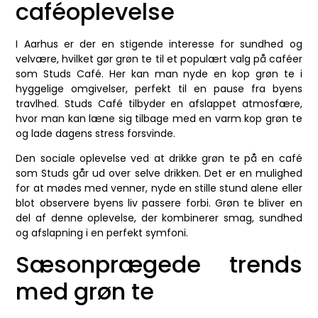
caféoplevelse
I Aarhus er der en stigende interesse for sundhed og
velvære, hvilket gør grøn te til et populært valg på caféer
som Studs Café. Her kan man nyde en kop grøn te i
hyggelige omgivelser, perfekt til en pause fra byens
travlhed. Studs Café tilbyder en afslappet atmosfære,
hvor man kan læne sig tilbage med en varm kop grøn te
og lade dagens stress forsvinde.
Den sociale oplevelse ved at drikke grøn te på en café
som Studs går ud over selve drikken. Det er en mulighed
for at mødes med venner, nyde en stille stund alene eller
blot observere byens liv passere forbi. Grøn te bliver en
del af denne oplevelse, der kombinerer smag, sundhed
og afslapning i en perfekt symfoni.
Sæsonprægede trends
med grøn te