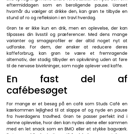
eftermiddagen som en beroligende pause. Uanset
hvornår du vælger at drikke den, kan grøn te tilbyde en
stund af ro og refleksion i en travl hverdag.
Grøn te er ikke kun en drik, men en oplevelse, der kan
tilpasses din livsstil og præferencer. Med dens mange
varianter og smagsprofiler er der altid noget nyt at
udforske. For dem, der ønsker at reducere deres
kaffeforbrug, kan grøn te være et fremragende
alternativ, der stadig tilbyder en opkvikning uden at føre
til de nervøse bivirkninger, som nogle oplever ved kaffe.
En fast del af
cafébesøget
For mange er et besøg på en café som Studs Café en
kærkommen lejlighed til at slappe af og nyde en pause
fra hverdagens travlhed. Grøn te passer perfekt ind i
denne oplevelse, hvor den kan nydes alene eller sammen
med en let snack som en BMO eller et stykke bagværk.