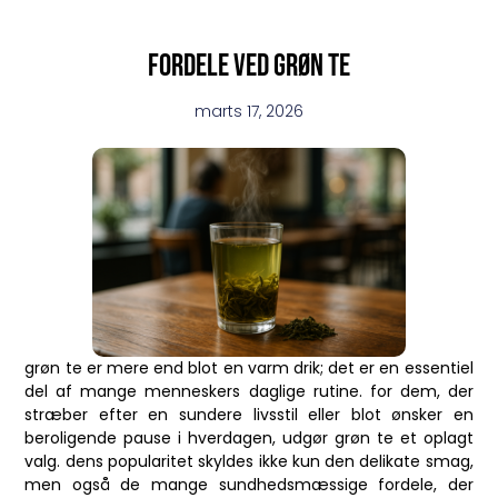
Fordele ved grøn te
marts 17, 2026
grøn te er mere end blot en varm drik; det er en essentiel
del af mange menneskers daglige rutine. for dem, der
stræber efter en sundere livsstil eller blot ønsker en
beroligende pause i hverdagen, udgør grøn te et oplagt
valg. dens popularitet skyldes ikke kun den delikate smag,
men også de mange sundhedsmæssige fordele, der