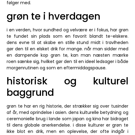
følger med.
grøn te i hverdagen
i en verden, hvor sundhed og velvære er i fokus, har grøn
te fundet sin plads som en favorit blandt te-elskere.
dens evne til at skabe en stille stund midt i travlheden
gør den til en elsket drik for mange. når man sidder med
en dampende kop grøn te, kan man næsten mærke
roen sænke sig, hvilket gør den til en ideel ledsager i både
morgenrutinen og som en eftermiddagspause.
historisk og kulturel
baggrund
grøn te har en rig historie, der strækker sig over tusinder
af år, med oprindelse i asien. dens kulturelle betydning og
ceremonielle brug i lande som japan og kina har bidraget
til dens globale anerkendelse. i disse kulturer er grøn te
ikke blot en drik, men en oplevelse, der ofte indgår i