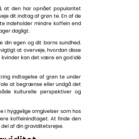
, at den har opnået popularitet
e dit indtag af grøn te. En af de
te indeholder mindre koffein end
ger dagligt.
de din egen og dit barns sundhed.
igtigt at overveje, hvordan disse
 kvinder kan det være en god idé
ring indtagelse af grøn te under
efale at begrænse eller undgå det
åde kulturelle perspektiver og
te i hyggelige omgivelser som hos
ere koffeinindtaget. At finde den
el af din graviditetsrejse.