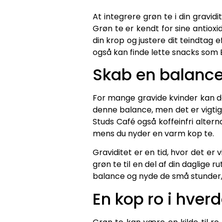
At integrere grøn te i din gravid
Grøn te er kendt for sine antioxi
din krop og justere dit teindtag
også kan finde lette snacks som
Skab en balance
For mange gravide kvinder kan de
denne balance, men det er vigtig
Studs Café også koffeinfri altern
mens du nyder en varm kop te.
Graviditet er en tid, hvor det er 
grøn te til en del af din daglige
balance og nyde de små stunder, 
En kop ro i hver