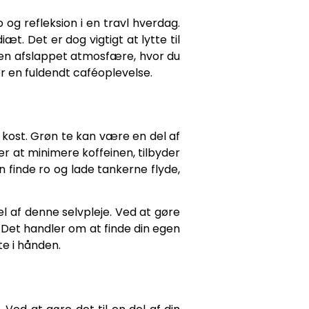
 og refleksion i en travl hverdag.
t. Det er dog vigtigt at lytte til
i en afslappet atmosfære, hvor du
 en fuldendt caféoplevelse.
 kost. Grøn te kan være en del af
r at minimere koffeinen, tilbyder
n finde ro og lade tankerne flyde,
del af denne selvpleje. Ved at gøre
. Det handler om at finde din egen
e i hånden.