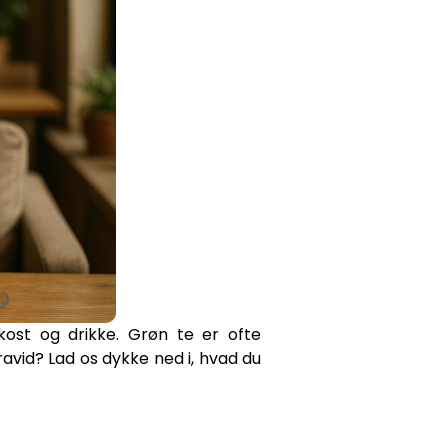
kost og drikke. Grøn te er ofte
avid? Lad os dykke ned i, hvad du