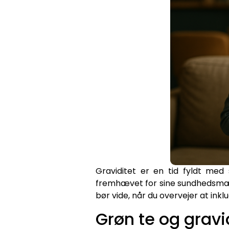
Graviditet er en tid fyldt med
fremhævet for sine sundhedsmæssi
bør vide, når du overvejer at inkl
Grøn te og gravi