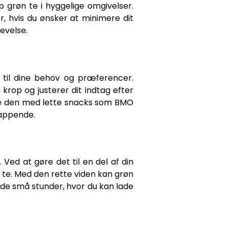
p grøn te i hyggelige omgivelser.
er, hvis du ønsker at minimere dit
evelse.
r til dine behov og præferencer.
 krop og justerer dit indtag efter
re den med lette snacks som BMO
lappende.
 Ved at gøre det til en del af din
op te. Med den rette viden kan grøn
d de små stunder, hvor du kan lade