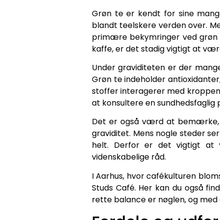
Grøn te er kendt for sine mang
blandt teelskere verden over. Me
primære bekymringer ved grøn te
kaffe, er det stadig vigtigt at
Under graviditeten er der mange 
Grøn te indeholder antioxidanter
stoffer interagerer med kroppen
at konsultere en sundhedsfaglig 
Det er også værd at bemærke, at
graviditet. Mens nogle steder se
helt. Derfor er det vigtigt a
videnskabelige råd.
I Aarhus, hvor cafékulturen blom
Studs Café. Her kan du også find
rette balance er nøglen, og med d