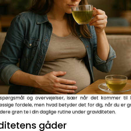
 spørgsmål og overvejelser, især når det kommer til 
ge fordele, men hvad betyder det for dig, når du er gr
udere grøn te i din daglige rutine under graviditeten.
ditetens gåder