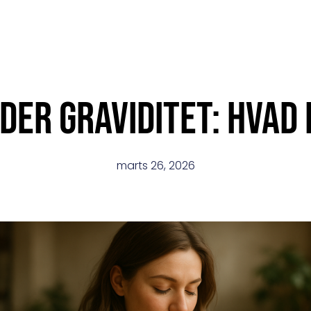
der graviditet: hvad 
marts 26, 2026