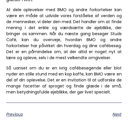
At dele oplevelser med BMO og andre forkortelser kan
være en måde at udvide vores forståelse af verden og
de mennesker, vi deler den med. Det handler om at finde
mening i det enkle og værdsætte de øjeblikke, der
bringer os sammen. Når du næste gang besøger Studs
Café, kan du overveje, hvordan BMO og andre
forkortelser har påvirket din hverdag og dine cafébesøg.
Det er en påmindelse om, at der altid er noget nyt at
lære og opleve, selv i de mest velkendte omgivelser.
Så uanset om du er en ivrig cafébesøgende eller blot
nyder en stille stund med en kop kaffe, kan BMO være en
del af din oplevelse. Det er en invitation til at udforske de
mange facetter af sproget og finde glæde i de små,
men betydningsfulde øjeblikke, der gør livet specielt.
Previous
Next