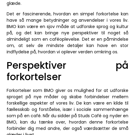
glæde.
Det er fascinerende, hvordan en simpel forkortelse kan
have så mange betydninger og anvendelser i vores liv.
BMO kan være en sjov måde at udforske sprog og kultur
på, og det kan bringe nye perspektiver til noget så
almindeligt som en caféoplevelse. Det er en påmindelse
om, at selv de mindste detaljer kan have en stor
indflydelse på, hvordan vi oplever verden omkring os.
Perspektiver på
forkortelser
Forkortelser som BMO giver os mulighed for at udforske
sproget på nye måder og skabe forbindelser mellem
forskellige aspekter af vores liv. De kan være en kilde til
fællesskab og forståelse, især i sociale sammenhænge
som på en café. Når du sidder på Studs Café og nyder en
BMO, kan du tænke over, hvordan denne forkortelse
forbinder dig med andre, der også værdsætter de små
glæder i livet.