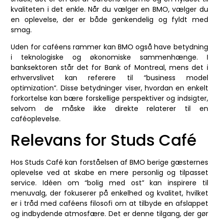
kvaliteten i det enkle. Når du vælger en BMO, vælger du
en oplevelse, der er både genkendelig og fyldt med
smag.
Uden for caféens rammer kan BMO også have betydning
i teknologiske og økonomiske sammenhænge. I
banksektoren står det for Bank of Montreal, mens det i
erhvervslivet kan referere til “business model
optimization”. Disse betydninger viser, hvordan en enkelt
forkortelse kan bære forskellige perspektiver og indsigter,
selvom de måske ikke direkte relaterer til en
caféoplevelse.
Relevans for Studs Café
Hos Studs Café kan forståelsen af BMO berige gæsternes
oplevelse ved at skabe en mere personlig og tilpasset
service. Idéen om “bolig med ost” kan inspirere til
menuvalg, der fokuserer på enkelhed og kvalitet, hvilket
er i tråd med caféens filosofi om at tilbyde en afslappet
og indbydende atmosfære. Det er denne tilgang, der gør