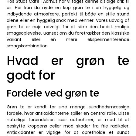
Hos Studs Café i Aarhus har vi taget denne alsidige drik til
os. Her kan du nyde en kop grøn te i en hyggelig og
indbydende atmosfære, perfekt til både en stille stund
alene eller en hyggelig snak med venner. Vores udvalg af
grøn te er nøje udvalgt for at sikre den bedst mulige
smagsoplevelse, uanset om du foretrækker den klassiske
variant eller en mere eksperimenterende
smagskombination.
Hvad er grøn te
godt for
Fordele ved grøn te
Grøn te er kendt for sine mange sundhedsmæssige
fordele, hvor antioxidanterne spiller en central rolle. Disse
naturlige forbindelser, især catechiner, er med til at
beskytte kroppens celler mod skader fra frie radikaler.
Antioxidanter er vigtige for at opretholde et sundt