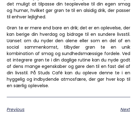
det muligt at tilpasse din teoplevelse til din egen smag
og humør, hvilket gør grøn te til en alsidig drik, der passer
til enhver lejlighed.
Grøn te er mere end bare en drik; det er en oplevelse, der
kan berige din hverdag og bidrage til en sundere livsstil.
Uanset om du nyder den alene eller som en del af en
social sammenkomst, tilbyder grøn te en unik
kombination af smag og sundhedsmæssige fordele. Ved
at integrere grøn te i din daglige rutine kan du nyde godt
af dens mange egenskaber og gøre den til en fast del af
din livsstil. På Studs Café kan du opleve denne te i en
hyggelig og indbydende atmosfære, der gør hver kop til
en særlig oplevelse.
Previous
Next