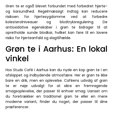
Grøn te er også blevet forbundet med forbedret hjerte-
og karsundhed. Regelmæssigt indtag kan reducere
risikoen for hjertesygdomme ved at forbedre
kolesterolniveauer og blodtryksregulering. De
antioxidative egenskaber i grøn te bidrager til at
opretholde sunde blodkar, hvilket kan føre til en lavere
risiko for hjerteanfald og slagtilfælde.
Grøn te i Aarhus: En lokal
vinkel
Hos Studs Café i Aarhus kan du nyde en kop grøn te i en
afslappet og indbydende atmosfære. Her er grøn te ikke
bare en drik, men en oplevelse. Caféens udvalg af grøn
te er nøje udvalgt for at sikre en fremragende
smagsoplevelse, der passer til enhver smag. Uanset om
du foretrækker en traditionel grøn te eller en mere
moderne variant, finder du noget, der passer til dine
præferencer.