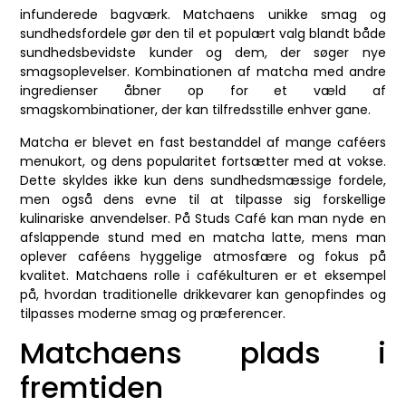
infunderede bagværk. Matchaens unikke smag og
sundhedsfordele gør den til et populært valg blandt både
sundhedsbevidste kunder og dem, der søger nye
smagsoplevelser. Kombinationen af matcha med andre
ingredienser åbner op for et væld af
smagskombinationer, der kan tilfredsstille enhver gane.
Matcha er blevet en fast bestanddel af mange caféers
menukort, og dens popularitet fortsætter med at vokse.
Dette skyldes ikke kun dens sundhedsmæssige fordele,
men også dens evne til at tilpasse sig forskellige
kulinariske anvendelser. På Studs Café kan man nyde en
afslappende stund med en matcha latte, mens man
oplever caféens hyggelige atmosfære og fokus på
kvalitet. Matchaens rolle i cafékulturen er et eksempel
på, hvordan traditionelle drikkevarer kan genopfindes og
tilpasses moderne smag og præferencer.
Matchaens plads i
fremtiden