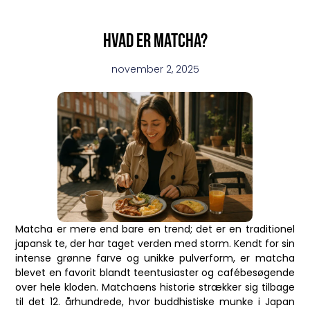
Hvad er matcha?
november 2, 2025
Matcha er mere end bare en trend; det er en traditionel
japansk te, der har taget verden med storm. Kendt for sin
intense grønne farve og unikke pulverform, er matcha
blevet en favorit blandt teentusiaster og cafébesøgende
over hele kloden. Matchaens historie strækker sig tilbage
til det 12. århundrede, hvor buddhistiske munke i Japan