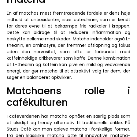
En af matchas mest fremtrædende fordele er dens høje
indhold af antioxidanter, især catechiner, som er kendt
for deres evne til at bekæmpe frie radikaler i kroppen.
Dette kan bidrage til at reducere inflammation og
beskytte cellerne mod skader. Matcha indeholder også L-
theanin, en aminosyre, der fremmer afslapning og fokus
uden den nervøsitet, som ofte er forbundet med
koffeinholdige drikkevarer som kaffe. Denne kombination
af L-theanin og koffein kan give en mild og vedvarende
energi, der gør matcha til et attraktivt valg for dem, der
søger en balanceret opkvikker.
Matchaens rolle i
cafékulturen
I caféverdenen har matcha opnået en særlig plads som
et alsidigt og trendy alternativ til traditionelle drikke. På
Studs Café kan man opleve matcha i forskellige former,
fra den klassiske matcha latte til innovative matcha-