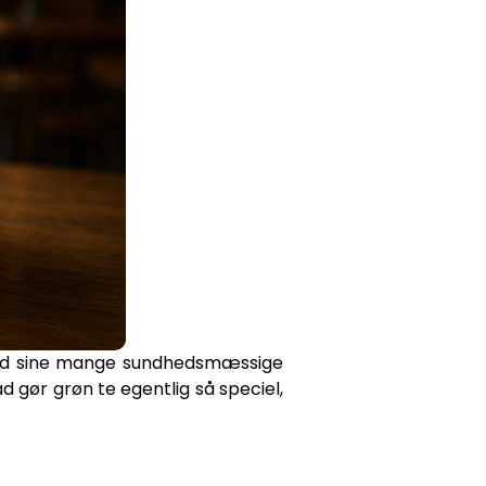
 med sine mange sundhedsmæssige
d gør grøn te egentlig så speciel,