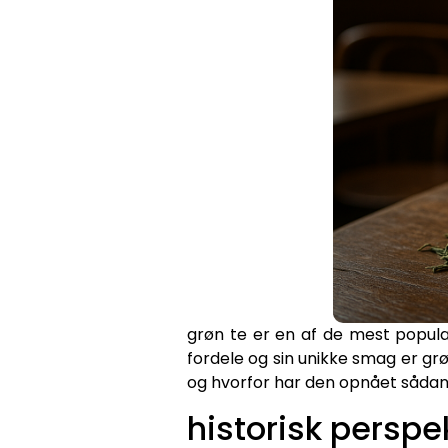
grøn te er en af de mest popul
fordele og sin unikke smag er grø
og hvorfor har den opnået sådan
historisk perspe