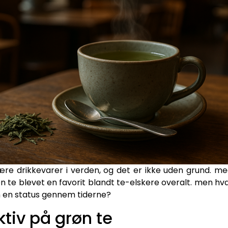
ære drikkevarer i verden, og det er ikke uden grund.
n te blevet en favorit blandt te-elskere overalt. men hva
 en status gennem tiderne?
ktiv på grøn te