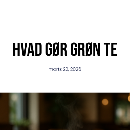
Hvad gør grøn te
marts 22, 2026