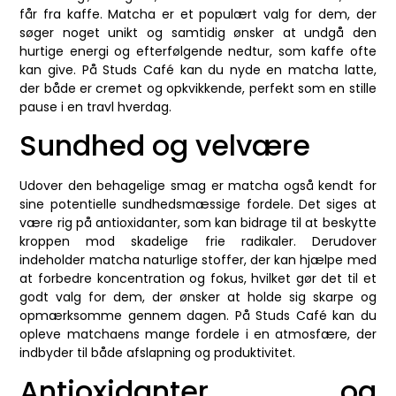
får fra kaffe. Matcha er et populært valg for dem, der
søger noget unikt og samtidig ønsker at undgå den
hurtige energi og efterfølgende nedtur, som kaffe ofte
kan give. På Studs Café kan du nyde en matcha latte,
der både er cremet og opkvikkende, perfekt som en stille
pause i en travl hverdag.
Sundhed og velvære
Udover den behagelige smag er matcha også kendt for
sine potentielle sundhedsmæssige fordele. Det siges at
være rig på antioxidanter, som kan bidrage til at beskytte
kroppen mod skadelige frie radikaler. Derudover
indeholder matcha naturlige stoffer, der kan hjælpe med
at forbedre koncentration og fokus, hvilket gør det til et
godt valg for dem, der ønsker at holde sig skarpe og
opmærksomme gennem dagen. På Studs Café kan du
opleve matchaens mange fordele i en atmosfære, der
indbyder til både afslapning og produktivitet.
Antioxidanter og