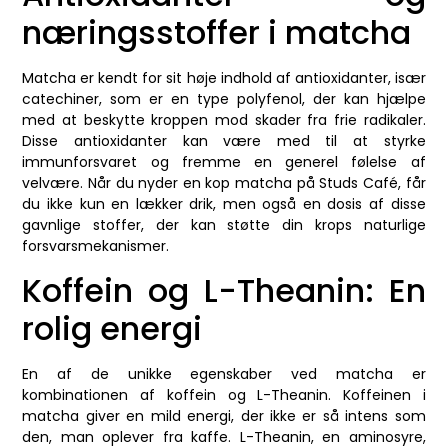
næringsstoffer i matcha
Matcha er kendt for sit høje indhold af antioxidanter, især
catechiner, som er en type polyfenol, der kan hjælpe
med at beskytte kroppen mod skader fra frie radikaler.
Disse antioxidanter kan være med til at styrke
immunforsvaret og fremme en generel følelse af
velvære. Når du nyder en kop matcha på Studs Café, får
du ikke kun en lækker drik, men også en dosis af disse
gavnlige stoffer, der kan støtte din krops naturlige
forsvarsmekanismer.
Koffein og L-Theanin: En
rolig energi
En af de unikke egenskaber ved matcha er
kombinationen af koffein og L-Theanin. Koffeinen i
matcha giver en mild energi, der ikke er så intens som
den, man oplever fra kaffe. L-Theanin, en aminosyre,