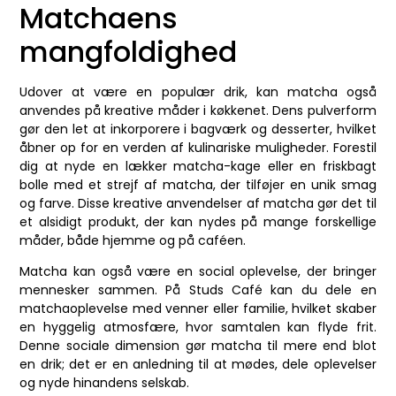
Matchaens
mangfoldighed
Udover at være en populær drik, kan matcha også
anvendes på kreative måder i køkkenet. Dens pulverform
gør den let at inkorporere i bagværk og desserter, hvilket
åbner op for en verden af kulinariske muligheder. Forestil
dig at nyde en lækker matcha-kage eller en friskbagt
bolle med et strejf af matcha, der tilføjer en unik smag
og farve. Disse kreative anvendelser af matcha gør det til
et alsidigt produkt, der kan nydes på mange forskellige
måder, både hjemme og på caféen.
Matcha kan også være en social oplevelse, der bringer
mennesker sammen. På Studs Café kan du dele en
matchaoplevelse med venner eller familie, hvilket skaber
en hyggelig atmosfære, hvor samtalen kan flyde frit.
Denne sociale dimension gør matcha til mere end blot
en drik; det er en anledning til at mødes, dele oplevelser
og nyde hinandens selskab.