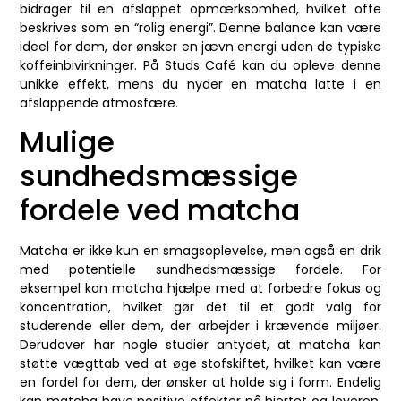
bidrager til en afslappet opmærksomhed, hvilket ofte
beskrives som en “rolig energi”. Denne balance kan være
ideel for dem, der ønsker en jævn energi uden de typiske
koffeinbivirkninger. På Studs Café kan du opleve denne
unikke effekt, mens du nyder en matcha latte i en
afslappende atmosfære.
Mulige
sundhedsmæssige
fordele ved matcha
Matcha er ikke kun en smagsoplevelse, men også en drik
med potentielle sundhedsmæssige fordele. For
eksempel kan matcha hjælpe med at forbedre fokus og
koncentration, hvilket gør det til et godt valg for
studerende eller dem, der arbejder i krævende miljøer.
Derudover har nogle studier antydet, at matcha kan
støtte vægttab ved at øge stofskiftet, hvilket kan være
en fordel for dem, der ønsker at holde sig i form. Endelig