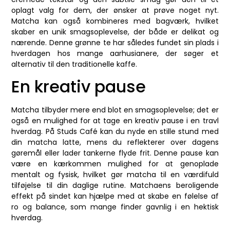
oplagt valg for dem, der ønsker at prøve noget nyt.
Matcha kan også kombineres med bagværk, hvilket
skaber en unik smagsoplevelse, der både er delikat og
nærende. Denne grønne te har således fundet sin plads i
hverdagen hos mange aarhusianere, der søger et
alternativ til den traditionelle kaffe.
En kreativ pause
Matcha tilbyder mere end blot en smagsoplevelse; det er
også en mulighed for at tage en kreativ pause i en travl
hverdag. På Studs Café kan du nyde en stille stund med
din matcha latte, mens du reflekterer over dagens
gøremål eller lader tankerne flyde frit. Denne pause kan
være en kærkommen mulighed for at genoplade
mentalt og fysisk, hvilket gør matcha til en værdifuld
tilføjelse til din daglige rutine. Matchaens beroligende
effekt på sindet kan hjælpe med at skabe en følelse af
ro og balance, som mange finder gavnlig i en hektisk
hverdag.