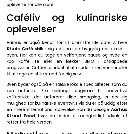
oplevelse for alle aldre.
Caféliv og kulinariske
oplevelser
Aarhus er også kendt for sit blomstrende caféliv, hvor
Studs Café
skiller sig ud som en hyggelig oase midt i
byen. Her kan du tage en velfortjent pause og nyde en
kop kaffe, te eller en lækker BMO i afslappede
omgivelser. Caféen er ideel til at mødes med venner eller
til at tage en stille stund for dig selv.
Byen byder også på en række lokale specialiteter, som du
kan udforske. Fra friskbagt bagværk til innovative
kaffedrikke, der udfordrer dine smagsløg, er der rig
mulighed for kulinariske eventyr. Hvis du er på udkig efter
en mere international oplevelse, kan du besøge
Aarhus
Street Food
, hvor du finder et mangfoldigt udvalg af
retter fra hele verden.