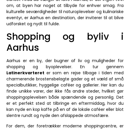
om, at byen har noget at tilbyde for enhver smag. Fra
kulturelle seværdigheder til naturoplevelser og kulinariske
eventyr, er Aarhus en destination, der inviterer til at blive
udforsket og nydt til fulde.
Shopping og byliv i
Aarhus
Aarhus er en by, der bugner af liv og muligheder for
shopping og byoplevelser. En tur gennem
Latinerkvarteret
er som en rejse tilbage i tiden med
charmerende brostensbelagte gader og et væld af små
specialbutikker, hyggelige caféer og gallerier. Her kan du
finde unikke varer, der ikke fås andre steder, hvilket gør
shoppingoplevelsen både spændende og personlig. Det
er et perfekt sted at tilbringe en eftermiddag, hvor du
kan nyde en kop kaffe på en af de lokale caféer eller blot
slentre rundt og nyde den afslappede atmosfære.
For dem, der foretrækker moderne shoppingcentre, er