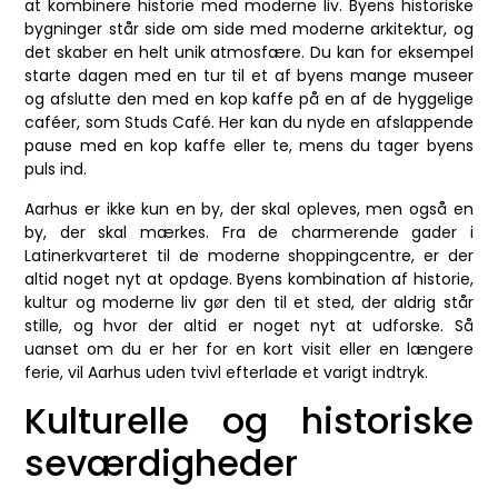
at kombinere historie med moderne liv. Byens historiske
bygninger står side om side med moderne arkitektur, og
det skaber en helt unik atmosfære. Du kan for eksempel
starte dagen med en tur til et af byens mange museer
og afslutte den med en kop kaffe på en af de hyggelige
caféer, som Studs Café. Her kan du nyde en afslappende
pause med en kop kaffe eller te, mens du tager byens
puls ind.
Aarhus er ikke kun en by, der skal opleves, men også en
by, der skal mærkes. Fra de charmerende gader i
Latinerkvarteret til de moderne shoppingcentre, er der
altid noget nyt at opdage. Byens kombination af historie,
kultur og moderne liv gør den til et sted, der aldrig står
stille, og hvor der altid er noget nyt at udforske. Så
uanset om du er her for en kort visit eller en længere
ferie, vil Aarhus uden tvivl efterlade et varigt indtryk.
Kulturelle og historiske
seværdigheder