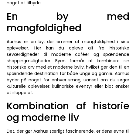
noget at tilbyde.
En by med
mangfoldighed
Aarhus er en by, der emmer af mangfoldighed i sine
oplevelser. Her kan du opleve alt fra historiske
seværdigheder til moderne caféer og spændende
shoppingmuligheder. Byen formår at kombinere sin
historiske arv med et moderne byliv, hvilket gør den til en
spændende destination for både unge og gamle. Aarhus
byder på noget for enhver smag, uanset om du søger
kulturelle oplevelser, kulinariske eventyr eller blot ønsker
at slappe af.
Kombination af historie
og moderne liv
Det, der gør Aarhus særligt fascinerende, er dens evne til