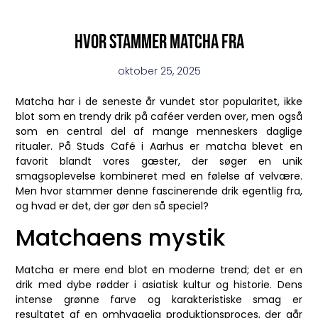
Hvor stammer matcha fra
oktober 25, 2025
Matcha har i de seneste år vundet stor popularitet, ikke
blot som en trendy drik på caféer verden over, men også
som en central del af mange menneskers daglige
ritualer. På Studs Café i Aarhus er matcha blevet en
favorit blandt vores gæster, der søger en unik
smagsoplevelse kombineret med en følelse af velvære.
Men hvor stammer denne fascinerende drik egentlig fra,
og hvad er det, der gør den så speciel?
Matchaens mystik
Matcha er mere end blot en moderne trend; det er en
drik med dybe rødder i asiatisk kultur og historie. Dens
intense grønne farve og karakteristiske smag er
resultatet af en omhyggelig produktionsproces, der går