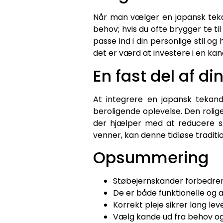
Når man vælger en japansk tekand
behov; hvis du ofte brygger te ti
passe ind i din personlige stil o
det er værd at investere i en kan
En fast del af di
At integrere en japansk tekand
beroligende oplevelse. Den roli
der hjælper med at reducere st
venner, kan denne tidløse traditio
Opsummering
Støbejernskander forbedrer
De er både funktionelle og æ
Korrekt pleje sikrer lang leve
Vælg kande ud fra behov og p