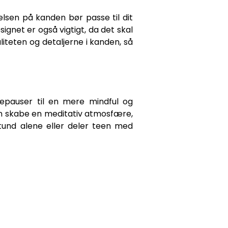
elsen på kanden bør passe til dit
ignet er også vigtigt, da det skal
liteten og detaljerne i kanden, så
tepauser til en mere mindful og
an skabe en meditativ atmosfære,
tund alene eller deler teen med