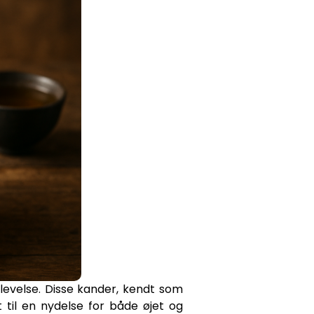
plevelse. Disse kander, kendt som
t til en nydelse for både øjet og