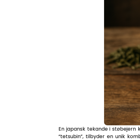
En japansk tekande i støbejern k
“tetsubin”, tilbyder en unik kom