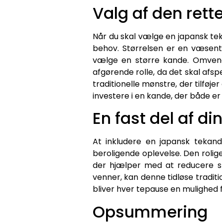
Valg af den rett
Når du skal vælge en japansk teka
behov. Størrelsen er en væsentli
vælge en større kande. Omvendt
afgørende rolle, da det skal afsp
traditionelle mønstre, der tilføj
investere i en kande, der både e
En fast del af di
At inkludere en japansk tekand
beroligende oplevelse. Den roli
der hjælper med at reducere st
venner, kan denne tidløse traditi
bliver hver tepause en mulighed f
Opsummering