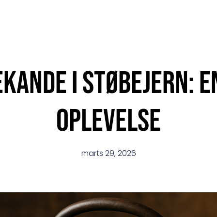
ekande i støbejern: e
oplevelse
marts 29, 2026