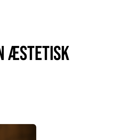
n æstetisk