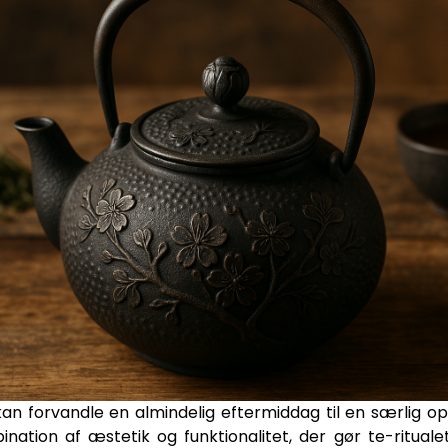
an forvandle en almindelig eftermiddag til en særlig o
bination af æstetik og funktionalitet, der gør te-rituale