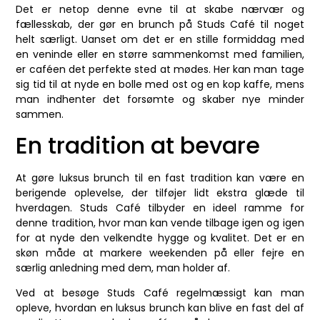
Det er netop denne evne til at skabe nærvær og
fællesskab, der gør en brunch på Studs Café til noget
helt særligt. Uanset om det er en stille formiddag med
en veninde eller en større sammenkomst med familien,
er caféen det perfekte sted at mødes. Her kan man tage
sig tid til at nyde en bolle med ost og en kop kaffe, mens
man indhenter det forsømte og skaber nye minder
sammen.
En tradition at bevare
At gøre luksus brunch til en fast tradition kan være en
berigende oplevelse, der tilføjer lidt ekstra glæde til
hverdagen. Studs Café tilbyder en ideel ramme for
denne tradition, hvor man kan vende tilbage igen og igen
for at nyde den velkendte hygge og kvalitet. Det er en
skøn måde at markere weekenden på eller fejre en
særlig anledning med dem, man holder af.
Ved at besøge Studs Café regelmæssigt kan man
opleve, hvordan en luksus brunch kan blive en fast del af