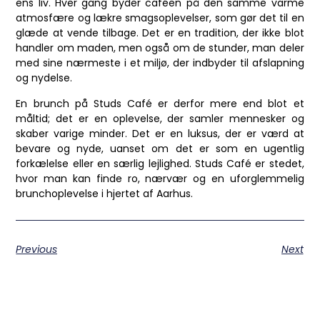
ens liv. Hver gang byder caféen på den samme varme
atmosfære og lækre smagsoplevelser, som gør det til en
glæde at vende tilbage. Det er en tradition, der ikke blot
handler om maden, men også om de stunder, man deler
med sine nærmeste i et miljø, der indbyder til afslapning
og nydelse.
En brunch på Studs Café er derfor mere end blot et
måltid; det er en oplevelse, der samler mennesker og
skaber varige minder. Det er en luksus, der er værd at
bevare og nyde, uanset om det er som en ugentlig
forkælelse eller en særlig lejlighed. Studs Café er stedet,
hvor man kan finde ro, nærvær og en uforglemmelig
brunchoplevelse i hjertet af Aarhus.
Previous
Next