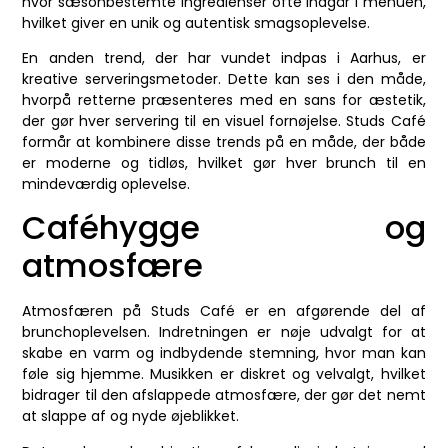
hvor sæsonbestemte ingredienser ofte indgår i menuen,
hvilket giver en unik og autentisk smagsoplevelse.
En anden trend, der har vundet indpas i Aarhus, er
kreative serveringsmetoder. Dette kan ses i den måde,
hvorpå retterne præsenteres med en sans for æstetik,
der gør hver servering til en visuel fornøjelse. Studs Café
formår at kombinere disse trends på en måde, der både
er moderne og tidløs, hvilket gør hver brunch til en
mindeværdig oplevelse.
Caféhygge og
atmosfære
Atmosfæren på Studs Café er en afgørende del af
brunchoplevelsen. Indretningen er nøje udvalgt for at
skabe en varm og indbydende stemning, hvor man kan
føle sig hjemme. Musikken er diskret og velvalgt, hvilket
bidrager til den afslappede atmosfære, der gør det nemt
at slappe af og nyde øjeblikket.