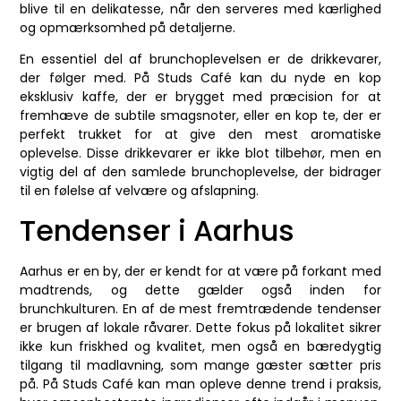
blive til en delikatesse, når den serveres med kærlighed
og opmærksomhed på detaljerne.
En essentiel del af brunchoplevelsen er de drikkevarer,
der følger med. På Studs Café kan du nyde en kop
eksklusiv kaffe, der er brygget med præcision for at
fremhæve de subtile smagsnoter, eller en kop te, der er
perfekt trukket for at give den mest aromatiske
oplevelse. Disse drikkevarer er ikke blot tilbehør, men en
vigtig del af den samlede brunchoplevelse, der bidrager
til en følelse af velvære og afslapning.
Tendenser i Aarhus
Aarhus er en by, der er kendt for at være på forkant med
madtrends, og dette gælder også inden for
brunchkulturen. En af de mest fremtrædende tendenser
er brugen af lokale råvarer. Dette fokus på lokalitet sikrer
ikke kun friskhed og kvalitet, men også en bæredygtig
tilgang til madlavning, som mange gæster sætter pris
på. På Studs Café kan man opleve denne trend i praksis,