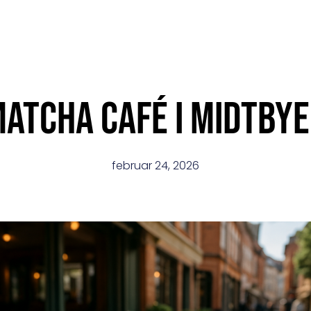
atcha café i midtby
februar 24, 2026