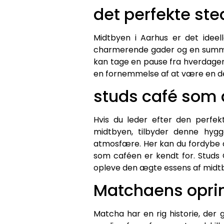
det perfekte st
Midtbyen i Aarhus er det ideel
charmerende gader og en summen a
kan tage en pause fra hverdage
en fornemmelse af at være en del 
studs café som 
Hvis du leder efter den perfek
midtbyen, tilbyder denne hyg
atmosfære. Her kan du fordybe 
som caféen er kendt for. Studs 
opleve den ægte essens af midtb
Matchaens opri
Matcha har en rig historie, der