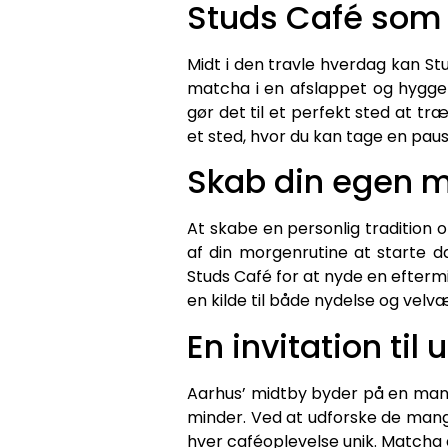
Studs Café som 
Midt i den travle hverdag kan Stu
matcha i en afslappet og hyggel
gør det til et perfekt sted at tr
et sted, hvor du kan tage en paus
Skab din egen m
At skabe en personlig tradition
af din morgenrutine at starte
Studs Café for at nyde en efterm
en kilde til både nydelse og velv
En invitation til
Aarhus’ midtby byder på en mangf
minder. Ved at udforske de man
hver caféoplevelse unik. Matcha e