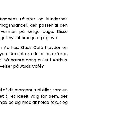
 sæsonens råvarer og kundernes
agsnuancer, der passer til den
 varmer på kølige dage. Disse
get nyt at smage og opleve.
i Aarhus. Studs Café tilbyder en
yen. Uanset om du er en erfaren
op. Så næste gang du er i Aarhus,
velser på Studs Café?
l af dit morgenritual eller som en
til et ideelt valg for dem, der
hjælpe dig med at holde fokus og