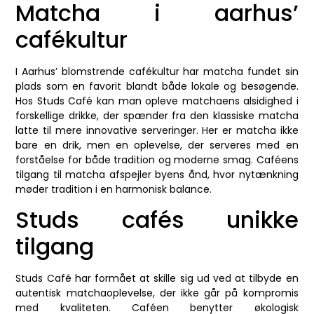
Matcha i aarhus’
cafékultur
I Aarhus’ blomstrende cafékultur har matcha fundet sin
plads som en favorit blandt både lokale og besøgende.
Hos Studs Café kan man opleve matchaens alsidighed i
forskellige drikke, der spænder fra den klassiske matcha
latte til mere innovative serveringer. Her er matcha ikke
bare en drik, men en oplevelse, der serveres med en
forståelse for både tradition og moderne smag. Caféens
tilgang til matcha afspejler byens ånd, hvor nytænkning
møder tradition i en harmonisk balance.
Studs cafés unikke
tilgang
Studs Café har formået at skille sig ud ved at tilbyde en
autentisk matchaoplevelse, der ikke går på kompromis
med kvaliteten. Caféen benytter økologisk