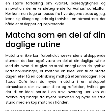
en større fortælling om kvalitet, bæredygtighed og
innovation, der er kendetegnende for Aarhus’ cafékultur.
Her kan man tage en pause fra hverdagens stress og jag,
læne sig tilbage og lade sig fordybe i en atmosfære, der
både er afslappet og inspirerende.
Matcha som en del af din
daglige rutine
Matcha er ikke kun forbeholdt weekendens afslappende
stunder; det kan også være en del af din daglige rutine.
Med sin evne til at give en stabil energi uden de typiske
koffeinbivirkninger, er matcha en ideel drik til at starte
dagen eller få en opfriskning midt på eftermiddagen. Hos
Studs Café kan du nyde matcha i en afslappet
atmosfære, der inviterer til ro og refleksion, hvilket gør
det til en ideel pause i en travl hverdag. Her kan du
trække dig tilbage fra byens summen og nyde en stille
stund med en kop matcha i hånden.