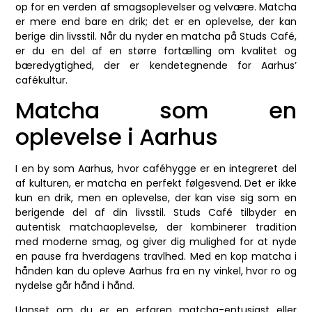
op for en verden af smagsoplevelser og velvære. Matcha
er mere end bare en drik; det er en oplevelse, der kan
berige din livsstil. Når du nyder en matcha på Studs Café,
er du en del af en større fortælling om kvalitet og
bæredygtighed, der er kendetegnende for Aarhus’
cafékultur.
Matcha som en
oplevelse i Aarhus
I en by som Aarhus, hvor caféhygge er en integreret del
af kulturen, er matcha en perfekt følgesvend. Det er ikke
kun en drik, men en oplevelse, der kan vise sig som en
berigende del af din livsstil. Studs Café tilbyder en
autentisk matchaoplevelse, der kombinerer tradition
med moderne smag, og giver dig mulighed for at nyde
en pause fra hverdagens travlhed. Med en kop matcha i
hånden kan du opleve Aarhus fra en ny vinkel, hvor ro og
nydelse går hånd i hånd.
Uanset om du er en erfaren matcha-entusiast eller