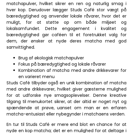
matchapulver, hvilket sikrer en ren og naturlig smag i
hver kop. Derudover lægger Studs Café stor vægt på
bæredygtighed og anvender lokale råvarer, hvor det er
muligt, for at støtte op om både miljøet og
lokalsamfundet. Dette engagement i kvalitet og
bæredygtighed gør caféen til et foretrukket valg for
dem, der ønsker at nyde deres matcha med god
samvittighed.
Brug af økologisk matchapulver
Fokus på bæredygtighed og lokale råvarer
Kombination af matcha med andre drikkevarer for
en varieret menu
Studs Café tilbyder også en unik kombination af matcha
med andre drikkevarer, hvilket giver gæsterne mulighed
for at udforske nye smagsoplevelser. Denne kreative
tilgang til menukortet sikrer, at der altid er noget nyt og
spændende at prøve, uanset om man er en erfaren
matcha-entusiast eller nybegynder i matchaens verden.
En tur til Studs Café er mere end blot en chance for at
nyde en kop matcha; det er en mulighed for at deltage i