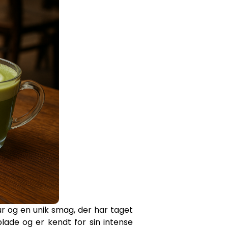
r og en unik smag, der har taget
lade og er kendt for sin intense