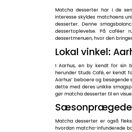
Matcha desserter har i de se
interesse skyldes matchaens uni
desserter. Denne smagsbalanc
dessertoplevelse. På caféer 
dessertmenuen, hvor den bringer e
Lokal vinkel: Aar
I Aarhus, en by kendt for sin 
herunder Studs Café, er kendt fo
Aarhus’ beboere og besøgende s
dette med deres unikke smagsprof
gør matcha desserter til en visue
Sæsonprægede 
Matcha desserter er også fleks
hvordan matcha-infunderede ba