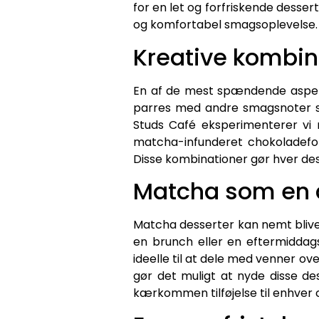
for en let og forfriskende desse
og komfortabel smagsoplevelse. De
Kreative kombin
En af de mest spændende aspekt
parres med andre smagsnoter so
Studs Café eksperimenterer vi 
matcha-infunderet chokoladefon
Disse kombinationer gør hver dess
Matcha som en 
Matcha desserter kan nemt blive 
en brunch eller en eftermiddag
ideelle til at dele med venner ove
gør det muligt at nyde disse de
kærkommen tilføjelse til enhver 