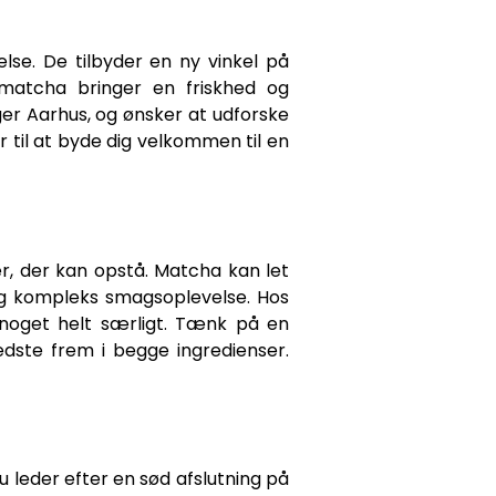
lse. De tilbyder en ny vinkel på
 matcha bringer en friskhed og
ger Aarhus, og ønsker at udforske
ar til at byde dig velkommen til en
, der kan opstå. Matcha kan let
og kompleks smagsoplevelse. Hos
 noget helt særligt. Tænk på en
dste frem i begge ingredienser.
 leder efter en sød afslutning på