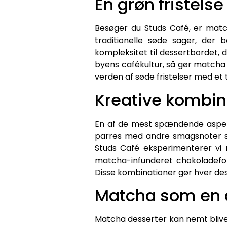
En grøn fristels
Besøger du Studs Café, er match
traditionelle søde sager, der
kompleksitet til dessertbordet, 
byens cafékultur, så gør matcha de
verden af søde fristelser med et t
Kreative kombin
En af de mest spændende aspekt
parres med andre smagsnoter so
Studs Café eksperimenterer vi 
matcha-infunderet chokoladefon
Disse kombinationer gør hver dess
Matcha som en 
Matcha desserter kan nemt blive 