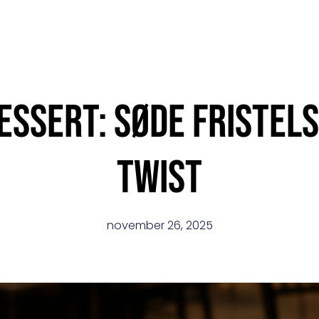
ssert: søde fristel
twist
november 26, 2025