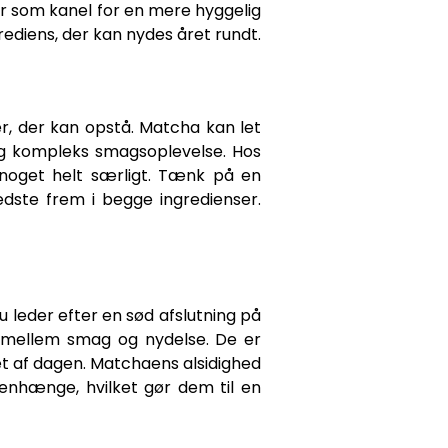
er som kanel for en mere hyggelig
rediens, der kan nydes året rundt.
, der kan opstå. Matcha kan let
og kompleks smagsoplevelse. Hos
 noget helt særligt. Tænk på en
dste frem i begge ingredienser.
 leder efter en sød afslutning på
e mellem smag og nydelse. De er
øbet af dagen. Matchaens alsidighed
menhænge, hvilket gør dem til en