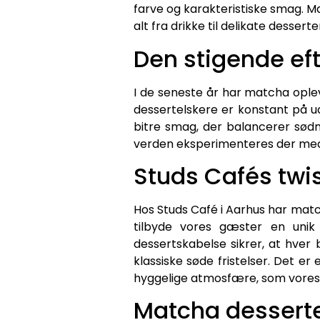
farve og karakteristiske smag. Ma
alt fra drikke til delikate desserte
Den stigende eft
I de seneste år har matcha oplev
dessertelskere er konstant på u
bitre smag, der balancerer sød
verden eksperimenteres der med
Studs Cafés twis
Hos Studs Café i Aarhus har match
tilbyde vores gæster en unik 
dessertskabelse sikrer, at hver 
klassiske søde fristelser. Det 
hyggelige atmosfære, som vores 
Matcha desserte