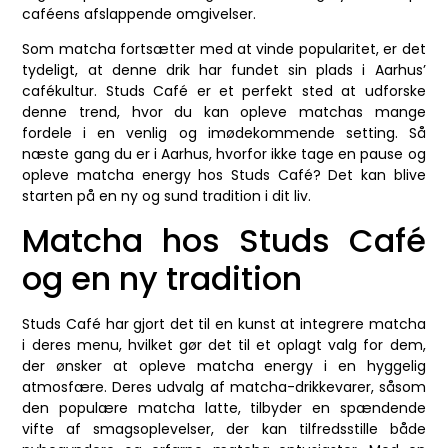
caféens afslappende omgivelser.
Som matcha fortsætter med at vinde popularitet, er det
tydeligt, at denne drik har fundet sin plads i Aarhus’
cafékultur. Studs Café er et perfekt sted at udforske
denne trend, hvor du kan opleve matchas mange
fordele i en venlig og imødekommende setting. Så
næste gang du er i Aarhus, hvorfor ikke tage en pause og
opleve matcha energy hos Studs Café? Det kan blive
starten på en ny og sund tradition i dit liv.
Matcha hos Studs Café
og en ny tradition
Studs Café har gjort det til en kunst at integrere matcha
i deres menu, hvilket gør det til et oplagt valg for dem,
der ønsker at opleve matcha energy i en hyggelig
atmosfære. Deres udvalg af matcha-drikkevarer, såsom
den populære matcha latte, tilbyder en spændende
vifte af smagsoplevelser, der kan tilfredsstille både