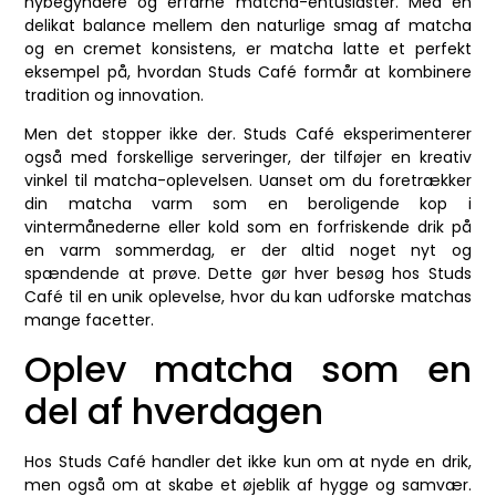
nybegyndere og erfarne matcha-entusiaster. Med en
delikat balance mellem den naturlige smag af matcha
og en cremet konsistens, er matcha latte et perfekt
eksempel på, hvordan Studs Café formår at kombinere
tradition og innovation.
Men det stopper ikke der. Studs Café eksperimenterer
også med forskellige serveringer, der tilføjer en kreativ
vinkel til matcha-oplevelsen. Uanset om du foretrækker
din matcha varm som en beroligende kop i
vintermånederne eller kold som en forfriskende drik på
en varm sommerdag, er der altid noget nyt og
spændende at prøve. Dette gør hver besøg hos Studs
Café til en unik oplevelse, hvor du kan udforske matchas
mange facetter.
Oplev matcha som en
del af hverdagen
Hos Studs Café handler det ikke kun om at nyde en drik,
men også om at skabe et øjeblik af hygge og samvær.