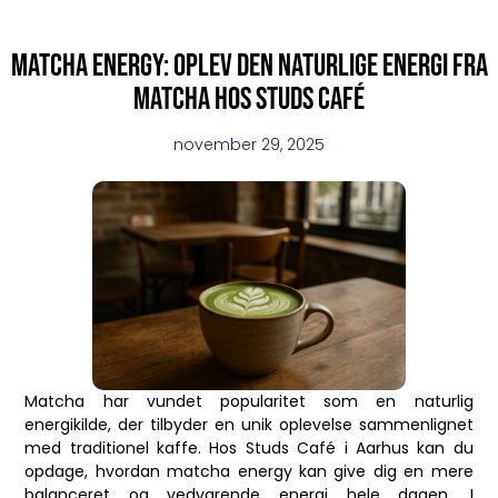
Matcha energy: Oplev den naturlige energi fra
matcha hos Studs Café
november 29, 2025
Matcha har vundet popularitet som en naturlig
energikilde, der tilbyder en unik oplevelse sammenlignet
med traditionel kaffe. Hos Studs Café i Aarhus kan du
opdage, hvordan matcha energy kan give dig en mere
balanceret og vedvarende energi hele dagen. I