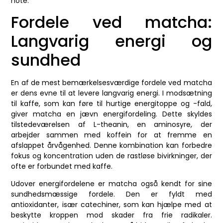
note.
Fordele ved matcha:
Langvarig energi og
sundhed
En af de mest bemærkelsesværdige fordele ved matcha
er dens evne til at levere langvarig energi. I modsætning
til kaffe, som kan føre til hurtige energitoppe og -fald,
giver matcha en jævn energifordeling. Dette skyldes
tilstedeværelsen af L-theanin, en aminosyre, der
arbejder sammen med koffein for at fremme en
afslappet årvågenhed. Denne kombination kan forbedre
fokus og koncentration uden de rastløse bivirkninger, der
ofte er forbundet med kaffe.
Udover energifordelene er matcha også kendt for sine
sundhedsmæssige fordele. Den er fyldt med
antioxidanter, især catechiner, som kan hjælpe med at
beskytte kroppen mod skader fra frie radikaler.