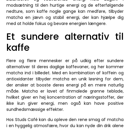
modsætning til den hurtige energi og de efterfølgende
nedture, som kaffe nogle gange kan medføre, tilbyder
matcha en jævn og stabil energi, der kan hjælpe dig
med at holde fokus og bevare energien længere.
Et sundere alternativ til
kaffe
Flere og flere mennesker er på udkig efter sundere
alternativer til deres daglige kaffevaner, og her kommer
matcha ind i billedet. Med en kombination af koffein og
antioxidanter tilbyder matcha en unik løsning for dem,
der ønsker at booste deres energi på en mere naturlig
måde. Matcha er lavet af finmalede grønne teblade,
hvilket giver en høj koncentration af næringsstoffer, der
ikke kun giver energi, men også kan have positive
sundhedsmæssige effekter.
Hos Studs Café kan du opleve den rene smag af matcha
i en hyggelig atmosfære, hvor du kan nyde din drik alene