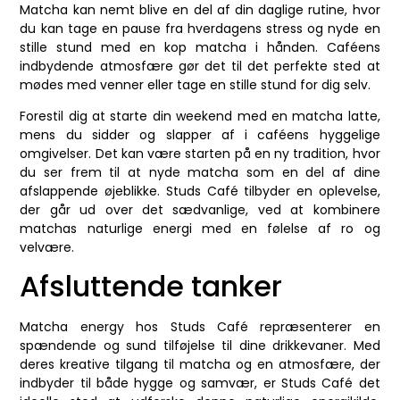
Matcha kan nemt blive en del af din daglige rutine, hvor
du kan tage en pause fra hverdagens stress og nyde en
stille stund med en kop matcha i hånden. Caféens
indbydende atmosfære gør det til det perfekte sted at
mødes med venner eller tage en stille stund for dig selv.
Forestil dig at starte din weekend med en matcha latte,
mens du sidder og slapper af i caféens hyggelige
omgivelser. Det kan være starten på en ny tradition, hvor
du ser frem til at nyde matcha som en del af dine
afslappende øjeblikke. Studs Café tilbyder en oplevelse,
der går ud over det sædvanlige, ved at kombinere
matchas naturlige energi med en følelse af ro og
velvære.
Afsluttende tanker
Matcha energy hos Studs Café repræsenterer en
spændende og sund tilføjelse til dine drikkevaner. Med
deres kreative tilgang til matcha og en atmosfære, der
indbyder til både hygge og samvær, er Studs Café det