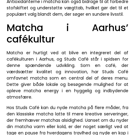
Antioxidanterne i matcha kan også bidrage til at forbedre
stofskiftet og understøtte vægttab, hvilket gør det til et
populært valg blandt dem, der søger en sundere livsstil.
Matcha i Aarhus’
cafékultur
Matcha er hurtigt ved at blive en integreret del af
cafékulturen i Aarhus, og Studs Café står i spidsen for
denne spændende udvikling. Som en café, der
værdsætter kvalitet og innovation, har Studs Café
omfavnet matcha som en central del af deres menu.
Dette giver både lokale og besøgende mulighed for at
opleve matcha energy i en hyggelig og indbydende
atmosfære.
Hos Studs Café kan du nyde matcha på flere måder, fra
den klassiske matcha latte til mere kreative serveringer,
der fremhæver matchas alsidighed. Uanset om du nyder
din matcha varm eller kold, er der noget særligt ved at
tage en pause fra hverdagens travlhed og nyde en kop i