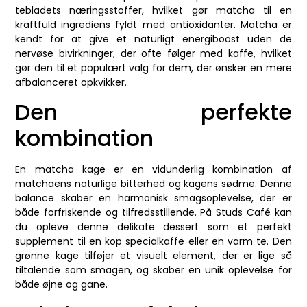
tebladets næringsstoffer, hvilket gør matcha til en
kraftfuld ingrediens fyldt med antioxidanter. Matcha er
kendt for at give et naturligt energiboost uden de
nervøse bivirkninger, der ofte følger med kaffe, hvilket
gør den til et populært valg for dem, der ønsker en mere
afbalanceret opkvikker.
Den perfekte
kombination
En matcha kage er en vidunderlig kombination af
matchaens naturlige bitterhed og kagens sødme. Denne
balance skaber en harmonisk smagsoplevelse, der er
både forfriskende og tilfredsstillende. På Studs Café kan
du opleve denne delikate dessert som et perfekt
supplement til en kop specialkaffe eller en varm te. Den
grønne kage tilføjer et visuelt element, der er lige så
tiltalende som smagen, og skaber en unik oplevelse for
både øjne og gane.