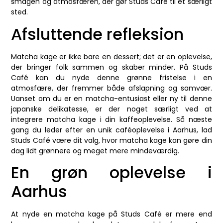
smagen og atmosfæren, der gør Studs Café til et særligt
sted.
Afsluttende refleksion
Matcha kage er ikke bare en dessert; det er en oplevelse,
der bringer folk sammen og skaber minder. På Studs
Café kan du nyde denne grønne fristelse i en
atmosfære, der fremmer både afslapning og samvær.
Uanset om du er en matcha-entusiast eller ny til denne
japanske delikatesse, er der noget særligt ved at
integrere matcha kage i din kaffeoplevelse. Så næste
gang du leder efter en unik caféoplevelse i Aarhus, lad
Studs Café være dit valg, hvor matcha kage kan gøre din
dag lidt grønnere og meget mere mindeværdig.
En grøn oplevelse i
Aarhus
At nyde en matcha kage på Studs Café er mere end