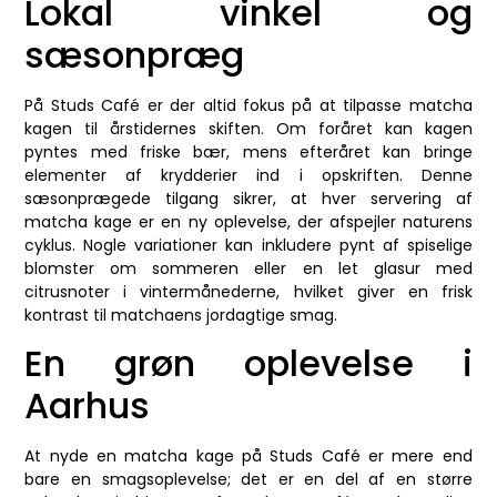
Lokal vinkel og
sæsonpræg
På Studs Café er der altid fokus på at tilpasse matcha
kagen til årstidernes skiften. Om foråret kan kagen
pyntes med friske bær, mens efteråret kan bringe
elementer af krydderier ind i opskriften. Denne
sæsonprægede tilgang sikrer, at hver servering af
matcha kage er en ny oplevelse, der afspejler naturens
cyklus. Nogle variationer kan inkludere pynt af spiselige
blomster om sommeren eller en let glasur med
citrusnoter i vintermånederne, hvilket giver en frisk
kontrast til matchaens jordagtige smag.
En grøn oplevelse i
Aarhus
At nyde en matcha kage på Studs Café er mere end
bare en smagsoplevelse; det er en del af en større