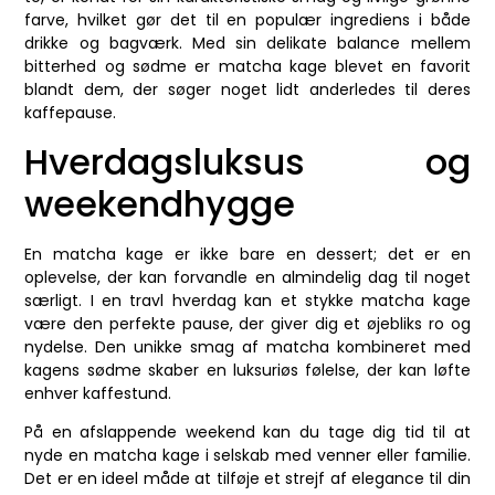
farve, hvilket gør det til en populær ingrediens i både
drikke og bagværk. Med sin delikate balance mellem
bitterhed og sødme er matcha kage blevet en favorit
blandt dem, der søger noget lidt anderledes til deres
kaffepause.
Hverdagsluksus og
weekendhygge
En matcha kage er ikke bare en dessert; det er en
oplevelse, der kan forvandle en almindelig dag til noget
særligt. I en travl hverdag kan et stykke matcha kage
være den perfekte pause, der giver dig et øjebliks ro og
nydelse. Den unikke smag af matcha kombineret med
kagens sødme skaber en luksuriøs følelse, der kan løfte
enhver kaffestund.
På en afslappende weekend kan du tage dig tid til at
nyde en matcha kage i selskab med venner eller familie.
Det er en ideel måde at tilføje et strejf af elegance til din