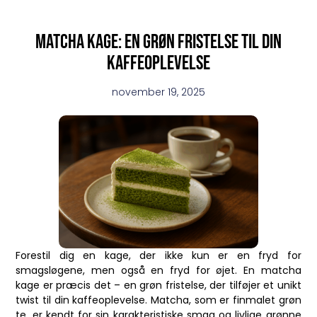
Matcha kage: en grøn fristelse til din
kaffeoplevelse
november 19, 2025
Forestil dig en kage, der ikke kun er en fryd for
smagsløgene, men også en fryd for øjet. En matcha
kage er præcis det – en grøn fristelse, der tilføjer et unikt
twist til din kaffeoplevelse. Matcha, som er finmalet grøn
te, er kendt for sin karakteristiske smag og livlige grønne