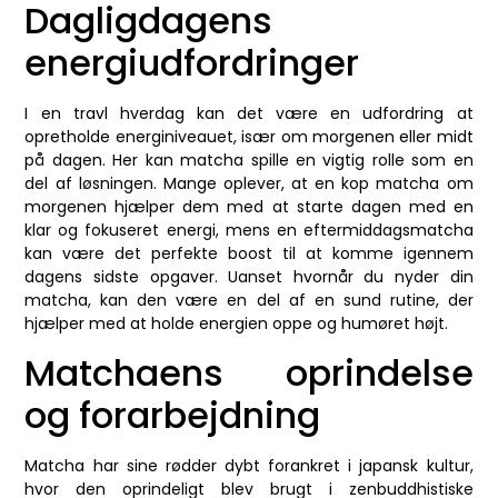
Dagligdagens
energiudfordringer
I en travl hverdag kan det være en udfordring at
opretholde energiniveauet, især om morgenen eller midt
på dagen. Her kan matcha spille en vigtig rolle som en
del af løsningen. Mange oplever, at en kop matcha om
morgenen hjælper dem med at starte dagen med en
klar og fokuseret energi, mens en eftermiddagsmatcha
kan være det perfekte boost til at komme igennem
dagens sidste opgaver. Uanset hvornår du nyder din
matcha, kan den være en del af en sund rutine, der
hjælper med at holde energien oppe og humøret højt.
Matchaens oprindelse
og forarbejdning
Matcha har sine rødder dybt forankret i japansk kultur,
hvor den oprindeligt blev brugt i zenbuddhistiske