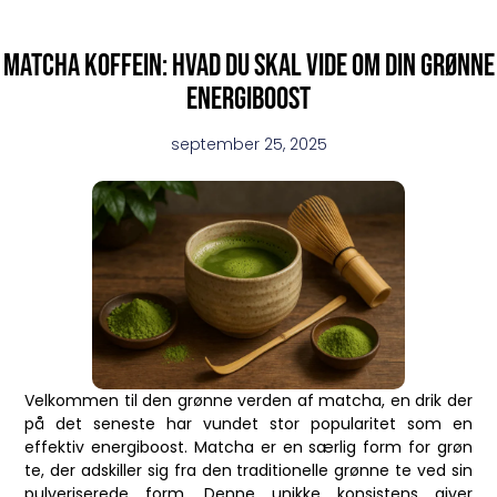
Matcha koffein: hvad du skal vide om din grønne
energiboost
september 25, 2025
Velkommen til den grønne verden af matcha, en drik der
på det seneste har vundet stor popularitet som en
effektiv energiboost. Matcha er en særlig form for grøn
te, der adskiller sig fra den traditionelle grønne te ved sin
pulveriserede form. Denne unikke konsistens giver