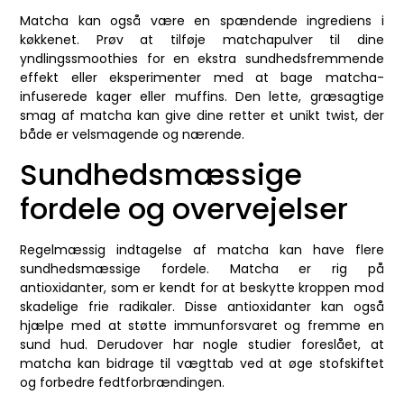
Matcha kan også være en spændende ingrediens i
køkkenet. Prøv at tilføje matchapulver til dine
yndlingssmoothies for en ekstra sundhedsfremmende
effekt eller eksperimenter med at bage matcha-
infuserede kager eller muffins. Den lette, græsagtige
smag af matcha kan give dine retter et unikt twist, der
både er velsmagende og nærende.
Sundhedsmæssige
fordele og overvejelser
Regelmæssig indtagelse af matcha kan have flere
sundhedsmæssige fordele. Matcha er rig på
antioxidanter, som er kendt for at beskytte kroppen mod
skadelige frie radikaler. Disse antioxidanter kan også
hjælpe med at støtte immunforsvaret og fremme en
sund hud. Derudover har nogle studier foreslået, at
matcha kan bidrage til vægttab ved at øge stofskiftet
og forbedre fedtforbrændingen.