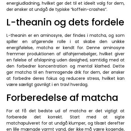
energiudladning, hvilket gør det til et ideelt valg for dem,
der ønsker at undgå de typiske “koffein-crashes”.
L-theanin og dets fordele
L-theanin er en aminosyre, der findes i matcha, og som
spiller en afgørende rolle i at skabe den unikke
energifølelse, matcha er kendt for. Denne aminosyre
fremmer produktionen af alfahjernebølger, hvilket giver
en følelse af afslapning uden døsighed, samtidig med at
den forbedrer koncentration og mental klarhed. Dette
gør matcha til en fremragende drik for dem, der ønsker
at forbedre deres fokus og reducere stress, hvilket kan
være særligt gavnligt i en travl hverdag.
Forberedelse af matcha
For at få det bedste ud af matcha er det vigtigt at
forberede det korrekt. Start med at sigte
matchapulveret for at undgå klumper, og tilsæt derefter
en lille mængde varmt vand, der ikke må være kogende,