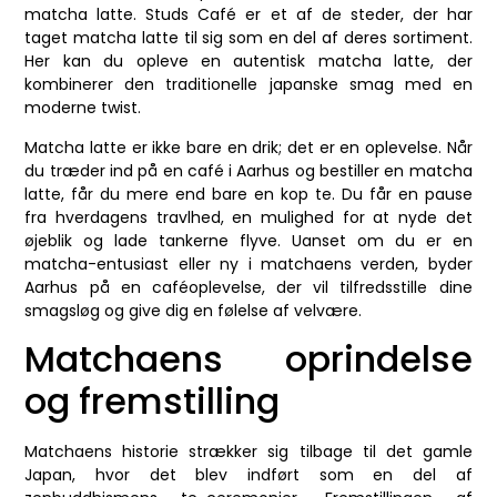
matcha latte. Studs Café er et af de steder, der har
taget matcha latte til sig som en del af deres sortiment.
Her kan du opleve en autentisk matcha latte, der
kombinerer den traditionelle japanske smag med en
moderne twist.
Matcha latte er ikke bare en drik; det er en oplevelse. Når
du træder ind på en café i Aarhus og bestiller en matcha
latte, får du mere end bare en kop te. Du får en pause
fra hverdagens travlhed, en mulighed for at nyde det
øjeblik og lade tankerne flyve. Uanset om du er en
matcha-entusiast eller ny i matchaens verden, byder
Aarhus på en caféoplevelse, der vil tilfredsstille dine
smagsløg og give dig en følelse af velvære.
Matchaens oprindelse
og fremstilling
Matchaens historie strækker sig tilbage til det gamle
Japan, hvor det blev indført som en del af