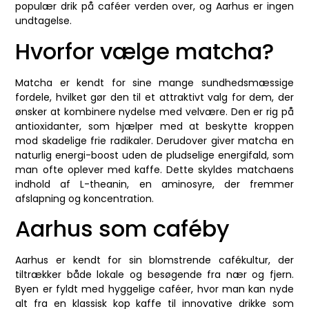
populær drik på caféer verden over, og Aarhus er ingen
undtagelse.
Hvorfor vælge matcha?
Matcha er kendt for sine mange sundhedsmæssige
fordele, hvilket gør den til et attraktivt valg for dem, der
ønsker at kombinere nydelse med velvære. Den er rig på
antioxidanter, som hjælper med at beskytte kroppen
mod skadelige frie radikaler. Derudover giver matcha en
naturlig energi-boost uden de pludselige energifald, som
man ofte oplever med kaffe. Dette skyldes matchaens
indhold af L-theanin, en aminosyre, der fremmer
afslapning og koncentration.
Aarhus som caféby
Aarhus er kendt for sin blomstrende cafékultur, der
tiltrækker både lokale og besøgende fra nær og fjern.
Byen er fyldt med hyggelige caféer, hvor man kan nyde
alt fra en klassisk kop kaffe til innovative drikke som