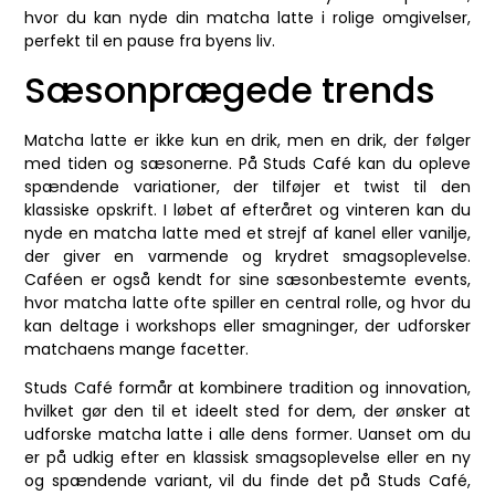
hvor du kan nyde din matcha latte i rolige omgivelser,
perfekt til en pause fra byens liv.
Sæsonprægede trends
Matcha latte er ikke kun en drik, men en drik, der følger
med tiden og sæsonerne. På Studs Café kan du opleve
spændende variationer, der tilføjer et twist til den
klassiske opskrift. I løbet af efteråret og vinteren kan du
nyde en matcha latte med et strejf af kanel eller vanilje,
der giver en varmende og krydret smagsoplevelse.
Caféen er også kendt for sine sæsonbestemte events,
hvor matcha latte ofte spiller en central rolle, og hvor du
kan deltage i workshops eller smagninger, der udforsker
matchaens mange facetter.
Studs Café formår at kombinere tradition og innovation,
hvilket gør den til et ideelt sted for dem, der ønsker at
udforske matcha latte i alle dens former. Uanset om du
er på udkig efter en klassisk smagsoplevelse eller en ny
og spændende variant, vil du finde det på Studs Café,