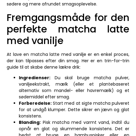
sødere og mere afrundet smagsoplevelse.
Fremgangsmåde for den
perfekte matcha latte
med vanilje
At lave en matcha latte med vanilje er en enkel proces,
der kan tilpasses efter din smag. Her er en trin-for-trin
guide til at skabe denne lækre drik:
Ingredienser:
Du skal bruge matcha pulver,
vaniljeekstrakt, mælk (eller et plantebaseret
alternativ som mandel- eller havremælk) og et
sødemiddel efter smag.
Forberedelse:
Start med at sigte matcha pulveret
for at undgå klumper. Dette sikrer en jævn og glat
konsistens.
Blanding:
Pisk matcha med varmt vand, indtil du
opnår en glat og skummende konsistens. Det er
bedst at bruge en bambuspisker eller en