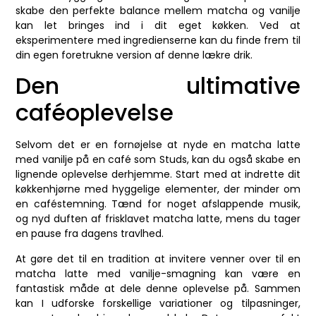
skabe den perfekte balance mellem matcha og vanilje
kan let bringes ind i dit eget køkken. Ved at
eksperimentere med ingredienserne kan du finde frem til
din egen foretrukne version af denne lækre drik.
Den ultimative
caféoplevelse
Selvom det er en fornøjelse at nyde en matcha latte
med vanilje på en café som Studs, kan du også skabe en
lignende oplevelse derhjemme. Start med at indrette dit
køkkenhjørne med hyggelige elementer, der minder om
en caféstemning. Tænd for noget afslappende musik,
og nyd duften af frisklavet matcha latte, mens du tager
en pause fra dagens travlhed.
At gøre det til en tradition at invitere venner over til en
matcha latte med vanilje-smagning kan være en
fantastisk måde at dele denne oplevelse på. Sammen
kan I udforske forskellige variationer og tilpasninger,