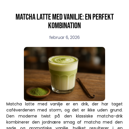
Matcha latte med vanilje: en perfekt
kombination
februar 6, 2026
Matcha latte med vanilje er en drik, der har taget
caféverdenen med storm, og det er ikke uden grund.
Den moderne twist på den klassiske matcha-drik
kombinerer den jordnære smag af matcha med den
søde og aromatiske vanilje, hvilket resulterer i en