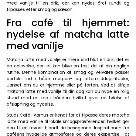
med vanilje til en drik, der kan nydes året rundt og
tilpasses efter smag og sæson.
Fra café til hjemmet:
nydelse af matcha latte
med vanilje
Matcha latte med vanilje er mere end blot en drik; det er
en oplevelse, der let kan blive en fast del af din daglige
rutine. Denne kombination af smag og velvære passer
perfekt ind i både morgen- og eftermiddagsritualer,
uanset om du er hjemme eller på farten. Ved at tilføje
matcha latte med vanilje til din dag kan du nyde en rolig
stund med en kop i hånden, hvilket giver en følelse af
afslapning og nydelse.
Studs Café i Aarhus er kendt for at tilpasse deres matcha
latte med vanilje til lokale smagspræferencer, hvilket gør
den til en favorit blandt de besøgende. Inspirationen fra
caféens hyggelige atmosfære og deres ekspertise i at