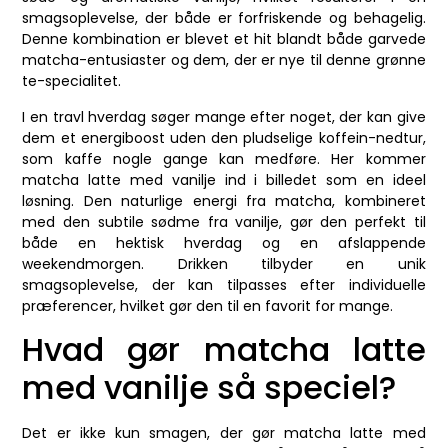
smagsoplevelse, der både er forfriskende og behagelig.
Denne kombination er blevet et hit blandt både garvede
matcha-entusiaster og dem, der er nye til denne grønne
te-specialitet.
I en travl hverdag søger mange efter noget, der kan give
dem et energiboost uden den pludselige koffein-nedtur,
som kaffe nogle gange kan medføre. Her kommer
matcha latte med vanilje ind i billedet som en ideel
løsning. Den naturlige energi fra matcha, kombineret
med den subtile sødme fra vanilje, gør den perfekt til
både en hektisk hverdag og en afslappende
weekendmorgen. Drikken tilbyder en unik
smagsoplevelse, der kan tilpasses efter individuelle
præferencer, hvilket gør den til en favorit for mange.
Hvad gør matcha latte
med vanilje så speciel?
Det er ikke kun smagen, der gør matcha latte med