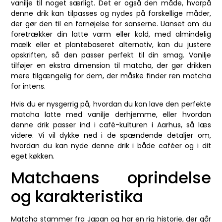
vanilje til noget særligt. Det er også den måde, hvorpå
denne drik kan tilpasses og nydes på forskellige måder,
der gør den til en fornøjelse for sanserne. Uanset om du
foretrækker din latte varm eller kold, med almindelig
mælk eller et plantebaseret alternativ, kan du justere
opskriften, så den passer perfekt til din smag. Vanilje
tilføjer en ekstra dimension til matcha, der gør drikken
mere tilgængelig for dem, der måske finder ren matcha
for intens.
Hvis du er nysgerrig på, hvordan du kan lave den perfekte
matcha latte med vanilje derhjemme, eller hvordan
denne drik passer ind i café-kulturen i Aarhus, så læs
videre. Vi vil dykke ned i de spændende detaljer om,
hvordan du kan nyde denne drik i både caféer og i dit
eget køkken.
Matchaens oprindelse
og karakteristika
Matcha stammer fra Japan og har en rig historie, der går