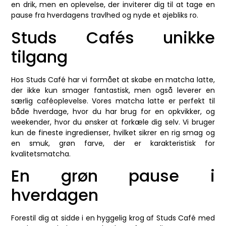
en drik, men en oplevelse, der inviterer dig til at tage en
pause fra hverdagens travlhed og nyde et øjebliks ro.
Studs Cafés unikke
tilgang
Hos Studs Café har vi formået at skabe en matcha latte,
der ikke kun smager fantastisk, men også leverer en
særlig caféoplevelse. Vores matcha latte er perfekt til
både hverdage, hvor du har brug for en opkvikker, og
weekender, hvor du ønsker at forkæle dig selv. Vi bruger
kun de fineste ingredienser, hvilket sikrer en rig smag og
en smuk, grøn farve, der er karakteristisk for
kvalitetsmatcha.
En grøn pause i
hverdagen
Forestil dig at sidde i en hyggelig krog af Studs Café med