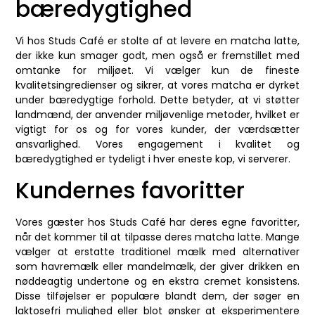
bæredygtighed
Vi hos Studs Café er stolte af at levere en matcha latte,
der ikke kun smager godt, men også er fremstillet med
omtanke for miljøet. Vi vælger kun de fineste
kvalitetsingredienser og sikrer, at vores matcha er dyrket
under bæredygtige forhold. Dette betyder, at vi støtter
landmænd, der anvender miljøvenlige metoder, hvilket er
vigtigt for os og for vores kunder, der værdsætter
ansvarlighed. Vores engagement i kvalitet og
bæredygtighed er tydeligt i hver eneste kop, vi serverer.
Kundernes favoritter
Vores gæster hos Studs Café har deres egne favoritter,
når det kommer til at tilpasse deres matcha latte. Mange
vælger at erstatte traditionel mælk med alternativer
som havremælk eller mandelmælk, der giver drikken en
nøddeagtig undertone og en ekstra cremet konsistens.
Disse tilføjelser er populære blandt dem, der søger en
laktosefri mulighed eller blot ønsker at eksperimentere