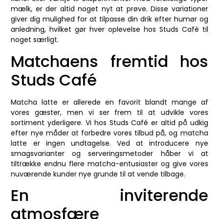
mælk, er der altid noget nyt at prøve. Disse variationer
giver dig mulighed for at tilpasse din drik efter humør og
anledning, hvilket gør hver oplevelse hos Studs Café til
noget særligt.
Matchaens fremtid hos
Studs Café
Matcha latte er allerede en favorit blandt mange af
vores gæster, men vi ser frem til at udvikle vores
sortiment yderligere. Vi hos Studs Café er altid på udkig
efter nye måder at forbedre vores tilbud på, og matcha
latte er ingen undtagelse. Ved at introducere nye
smagsvarianter og serveringsmetoder håber vi at
tiltrække endnu flere matcha-entusiaster og give vores
nuværende kunder nye grunde til at vende tilbage.
En inviterende
atmosfære