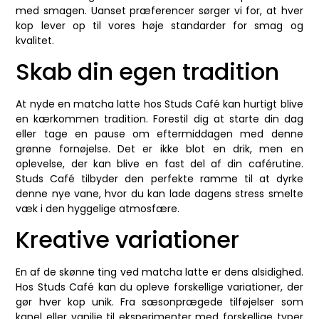
med smagen. Uanset præferencer sørger vi for, at hver
kop lever op til vores høje standarder for smag og
kvalitet.
Skab din egen tradition
At nyde en matcha latte hos Studs Café kan hurtigt blive
en kærkommen tradition. Forestil dig at starte din dag
eller tage en pause om eftermiddagen med denne
grønne fornøjelse. Det er ikke blot en drik, men en
oplevelse, der kan blive en fast del af din caférutine.
Studs Café tilbyder den perfekte ramme til at dyrke
denne nye vane, hvor du kan lade dagens stress smelte
væk i den hyggelige atmosfære.
Kreative variationer
En af de skønne ting ved matcha latte er dens alsidighed.
Hos Studs Café kan du opleve forskellige variationer, der
gør hver kop unik. Fra sæsonprægede tilføjelser som
kanel eller vanilje til eksperimenter med forskellige typer