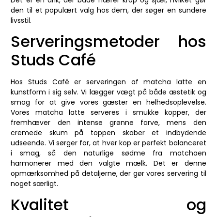
den til et populært valg hos dem, der søger en sundere
livsstil.
Serveringsmetoder hos
Studs Café
Hos Studs Café er serveringen af matcha latte en
kunstform i sig selv. Vi lægger vægt på både æstetik og
smag for at give vores gæster en helhedsoplevelse.
Vores matcha latte serveres i smukke kopper, der
fremhæver den intense grønne farve, mens den
cremede skum på toppen skaber et indbydende
udseende. Vi sørger for, at hver kop er perfekt balanceret
i smag, så den naturlige sødme fra matchaen
harmonerer med den valgte mælk. Det er denne
opmærksomhed på detaljerne, der gør vores servering til
noget særligt.
Kvalitet og