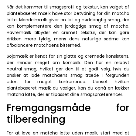
Når det kommer til smagsprofil og tekstur, kan valget af
plantebaseret mælk have stor betydning for din matcha
latte. Mandelmælk giver en let og nøddeagtig smag, der
kan komplementere den jordagtige smag af matcha.
Havremælk tilbyder en cremet tekstur, der kan gøre
drikken mere fyldig, mens dens naturlige sødme kan
afbalancere matchaens bitterhed.
Sojamælk er kendt for sin glatte og cremede konsistens,
der minder meget om komælk. Den har en relativt
neutral smag, hvilket gør den til et godt valg, hvis du
ønsker at lade matchaens smag træde i forgrunden
uden for meget konkurrence. Uanset hvilken
plantebaseret mælk du vælger, kan du opnå en lækker
matcha latte, der er tilpasset dine smagspræferencer.
Fremgangsmåde for
tilberedning
For at lave en matcha latte uden mælk, start med at