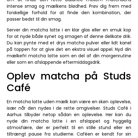
intense smag og mælkens blødhed. Prøv dig frem med
forskellige forhold for at finde den kombination, der
passer bedst til din smag.
Server din matcha latte i en klar glas eller en smuk kop
for at nyde både synet og smagen af denne delikate drik.
Du kan pynte med et drys matcha pulver eller lidt kanel
på toppen for at give det en ekstra visuel appel. Nyd din
mælkefri matcha latte som en del af din morgenrutine
eller som en afslappende eftermiddagsdrik.
Oplev matcha på Studs
Café
En matcha latte uden mælk kan være en skøn oplevelse,
især når den nydes i de rette omgivelser. Studs Café i
Aarhus tilbyder netop sådan en oplevelse. Her kan du
nyde din matcha latte i en afslappet og hyggelig
atmosfære, der er perfekt til en stille stund eller en
tiltrængt pause fra studierne. Caféen er kendt for sin