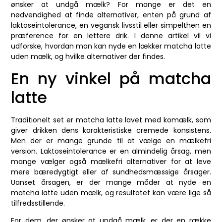
ønsker at undgå mælk? For mange er det en
nødvendighed at finde alternativer, enten på grund af
laktoseintolerance, en vegansk livsstil eller simpelthen en
præference for en lettere drik. I denne artikel vil vi
udforske, hvordan man kan nyde en lækker matcha latte
uden mælk, og hvilke alternativer der findes.
En ny vinkel på matcha
latte
Traditionelt set er matcha latte lavet med komælk, som
giver drikken dens karakteristiske cremede konsistens.
Men der er mange grunde til at vælge en mælkefri
version. Laktoseintolerance er en almindelig årsag, men
mange vælger også mælkefri alternativer for at leve
mere bæredygtigt eller af sundhedsmæssige årsager.
Uanset årsagen, er der mange måder at nyde en
matcha latte uden mælk, og resultatet kan være lige så
tilfredsstillende.
For dem, der ønsker at undgå mælk, er der en række