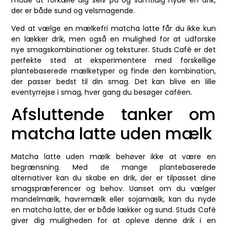
der er både sund og velsmagende.
Ved at vælge en mælkefri matcha latte får du ikke kun
en lækker drik, men også en mulighed for at udforske
nye smagskombinationer og teksturer. Studs Café er det
perfekte sted at eksperimentere med forskellige
plantebaserede mælketyper og finde den kombination,
der passer bedst til din smag. Det kan blive en lille
eventyrrejse i smag, hver gang du besøger caféen.
Afsluttende tanker om
matcha latte uden mælk
Matcha latte uden mælk behøver ikke at være en
begrænsning. Med de mange plantebaserede
alternativer kan du skabe en drik, der er tilpasset dine
smagspræferencer og behov. Uanset om du vælger
mandelmælk, havremælk eller sojamælk, kan du nyde
en matcha latte, der er både lækker og sund. Studs Café
giver dig muligheden for at opleve denne drik i en