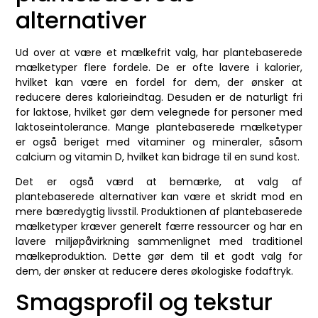
alternativer
Ud over at være et mælkefrit valg, har plantebaserede
mælketyper flere fordele. De er ofte lavere i kalorier,
hvilket kan være en fordel for dem, der ønsker at
reducere deres kalorieindtag. Desuden er de naturligt fri
for laktose, hvilket gør dem velegnede for personer med
laktoseintolerance. Mange plantebaserede mælketyper
er også beriget med vitaminer og mineraler, såsom
calcium og vitamin D, hvilket kan bidrage til en sund kost.
Det er også værd at bemærke, at valg af
plantebaserede alternativer kan være et skridt mod en
mere bæredygtig livsstil. Produktionen af plantebaserede
mælketyper kræver generelt færre ressourcer og har en
lavere miljøpåvirkning sammenlignet med traditionel
mælkeproduktion. Dette gør dem til et godt valg for
dem, der ønsker at reducere deres økologiske fodaftryk.
Smagsprofil og tekstur