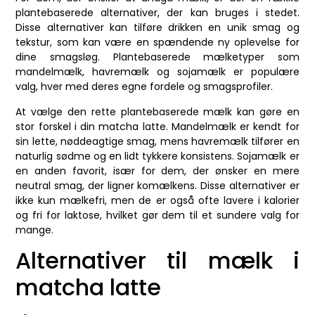
plantebaserede alternativer, der kan bruges i stedet.
Disse alternativer kan tilføre drikken en unik smag og
tekstur, som kan være en spændende ny oplevelse for
dine smagsløg. Plantebaserede mælketyper som
mandelmælk, havremælk og sojamælk er populære
valg, hver med deres egne fordele og smagsprofiler.
At vælge den rette plantebaserede mælk kan gøre en
stor forskel i din matcha latte. Mandelmælk er kendt for
sin lette, nøddeagtige smag, mens havremælk tilfører en
naturlig sødme og en lidt tykkere konsistens. Sojamælk er
en anden favorit, især for dem, der ønsker en mere
neutral smag, der ligner komælkens. Disse alternativer er
ikke kun mælkefri, men de er også ofte lavere i kalorier
og fri for laktose, hvilket gør dem til et sundere valg for
mange.
Alternativer til mælk i
matcha latte