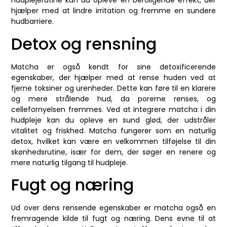
hudplejerutine kan du opleve en beroligende effekt, der
hjælper med at lindre irritation og fremme en sundere
hudbarriere.
Detox og rensning
Matcha er også kendt for sine detoxificerende
egenskaber, der hjælper med at rense huden ved at
fjerne toksiner og urenheder. Dette kan føre til en klarere
og mere strålende hud, da porerne renses, og
cellefornyelsen fremmes. Ved at integrere matcha i din
hudpleje kan du opleve en sund glød, der udstråler
vitalitet og friskhed. Matcha fungerer som en naturlig
detox, hvilket kan være en velkommen tilføjelse til din
skønhedsrutine, især for dem, der søger en renere og
mere naturlig tilgang til hudpleje.
Fugt og næring
Ud over dens rensende egenskaber er matcha også en
fremragende kilde til fugt og næring. Dens evne til at