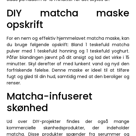
DIY matcha maske
opskrift
For en nem og effektiv hjemmelavet matcha maske, kan
du bruge følgende opskrift: Bland 1 teskefuld matcha
pulver med 1 teskefuld honning og 1 teskefuld yoghurt.
Påfør blandingen jævnt på dit ansigt og lad det virke i 15
minutter. Skyl derefter af med lunkent vand og nyd den
forfriskende følelse. Denne maske er ideel til at tilføre
fugt og glød til din hud, samtidig med at den beroliger og
renser.
Matcha-infuseret
skønhed
Ud over DIY-projekter findes der også mange
kommercielle skønhedsprodukter, der indeholder
matcha. Disse produkter spænder fra serummer og