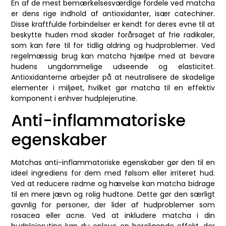
En af de mest bemærkelsesværdige fordele ved matcha
er dens rige indhold af antioxidanter, især catechiner.
Disse kraftfulde forbindelser er kendt for deres evne til at
beskytte huden mod skader forårsaget af frie radikaler,
som kan føre til for tidlig aldring og hudproblemer. Ved
regelmæssig brug kan matcha hjælpe med at bevare
hudens ungdommelige udseende og elasticitet.
Antioxidanterne arbejder på at neutralisere de skadelige
elementer i miljøet, hvilket gør matcha til en effektiv
komponent i enhver hudplejerutine.
Anti-inflammatoriske
egenskaber
Matchas anti-inflammatoriske egenskaber gør den til en
ideel ingrediens for dem med følsom eller irriteret hud.
Ved at reducere rødme og hævelse kan matcha bidrage
til en mere jævn og rolig hudtone. Dette gør den særligt
gavnlig for personer, der lider af hudproblemer som
rosacea eller acne. Ved at inkludere matcha i din