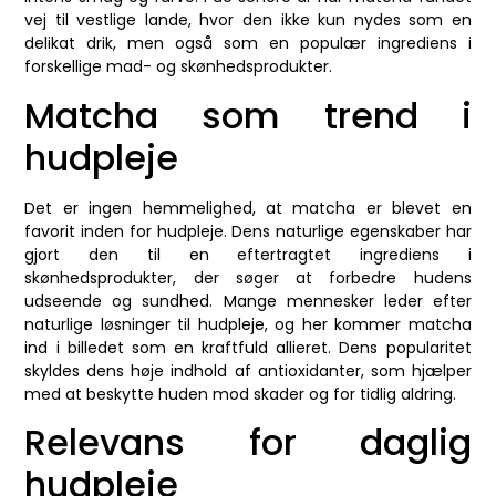
vej til vestlige lande, hvor den ikke kun nydes som en
delikat drik, men også som en populær ingrediens i
forskellige mad- og skønhedsprodukter.
Matcha som trend i
hudpleje
Det er ingen hemmelighed, at matcha er blevet en
favorit inden for hudpleje. Dens naturlige egenskaber har
gjort den til en eftertragtet ingrediens i
skønhedsprodukter, der søger at forbedre hudens
udseende og sundhed. Mange mennesker leder efter
naturlige løsninger til hudpleje, og her kommer matcha
ind i billedet som en kraftfuld allieret. Dens popularitet
skyldes dens høje indhold af antioxidanter, som hjælper
med at beskytte huden mod skader og for tidlig aldring.
Relevans for daglig
hudpleje