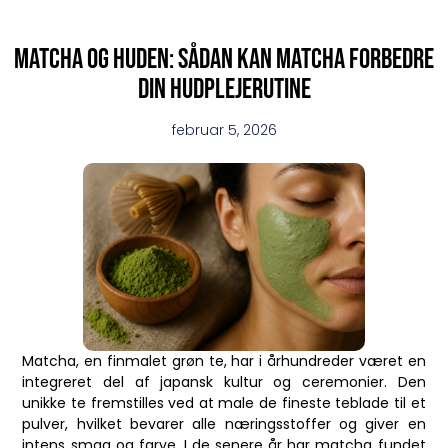
Matcha og huden: sådan kan matcha forbedre
din hudplejerutine
februar 5, 2026
Matcha, en finmalet grøn te, har i århundreder været en
integreret del af japansk kultur og ceremonier. Den
unikke te fremstilles ved at male de fineste teblade til et
pulver, hvilket bevarer alle næringsstoffer og giver en
intens smag og farve. I de senere år har matcha fundet