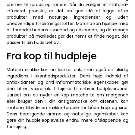
cremer til scrubs og tonere. Når du vælger et matcha-
infuseret produkt, er det en god idé at kigge efter
produkter med naturlige ingredienser og uden
unødvendige tilsætningsstoffer. Matcha kan hjælpe med
at forbedre hudens sundhed og udseende, og de mange
produkter på markedet gør det nemt at finde noget, der
passer til din huds behov.
Fra kop til hudpleje
Matcha er ikke kun en lækker drik, men også en alsidig
ingrediens i skønhedsprodukter. Dens høje indhold af
antioxidanter og anti-inflammatoriske egenskaber gør
den til en værdifuld tilføjelse til enhver hudplejerutine.
Uanset om du nyder en kop matcha te om morgenen
eller bruger den i din ansigtsmaske om aftenen, kan
matcha tilbyde en række fordele for både krop og sind.
Dens beroligende aroma og naturlige egenskaber kan
gøre din hudplejeoplevelse endnu mere afslappende og
fornøjelig.