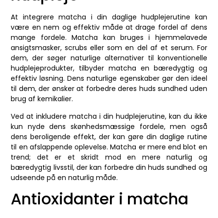
At integrere matcha i din daglige hudplejerutine kan
være en nem og effektiv måde at drage fordel af dens
mange fordele. Matcha kan bruges i hjemmelavede
ansigtsmasker, scrubs eller som en del af et serum. For
dem, der søger naturlige alternativer til konventionelle
hudplejeprodukter, tilbyder matcha en bæredygtig og
effektiv løsning. Dens naturlige egenskaber gør den ideel
til dem, der ønsker at forbedre deres huds sundhed uden
brug af kemikalier.
Ved at inkludere matcha i din hudplejerutine, kan du ikke
kun nyde dens skønhedsmæssige fordele, men også
dens beroligende effekt, der kan gøre din daglige rutine
til en afslappende oplevelse. Matcha er mere end blot en
trend; det er et skridt mod en mere naturlig og
bæredygtig livsstil, der kan forbedre din huds sundhed og
udseende på en naturlig måde.
Antioxidanter i matcha