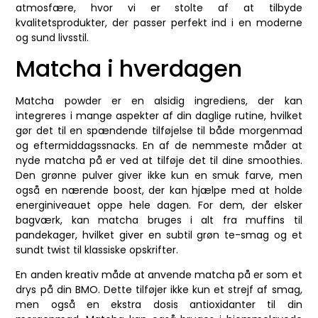
atmosfære, hvor vi er stolte af at tilbyde
kvalitetsprodukter, der passer perfekt ind i en moderne
og sund livsstil.
Matcha i hverdagen
Matcha powder er en alsidig ingrediens, der kan
integreres i mange aspekter af din daglige rutine, hvilket
gør det til en spændende tilføjelse til både morgenmad
og eftermiddagssnacks. En af de nemmeste måder at
nyde matcha på er ved at tilføje det til dine smoothies.
Den grønne pulver giver ikke kun en smuk farve, men
også en nærende boost, der kan hjælpe med at holde
energiniveauet oppe hele dagen. For dem, der elsker
bagværk, kan matcha bruges i alt fra muffins til
pandekager, hvilket giver en subtil grøn te-smag og et
sundt twist til klassiske opskrifter.
En anden kreativ måde at anvende matcha på er som et
drys på din BMO. Dette tilføjer ikke kun et strejf af smag,
men også en ekstra dosis antioxidanter til din