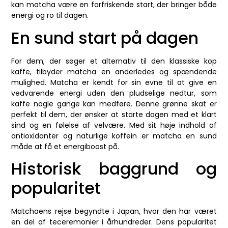
kan matcha være en forfriskende start, der bringer både
energi og ro til dagen.
En sund start på dagen
For dem, der søger et alternativ til den klassiske kop
kaffe, tilbyder matcha en anderledes og spændende
mulighed. Matcha er kendt for sin evne til at give en
vedvarende energi uden den pludselige nedtur, som
kaffe nogle gange kan medføre. Denne grønne skat er
perfekt til dem, der ønsker at starte dagen med et klart
sind og en følelse af velvære. Med sit høje indhold af
antioxidanter og naturlige koffein er matcha en sund
måde at få et energiboost på.
Historisk baggrund og
popularitet
Matchaens rejse begyndte i Japan, hvor den har været
en del af teceremonier i århundreder. Dens popularitet