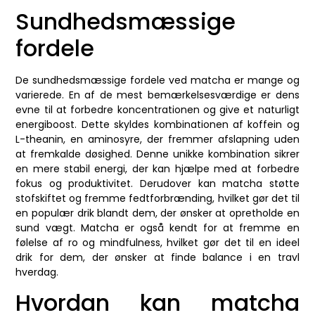
Sundhedsmæssige
fordele
De sundhedsmæssige fordele ved matcha er mange og
varierede. En af de mest bemærkelsesværdige er dens
evne til at forbedre koncentrationen og give et naturligt
energiboost. Dette skyldes kombinationen af koffein og
L-theanin, en aminosyre, der fremmer afslapning uden
at fremkalde døsighed. Denne unikke kombination sikrer
en mere stabil energi, der kan hjælpe med at forbedre
fokus og produktivitet. Derudover kan matcha støtte
stofskiftet og fremme fedtforbrænding, hvilket gør det til
en populær drik blandt dem, der ønsker at opretholde en
sund vægt. Matcha er også kendt for at fremme en
følelse af ro og mindfulness, hvilket gør det til en ideel
drik for dem, der ønsker at finde balance i en travl
hverdag.
Hvordan kan matcha