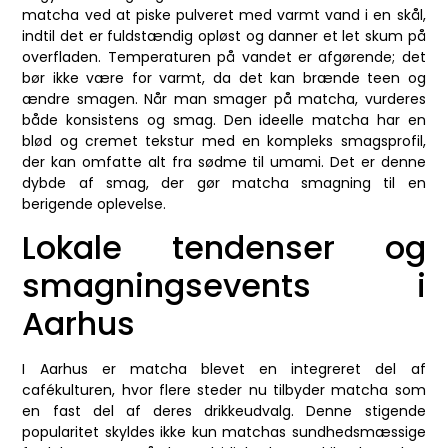
matcha ved at piske pulveret med varmt vand i en skål,
indtil det er fuldstændig opløst og danner et let skum på
overfladen. Temperaturen på vandet er afgørende; det
bør ikke være for varmt, da det kan brænde teen og
ændre smagen. Når man smager på matcha, vurderes
både konsistens og smag. Den ideelle matcha har en
blød og cremet tekstur med en kompleks smagsprofil,
der kan omfatte alt fra sødme til umami. Det er denne
dybde af smag, der gør matcha smagning til en
berigende oplevelse.
Lokale tendenser og
smagningsevents i
Aarhus
I Aarhus er matcha blevet en integreret del af
cafékulturen, hvor flere steder nu tilbyder matcha som
en fast del af deres drikkeudvalg. Denne stigende
popularitet skyldes ikke kun matchas sundhedsmæssige