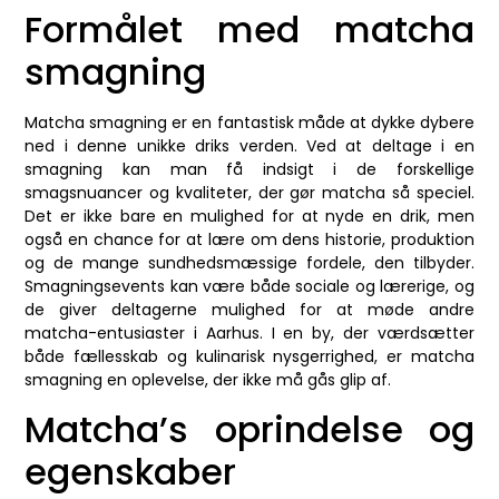
Formålet med matcha
smagning
Matcha smagning er en fantastisk måde at dykke dybere
ned i denne unikke driks verden. Ved at deltage i en
smagning kan man få indsigt i de forskellige
smagsnuancer og kvaliteter, der gør matcha så speciel.
Det er ikke bare en mulighed for at nyde en drik, men
også en chance for at lære om dens historie, produktion
og de mange sundhedsmæssige fordele, den tilbyder.
Smagningsevents kan være både sociale og lærerige, og
de giver deltagerne mulighed for at møde andre
matcha-entusiaster i Aarhus. I en by, der værdsætter
både fællesskab og kulinarisk nysgerrighed, er matcha
smagning en oplevelse, der ikke må gås glip af.
Matcha’s oprindelse og
egenskaber