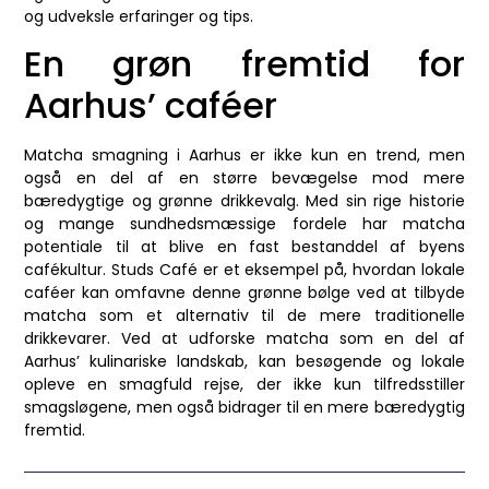
og udveksle erfaringer og tips.
En grøn fremtid for
Aarhus’ caféer
Matcha smagning i Aarhus er ikke kun en trend, men
også en del af en større bevægelse mod mere
bæredygtige og grønne drikkevalg. Med sin rige historie
og mange sundhedsmæssige fordele har matcha
potentiale til at blive en fast bestanddel af byens
cafékultur. Studs Café er et eksempel på, hvordan lokale
caféer kan omfavne denne grønne bølge ved at tilbyde
matcha som et alternativ til de mere traditionelle
drikkevarer. Ved at udforske matcha som en del af
Aarhus’ kulinariske landskab, kan besøgende og lokale
opleve en smagfuld rejse, der ikke kun tilfredsstiller
smagsløgene, men også bidrager til en mere bæredygtig
fremtid.