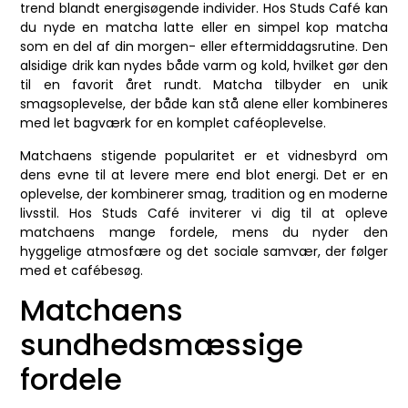
trend blandt energisøgende individer. Hos Studs Café kan
du nyde en matcha latte eller en simpel kop matcha
som en del af din morgen- eller eftermiddagsrutine. Den
alsidige drik kan nydes både varm og kold, hvilket gør den
til en favorit året rundt. Matcha tilbyder en unik
smagsoplevelse, der både kan stå alene eller kombineres
med let bagværk for en komplet caféoplevelse.
Matchaens stigende popularitet er et vidnesbyrd om
dens evne til at levere mere end blot energi. Det er en
oplevelse, der kombinerer smag, tradition og en moderne
livsstil. Hos Studs Café inviterer vi dig til at opleve
matchaens mange fordele, mens du nyder den
hyggelige atmosfære og det sociale samvær, der følger
med et cafébesøg.
Matchaens
sundhedsmæssige
fordele