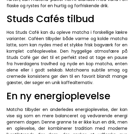
flaske og rystes for en hurtig og forfriskende drik.
Studs Cafés tilbud
Hos Studs Café kan du opleve matcha i forskellige lækre
varianter. Caféen tilbyder både varme og kolde matcha
latte, som kan nydes med et stykke frisk bagværk for en
komplet caféoplevelse. Den hyggelige atmosfære på
Studs Café gør det til et perfekt sted at tage en pause
fra hverdagens travlhed og nyde en kop matcha, enten
alene eller i godt selskab. Matchaens subtile smag og
cremede konsistens gør den til en favorit blandt mange
gæster, der søger en unik kaffealternativ.
En ny energioplevelse
Matcha tilbyder en anderledes energioplevelse, der kan
vise sig som en mere balanceret og vedvarende energi
gennem dagen. Denne grønne te er ikke kun en drik, men
en oplevelse, der kombinerer tradition med moderne