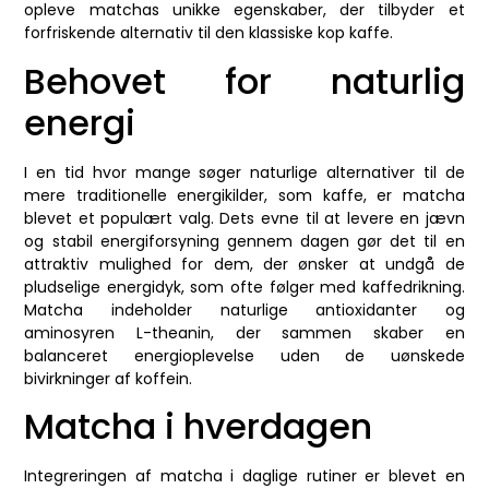
opleve matchas unikke egenskaber, der tilbyder et
forfriskende alternativ til den klassiske kop kaffe.
Behovet for naturlig
energi
I en tid hvor mange søger naturlige alternativer til de
mere traditionelle energikilder, som kaffe, er matcha
blevet et populært valg. Dets evne til at levere en jævn
og stabil energiforsyning gennem dagen gør det til en
attraktiv mulighed for dem, der ønsker at undgå de
pludselige energidyk, som ofte følger med kaffedrikning.
Matcha indeholder naturlige antioxidanter og
aminosyren L-theanin, der sammen skaber en
balanceret energioplevelse uden de uønskede
bivirkninger af koffein.
Matcha i hverdagen
Integreringen af matcha i daglige rutiner er blevet en