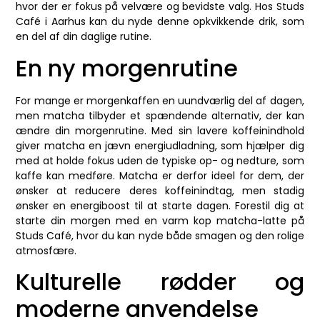
hvor der er fokus på velvære og bevidste valg. Hos Studs
Café i Aarhus kan du nyde denne opkvikkende drik, som
en del af din daglige rutine.
En ny morgenrutine
For mange er morgenkaffen en uundværlig del af dagen,
men matcha tilbyder et spændende alternativ, der kan
ændre din morgenrutine. Med sin lavere koffeinindhold
giver matcha en jævn energiudladning, som hjælper dig
med at holde fokus uden de typiske op- og nedture, som
kaffe kan medføre. Matcha er derfor ideel for dem, der
ønsker at reducere deres koffeinindtag, men stadig
ønsker en energiboost til at starte dagen. Forestil dig at
starte din morgen med en varm kop matcha-latte på
Studs Café, hvor du kan nyde både smagen og den rolige
atmosfære.
Kulturelle rødder og
moderne anvendelse