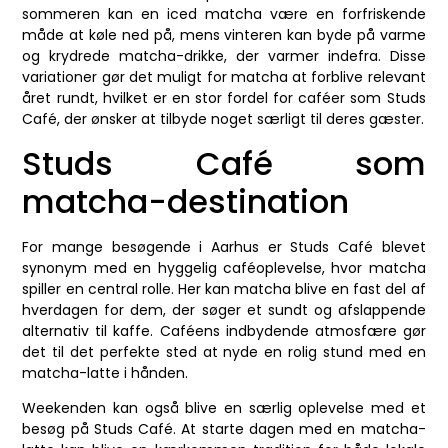
sommeren kan en iced matcha være en forfriskende
måde at køle ned på, mens vinteren kan byde på varme
og krydrede matcha-drikke, der varmer indefra. Disse
variationer gør det muligt for matcha at forblive relevant
året rundt, hvilket er en stor fordel for caféer som Studs
Café, der ønsker at tilbyde noget særligt til deres gæster.
Studs Café som
matcha-destination
For mange besøgende i Aarhus er Studs Café blevet
synonym med en hyggelig caféoplevelse, hvor matcha
spiller en central rolle. Her kan matcha blive en fast del af
hverdagen for dem, der søger et sundt og afslappende
alternativ til kaffe. Caféens indbydende atmosfære gør
det til det perfekte sted at nyde en rolig stund med en
matcha-latte i hånden.
Weekenden kan også blive en særlig oplevelse med et
besøg på Studs Café. At starte dagen med en matcha-