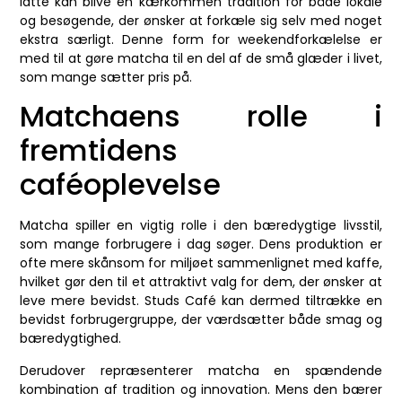
latte kan blive en kærkommen tradition for både lokale
og besøgende, der ønsker at forkæle sig selv med noget
ekstra særligt. Denne form for weekendforkælelse er
med til at gøre matcha til en del af de små glæder i livet,
som mange sætter pris på.
Matchaens rolle i
fremtidens
caféoplevelse
Matcha spiller en vigtig rolle i den bæredygtige livsstil,
som mange forbrugere i dag søger. Dens produktion er
ofte mere skånsom for miljøet sammenlignet med kaffe,
hvilket gør den til et attraktivt valg for dem, der ønsker at
leve mere bevidst. Studs Café kan dermed tiltrække en
bevidst forbrugergruppe, der værdsætter både smag og
bæredygtighed.
Derudover repræsenterer matcha en spændende
kombination af tradition og innovation. Mens den bærer