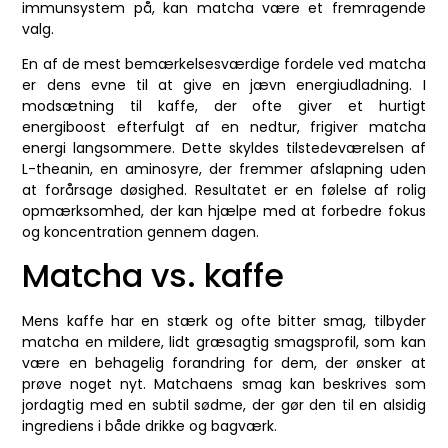
immunsystem på, kan matcha være et fremragende
valg.
En af de mest bemærkelsesværdige fordele ved matcha
er dens evne til at give en jævn energiudladning. I
modsætning til kaffe, der ofte giver et hurtigt
energiboost efterfulgt af en nedtur, frigiver matcha
energi langsommere. Dette skyldes tilstedeværelsen af
L-theanin, en aminosyre, der fremmer afslapning uden
at forårsage døsighed. Resultatet er en følelse af rolig
opmærksomhed, der kan hjælpe med at forbedre fokus
og koncentration gennem dagen.
Matcha vs. kaffe
Mens kaffe har en stærk og ofte bitter smag, tilbyder
matcha en mildere, lidt græsagtig smagsprofil, som kan
være en behagelig forandring for dem, der ønsker at
prøve noget nyt. Matchaens smag kan beskrives som
jordagtig med en subtil sødme, der gør den til en alsidig
ingrediens i både drikke og bagværk.