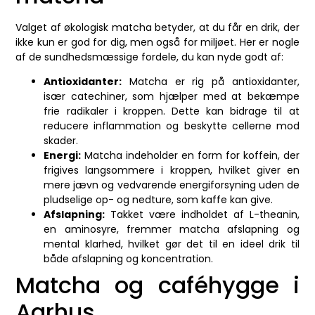
Valget af økologisk matcha betyder, at du får en drik, der
ikke kun er god for dig, men også for miljøet. Her er nogle
af de sundhedsmæssige fordele, du kan nyde godt af:
Antioxidanter:
Matcha er rig på antioxidanter,
især catechiner, som hjælper med at bekæmpe
frie radikaler i kroppen. Dette kan bidrage til at
reducere inflammation og beskytte cellerne mod
skader.
Energi:
Matcha indeholder en form for koffein, der
frigives langsommere i kroppen, hvilket giver en
mere jævn og vedvarende energiforsyning uden de
pludselige op- og nedture, som kaffe kan give.
Afslapning:
Takket være indholdet af L-theanin,
en aminosyre, fremmer matcha afslapning og
mental klarhed, hvilket gør det til en ideel drik til
både afslapning og koncentration.
Matcha og caféhygge i
Aarhus