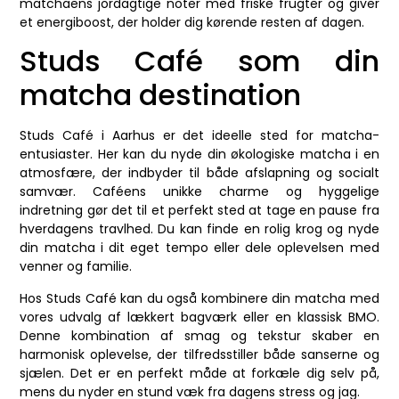
matchaens jordagtige noter med friske frugter og giver
et energiboost, der holder dig kørende resten af dagen.
Studs Café som din
matcha destination
Studs Café i Aarhus er det ideelle sted for matcha-
entusiaster. Her kan du nyde din økologiske matcha i en
atmosfære, der indbyder til både afslapning og socialt
samvær. Caféens unikke charme og hyggelige
indretning gør det til et perfekt sted at tage en pause fra
hverdagens travlhed. Du kan finde en rolig krog og nyde
din matcha i dit eget tempo eller dele oplevelsen med
venner og familie.
Hos Studs Café kan du også kombinere din matcha med
vores udvalg af lækkert bagværk eller en klassisk BMO.
Denne kombination af smag og tekstur skaber en
harmonisk oplevelse, der tilfredsstiller både sanserne og
sjælen. Det er en perfekt måde at forkæle dig selv på,
mens du nyder en stund væk fra dagens stress og jag.