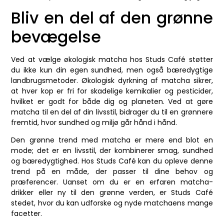
Bliv en del af den grønne
bevægelse
Ved at vælge økologisk matcha hos Studs Café støtter
du ikke kun din egen sundhed, men også bæredygtige
landbrugsmetoder. Økologisk dyrkning af matcha sikrer,
at hver kop er fri for skadelige kemikalier og pesticider,
hvilket er godt for både dig og planeten. Ved at gøre
matcha til en del af din livsstil, bidrager du til en grønnere
fremtid, hvor sundhed og miljø går hånd i hånd.
Den grønne trend med matcha er mere end blot en
mode; det er en livsstil, der kombinerer smag, sundhed
og bæredygtighed. Hos Studs Café kan du opleve denne
trend på en måde, der passer til dine behov og
præferencer. Uanset om du er en erfaren matcha-
drikker eller ny til den grønne verden, er Studs Café
stedet, hvor du kan udforske og nyde matchaens mange
facetter.