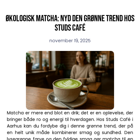
Økologisk matcha: nyd den grønne trend hos
Studs Café
november 19, 2025
Matcha er mere end blot en drik; det er en oplevelse, der
bringer både ro og energi til hverdagen. Hos Studs Café i
Aarhus kan du fordybe dig i denne grønne trend, der på
en helt unik måde kombinerer smag og sundhed. Den
lysegrønne farve og den fyldige smag gør matcha til en