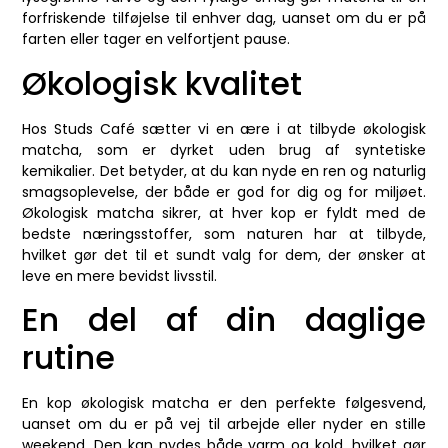
forfriskende tilføjelse til enhver dag, uanset om du er på
farten eller tager en velfortjent pause.
Økologisk kvalitet
Hos Studs Café sætter vi en ære i at tilbyde økologisk
matcha, som er dyrket uden brug af syntetiske
kemikalier. Det betyder, at du kan nyde en ren og naturlig
smagsoplevelse, der både er god for dig og for miljøet.
Økologisk matcha sikrer, at hver kop er fyldt med de
bedste næringsstoffer, som naturen har at tilbyde,
hvilket gør det til et sundt valg for dem, der ønsker at
leve en mere bevidst livsstil.
En del af din daglige
rutine
En kop økologisk matcha er den perfekte følgesvend,
uanset om du er på vej til arbejde eller nyder en stille
weekend. Den kan nydes både varm og kold, hvilket gør