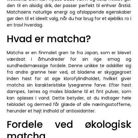
den til en alsidig drik, der passer perfekt til enhver årstid.
Matchaens naturlige energi og afslappende egenskaber
gør den til et ideelt valg, når du har brug for et øjebliks ro i
en travl hverdag.
Hvad er matcha?
Matcha er en finmalet grøn te fra Japan, som er blevet
værdsat i århundreder for sin rige smag og
sundhedsmæssige fordele. Denne unikke te adskiller sig
fra andre grønne teer ved, at bladene er skyggegroet
inden høst for at øge klorofylindholdet, hvilket giver
matcha sin karakteristiske lysegrønne farve. Efter høst
dampes, tørres og males bladene til et fint pulver, som
kan opløses i vand. Dette betyder, at du indtager hele
tebladet og dermed får glæde af alle næringsstofferne,
herunder et højt indhold af antioxidanter.
Fordele ved økologisk
matcha