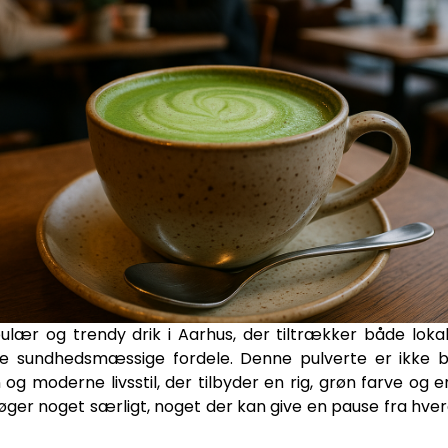
lær og trendy drik i Aarhus, der tiltrækker både lok
 sundhedsmæssige fordele. Denne pulverte er ikke ba
og moderne livsstil, der tilbyder en rig, grøn farve og 
 søger noget særligt, noget der kan give en pause fra hv