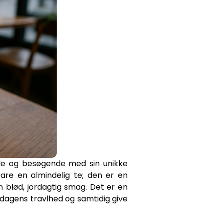
ale og besøgende med sin unikke
re en almindelig te; den er en
en blød, jordagtig smag. Det er en
erdagens travlhed og samtidig give