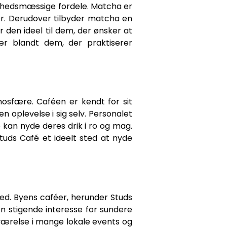
ndhedsmæssige fordele. Matcha er
er. Derudover tilbyder matcha en
r den ideel til dem, der ønsker at
ær blandt dem, der praktiserer
osfære. Caféen er kendt for sit
n oplevelse i sig selv. Personalet
kan nyde deres drik i ro og mag.
tuds Café et ideelt sted at nyde
d. Byens caféer, herunder Studs
en stigende interesse for sundere
eværelse i mange lokale events og