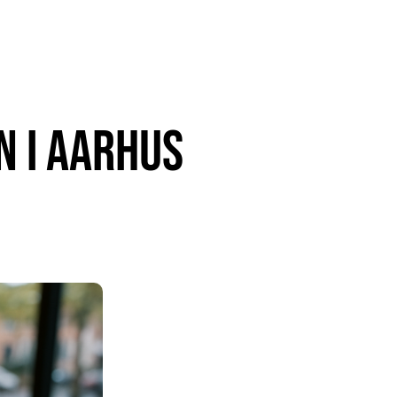
n i Aarhus