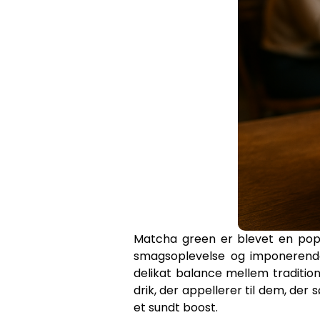
Matcha green er blevet en popu
smagsoplevelse og imponerende
delikat balance mellem tradition 
drik, der appellerer til dem, der
et sundt boost.