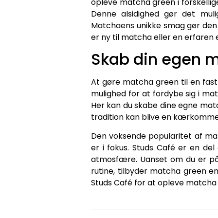
opleve matcha green i forskellige
Denne alsidighed gør det muli
Matchaens unikke smag gør den 
er ny til matcha eller en erfaren 
Skab din egen m
At gøre matcha green til en fast
mulighed for at fordybe sig i m
Her kan du skabe dine egne matc
tradition kan blive en kærkommen 
Den voksende popularitet af mat
er i fokus. Studs Café er en d
atmosfære. Uanset om du er på u
rutine, tilbyder matcha green en
Studs Café for at opleve matcha 