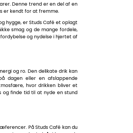
arer. Denne trend er en del af en
s er kendt for at fremme.
g hygge, er Studs Café et oplagt
unikke smag og de mange fordele,
 fordybelse og nydelse i hjertet af
rgi og ro. Den delikate drik kan
 på dagen eller en afslappende
mosfære, hvor drikken bliver et
og finde tid til at nyde en stund
præferencer. På Studs Café kan du