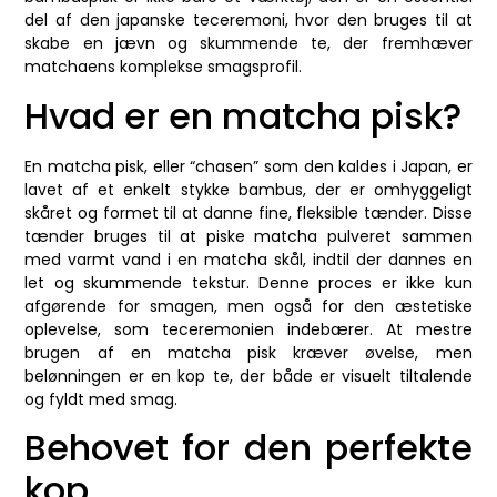
del af den japanske teceremoni, hvor den bruges til at
skabe en jævn og skummende te, der fremhæver
matchaens komplekse smagsprofil.
Hvad er en matcha pisk?
En matcha pisk, eller “chasen” som den kaldes i Japan, er
lavet af et enkelt stykke bambus, der er omhyggeligt
skåret og formet til at danne fine, fleksible tænder. Disse
tænder bruges til at piske matcha pulveret sammen
med varmt vand i en matcha skål, indtil der dannes en
let og skummende tekstur. Denne proces er ikke kun
afgørende for smagen, men også for den æstetiske
oplevelse, som teceremonien indebærer. At mestre
brugen af en matcha pisk kræver øvelse, men
belønningen er en kop te, der både er visuelt tiltalende
og fyldt med smag.
Behovet for den perfekte
kop