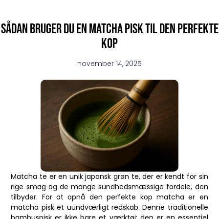
Sådan bruger du en matcha pisk til den perfekte
kop
november 14, 2025
Matcha te er en unik japansk grøn te, der er kendt for sin
rige smag og de mange sundhedsmæssige fordele, den
tilbyder. For at opnå den perfekte kop matcha er en
matcha pisk et uundværligt redskab. Denne traditionelle
bambuspisk er ikke bare et værktøj; den er en essentiel