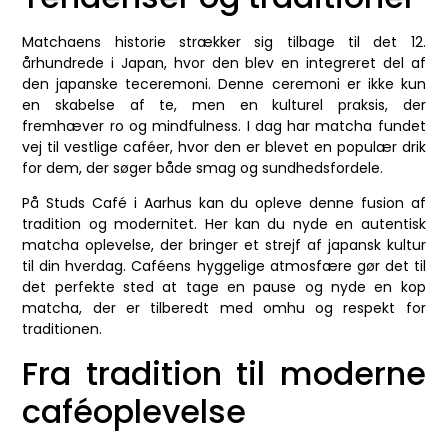
Matchaens historie strækker sig tilbage til det 12.
århundrede i Japan, hvor den blev en integreret del af
den japanske teceremoni. Denne ceremoni er ikke kun
en skabelse af te, men en kulturel praksis, der
fremhæver ro og mindfulness. I dag har matcha fundet
vej til vestlige caféer, hvor den er blevet en populær drik
for dem, der søger både smag og sundhedsfordele.
På Studs Café i Aarhus kan du opleve denne fusion af
tradition og modernitet. Her kan du nyde en autentisk
matcha oplevelse, der bringer et strejf af japansk kultur
til din hverdag. Caféens hyggelige atmosfære gør det til
det perfekte sted at tage en pause og nyde en kop
matcha, der er tilberedt med omhu og respekt for
traditionen.
Fra tradition til moderne
caféoplevelse