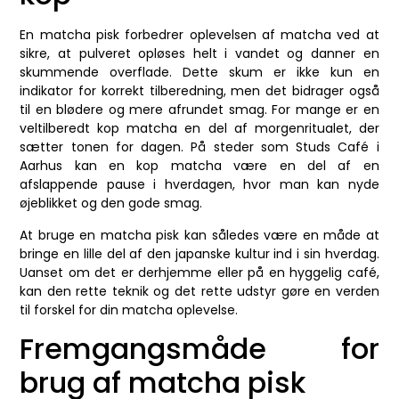
En matcha pisk forbedrer oplevelsen af matcha ved at
sikre, at pulveret opløses helt i vandet og danner en
skummende overflade. Dette skum er ikke kun en
indikator for korrekt tilberedning, men det bidrager også
til en blødere og mere afrundet smag. For mange er en
veltilberedt kop matcha en del af morgenritualet, der
sætter tonen for dagen. På steder som Studs Café i
Aarhus kan en kop matcha være en del af en
afslappende pause i hverdagen, hvor man kan nyde
øjeblikket og den gode smag.
At bruge en matcha pisk kan således være en måde at
bringe en lille del af den japanske kultur ind i sin hverdag.
Uanset om det er derhjemme eller på en hyggelig café,
kan den rette teknik og det rette udstyr gøre en verden
til forskel for din matcha oplevelse.
Fremgangsmåde for
brug af matcha pisk