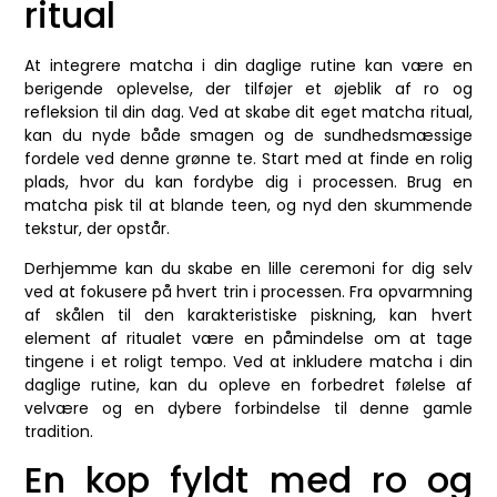
ritual
At integrere matcha i din daglige rutine kan være en
berigende oplevelse, der tilføjer et øjeblik af ro og
refleksion til din dag. Ved at skabe dit eget matcha ritual,
kan du nyde både smagen og de sundhedsmæssige
fordele ved denne grønne te. Start med at finde en rolig
plads, hvor du kan fordybe dig i processen. Brug en
matcha pisk til at blande teen, og nyd den skummende
tekstur, der opstår.
Derhjemme kan du skabe en lille ceremoni for dig selv
ved at fokusere på hvert trin i processen. Fra opvarmning
af skålen til den karakteristiske piskning, kan hvert
element af ritualet være en påmindelse om at tage
tingene i et roligt tempo. Ved at inkludere matcha i din
daglige rutine, kan du opleve en forbedret følelse af
velvære og en dybere forbindelse til denne gamle
tradition.
En kop fyldt med ro og