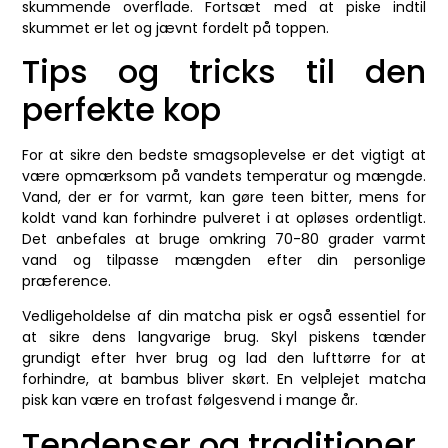
skummende overflade. Fortsæt med at piske indtil
skummet er let og jævnt fordelt på toppen.
Tips og tricks til den
perfekte kop
For at sikre den bedste smagsoplevelse er det vigtigt at
være opmærksom på vandets temperatur og mængde.
Vand, der er for varmt, kan gøre teen bitter, mens for
koldt vand kan forhindre pulveret i at opløses ordentligt.
Det anbefales at bruge omkring 70-80 grader varmt
vand og tilpasse mængden efter din personlige
præference.
Vedligeholdelse af din matcha pisk er også essentiel for
at sikre dens langvarige brug. Skyl piskens tænder
grundigt efter hver brug og lad den lufttørre for at
forhindre, at bambus bliver skørt. En velplejet matcha
pisk kan være en trofast følgesvend i mange år.
Tendenser og traditioner