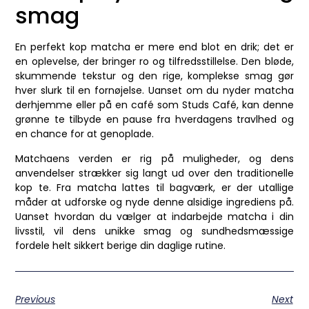
smag
En perfekt kop matcha er mere end blot en drik; det er
en oplevelse, der bringer ro og tilfredsstillelse. Den bløde,
skummende tekstur og den rige, komplekse smag gør
hver slurk til en fornøjelse. Uanset om du nyder matcha
derhjemme eller på en café som Studs Café, kan denne
grønne te tilbyde en pause fra hverdagens travlhed og
en chance for at genoplade.
Matchaens verden er rig på muligheder, og dens
anvendelser strækker sig langt ud over den traditionelle
kop te. Fra matcha lattes til bagværk, er der utallige
måder at udforske og nyde denne alsidige ingrediens på.
Uanset hvordan du vælger at indarbejde matcha i din
livsstil, vil dens unikke smag og sundhedsmæssige
fordele helt sikkert berige din daglige rutine.
Previous
Next