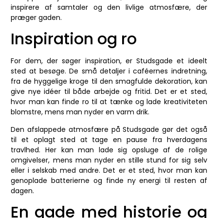
inspirere af samtaler og den livlige atmosfære, der
præger gaden.
Inspiration og ro
For dem, der søger inspiration, er Studsgade et ideelt
sted at besøge. De små detaljer i caféernes indretning,
fra de hyggelige kroge til den smagfulde dekoration, kan
give nye idéer til både arbejde og fritid. Det er et sted,
hvor man kan finde ro til at tænke og lade kreativiteten
blomstre, mens man nyder en varm drik.
Den afslappede atmosfære på Studsgade gør det også
til et oplagt sted at tage en pause fra hverdagens
travlhed. Her kan man lade sig opsluge af de rolige
omgivelser, mens man nyder en stille stund for sig selv
eller i selskab med andre. Det er et sted, hvor man kan
genoplade batterierne og finde ny energi til resten af
dagen.
En gade med historie og