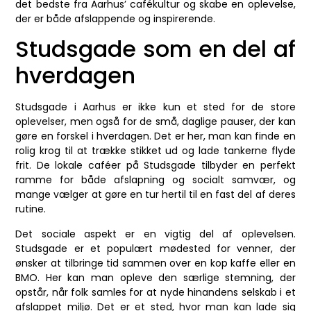
det bedste fra Aarhus’ cafékultur og skabe en oplevelse,
der er både afslappende og inspirerende.
Studsgade som en del af
hverdagen
Studsgade i Aarhus er ikke kun et sted for de store
oplevelser, men også for de små, daglige pauser, der kan
gøre en forskel i hverdagen. Det er her, man kan finde en
rolig krog til at trække stikket ud og lade tankerne flyde
frit. De lokale caféer på Studsgade tilbyder en perfekt
ramme for både afslapning og socialt samvær, og
mange vælger at gøre en tur hertil til en fast del af deres
rutine.
Det sociale aspekt er en vigtig del af oplevelsen.
Studsgade er et populært mødested for venner, der
ønsker at tilbringe tid sammen over en kop kaffe eller en
BMO. Her kan man opleve den særlige stemning, der
opstår, når folk samles for at nyde hinandens selskab i et
afslappet miljø. Det er et sted, hvor man kan lade sig