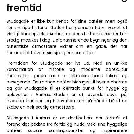
fremtid
Studsgade er ikke kun kendt for sine caféer, men også
for sin rige historie. Gaden har gennem tiden været et
vigtigt knudepunkt i Aarhus, og dens historiske rødder kan
stadig mærkes i dag. De charmerende bygninger og den
autentiske atmosfære vidner om en gade, der har
formået at bevare sin sjæl gennem årtier.
Fremtiden for Studsgade ser lys ud. Med sin unikke
kombination af historie og moderne cafékultur
fortsætter gaden med at tiltrække både lokale og
besøgende. De mange caféer bidrager til byens charme
og gør Studsgade til et centralt punkt for hygge og
oplevelser i Aarhus. Gaden er et levende bevis på,
hvordan tradition og innovation kan gå hånd i hånd og
skabe en helt særlig atmosfære.
Studsgade i Aarhus er en destination, der formår at
forene det bedste fra fortid og nutid. Med sine hyggelige
caféer, sociale samlingspunkter og inspirerende