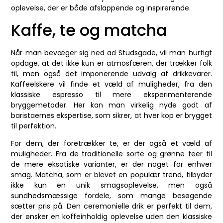
oplevelse, der er både afslappende og inspirerende.
Kaffe, te og matcha
Når man bevæger sig ned ad Studsgade, vil man hurtigt
opdage, at det ikke kun er atmosfæren, der trækker folk
til, men også det imponerende udvalg af drikkevarer.
Kaffeelskere vil finde et væld af muligheder, fra den
klassiske espresso til mere eksperimenterende
bryggemetoder. Her kan man virkelig nyde godt af
baristaernes ekspertise, som sikrer, at hver kop er brygget
til perfektion.
For dem, der foretrækker te, er der også et væld af
muligheder. Fra de traditionelle sorte og grønne teer til
de mere eksotiske varianter, er der noget for enhver
smag. Matcha, som er blevet en populær trend, tilbyder
ikke kun en unik smagsoplevelse, men også
sundhedsmæssige fordele, som mange besøgende
sætter pris på. Den ceremonielle drik er perfekt til dem,
der ønsker en koffeinholdig oplevelse uden den klassiske