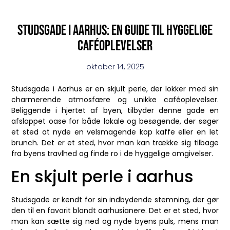
Studsgade i Aarhus: en guide til hyggelige
caféoplevelser
oktober 14, 2025
Studsgade i Aarhus er en skjult perle, der lokker med sin
charmerende atmosfære og unikke caféoplevelser.
Beliggende i hjertet af byen, tilbyder denne gade en
afslappet oase for både lokale og besøgende, der søger
et sted at nyde en velsmagende kop kaffe eller en let
brunch. Det er et sted, hvor man kan trække sig tilbage
fra byens travlhed og finde ro i de hyggelige omgivelser.
En skjult perle i aarhus
Studsgade er kendt for sin indbydende stemning, der gør
den til en favorit blandt aarhusianere. Det er et sted, hvor
man kan sætte sig ned og nyde byens puls, mens man