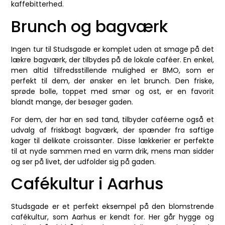
kaffebitterhed.
Brunch og bagværk
Ingen tur til Studsgade er komplet uden at smage på det
lækre bagværk, der tilbydes på de lokale caféer. En enkel,
men altid tilfredsstillende mulighed er BMO, som er
perfekt til dem, der ønsker en let brunch. Den friske,
sprøde bolle, toppet med smør og ost, er en favorit
blandt mange, der besøger gaden.
For dem, der har en sød tand, tilbyder caféerne også et
udvalg af friskbagt bagværk, der spænder fra saftige
kager til delikate croissanter. Disse lækkerier er perfekte
til at nyde sammen med en varm drik, mens man sidder
og ser på livet, der udfolder sig på gaden.
Cafékultur i Aarhus
Studsgade er et perfekt eksempel på den blomstrende
cafékultur, som Aarhus er kendt for. Her går hygge og