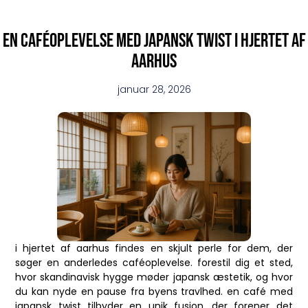
En caféoplevelse med japansk twist i hjertet af
Aarhus
januar 28, 2026
i hjertet af aarhus findes en skjult perle for dem, der
søger en anderledes caféoplevelse. forestil dig et sted,
hvor skandinavisk hygge møder japansk æstetik, og hvor
du kan nyde en pause fra byens travlhed. en café med
japansk twist tilbyder en unik fusion, der forener det