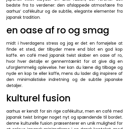
bedste fra to verdener: den afslappede atmosfære fra
aarhus’ cafékultur og de subtile, elegante elementer fra
japansk tradition.
en oase af ro og smag
midt i hverdagens stress og jag er det en fornøjelse at
finde et sted, der tilbyder mere end blot en god kop
kaffe. en café med japansk twist skaber en oase af ro,
hvor hver detalje er gennemtænkt for at give dig en
uforglemmelig oplevelse. her kan du læne dig tilbage og
nyde en kop te eller kaffe, mens du lader dig inspirere af
den minimalistiske indretning og de subtile japanske
detaljer.
kulturel fusion
aarhus er kendt for sin rige cafékultur, men en café med
japansk twist bringer noget nyt og spændende til bordet.
denne kulturelle fusion præsenterer en unik mulighed for