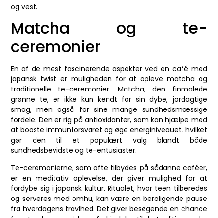
og vest.
Matcha og te-
ceremonier
En af de mest fascinerende aspekter ved en café med
japansk twist er muligheden for at opleve matcha og
traditionelle te-ceremonier. Matcha, den finmalede
grønne te, er ikke kun kendt for sin dybe, jordagtige
smag, men også for sine mange sundhedsmæssige
fordele. Den er rig på antioxidanter, som kan hjælpe med
at booste immunforsvaret og øge energiniveauet, hvilket
gør den til et populært valg blandt både
sundhedsbevidste og te-entusiaster.
Te-ceremonierne, som ofte tilbydes på sådanne caféer,
er en meditativ oplevelse, der giver mulighed for at
fordybe sig i japansk kultur. Ritualet, hvor teen tilberedes
og serveres med omhu, kan være en beroligende pause
fra hverdagens travlhed. Det giver besøgende en chance