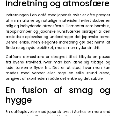
Indretning og atmosfære
Indretningen i en café med japansk twist er ofte præget
af minimalisme og naturlige materialer, hvilket skaber en
rolig og indbydende atmosfære. Elementer som bambus,
rispapirlamper og japanske kunstværker bidrager til den
æstetiske oplevelse og understreger det japanske tema.
Denne enkle, men elegante indretning gør det nemt at
finde ro og nyde øjeblikket, mens man nyder sin drik.
Caféens atmosfære er designet til at tilbyde en pause
fra byens travlhed, hvor man kan læne sig tilbage og
lade tankerne flyde frit. Det er et sted, hvor man kan
mødes med venner eller tage en stille stund alene,
omgivet af skønheden i både det enkle og det subtile.
En fusion af smag og
hygge
En caféoplevelse med japansk twist i Aarhus er mere end