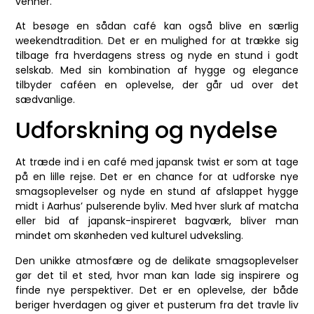
venner.
At besøge en sådan café kan også blive en særlig
weekendtradition. Det er en mulighed for at trække sig
tilbage fra hverdagens stress og nyde en stund i godt
selskab. Med sin kombination af hygge og elegance
tilbyder caféen en oplevelse, der går ud over det
sædvanlige.
Udforskning og nydelse
At træde ind i en café med japansk twist er som at tage
på en lille rejse. Det er en chance for at udforske nye
smagsoplevelser og nyde en stund af afslappet hygge
midt i Aarhus’ pulserende byliv. Med hver slurk af matcha
eller bid af japansk-inspireret bagværk, bliver man
mindet om skønheden ved kulturel udveksling.
Den unikke atmosfære og de delikate smagsoplevelser
gør det til et sted, hvor man kan lade sig inspirere og
finde nye perspektiver. Det er en oplevelse, der både
beriger hverdagen og giver et pusterum fra det travle liv