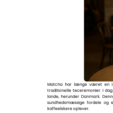
Matcha har længe været en int
traditionelle teceremonier. I d
lande, herunder Danmark. Denn
sundhedsmæssige fordele og ev
kaffeelskere oplever.