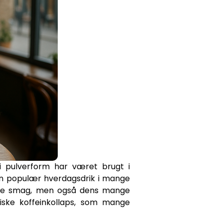
i pulverform har været brugt i
 en populær hverdagsdrik i mange
ikke smag, men også dens mange
iske koffeinkollaps, som mange