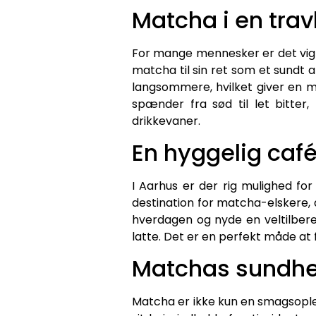
Matcha i en trav
For mange mennesker er det vigti
matcha til sin ret som et sundt a
langsommere, hvilket giver en m
spænder fra sød til let bitter
drikkevaner.
En hyggelig café
I Aarhus er der rig mulighed f
destination for matcha-elskere
hverdagen og nyde en veltilber
latte. Det er en perfekt måde at
Matchas sundh
Matcha er ikke kun en smagsoplev