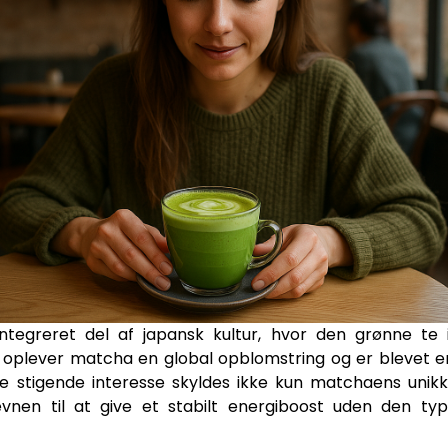
egreret del af japansk kultur, hvor den grønne te 
ag oplever matcha en global opblomstring og er blevet
e stigende interesse skyldes ikke kun matchaens un
nen til at give et stabilt energiboost uden den typ