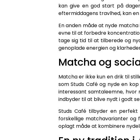
kan give en god start på dagen
eftermiddagens travlhed, kan en
En anden måde at nyde matcha i 
evne til at forbedre koncentratio
tage sig tid til at tilberede og
genoplade energien og klarhede
Matcha og soc
Matcha er ikke kun en drik til s
som Studs Café og nyde en kop
interessant samtaleemne, hvor m
indbyder til at blive nydt i godt
Studs Café tilbyder en perfe
forskellige matchavarianter og f
oplagt måde at kombinere nydel