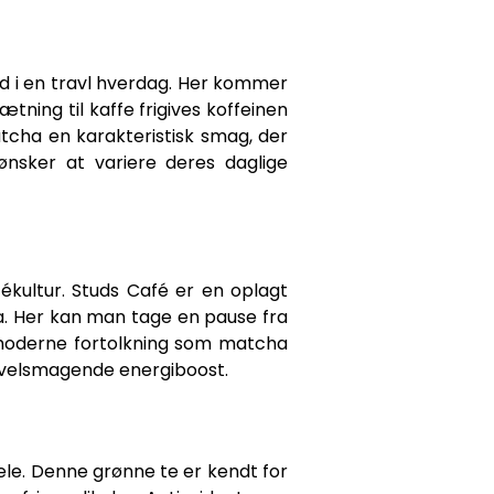
nd i en travl hverdag. Her kommer
tning til kaffe frigives koffeinen
tcha en karakteristisk smag, der
ønsker at variere deres daglige
kultur. Studs Café er en oplagt
. Her kan man tage en pause fra
 moderne fortolkning som matcha
g velsmagende energiboost.
ele. Denne grønne te er kendt for