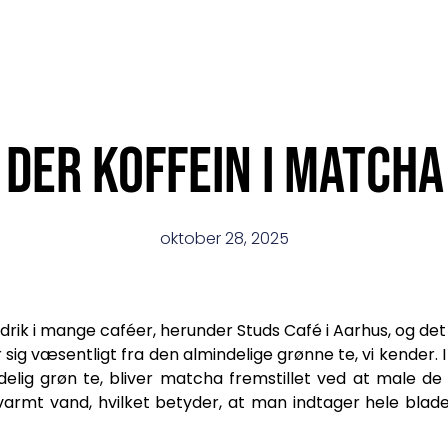
 der koffein i matcha
oktober 28, 2025
rik i mange caféer, herunder Studs Café i Aarhus, og det
r sig væsentligt fra den almindelige grønne te, vi kender. 
lig grøn te, bliver matcha fremstillet ved at male de g
 varmt vand, hvilket betyder, at man indtager hele bla