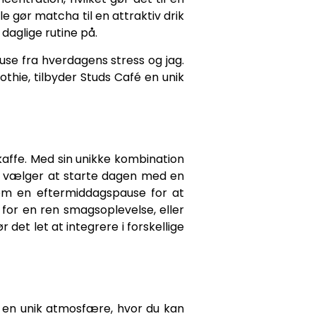
e gør matcha til en attraktiv drik
aglige rutine på.
se fra hverdagens stress og jag.
thie, tilbyder Studs Café en unik
 kaffe. Med sin unikke kombination
e vælger at starte dagen med en
om en eftermiddagspause for at
or en ren smagsoplevelse, eller
et let at integrere i forskellige
 en unik atmosfære, hvor du kan