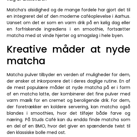
Matcha’s alsidighed og de mange fordele har gjort det til
en integreret del af den moderne caféoplevelse i Aarhus.
Uanset om det er som en varm drik på en kølig dag eller
en forfriskende ingrediens i en smoothie, fortsætter
matcha med at vinde hjerter og smagsløg i hele byen.
Kreative måder at nyde
matcha
Matcha pulver tilbyder en verden af muligheder for dem,
der ønsker at inkorporere det i deres daglige rutine. En af
de mest populære måder at nyde matcha på er i form
af en matcha latte, der kombinerer det fine pulver med
varm mælk for en cremet og beroligende drik. For dem,
der foretrækker en koldere servering, kan matcha også
blandes i smoothies, hvor det tilføjer både farve og
næring. På Studs Café kan du endda finde matcha som
en del af en BMO, hvor det giver en spændende twist til
den klassiske bolle med ost.