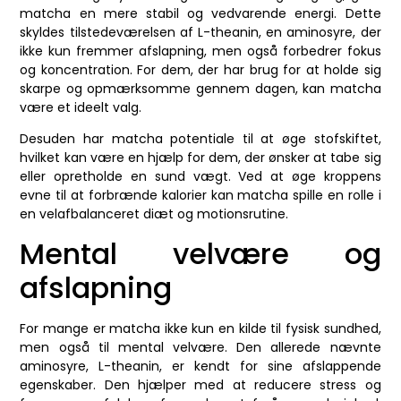
matcha en mere stabil og vedvarende energi. Dette
skyldes tilstedeværelsen af L-theanin, en aminosyre, der
ikke kun fremmer afslapning, men også forbedrer fokus
og koncentration. For dem, der har brug for at holde sig
skarpe og opmærksomme gennem dagen, kan matcha
være et ideelt valg.
Desuden har matcha potentiale til at øge stofskiftet,
hvilket kan være en hjælp for dem, der ønsker at tabe sig
eller opretholde en sund vægt. Ved at øge kroppens
evne til at forbrænde kalorier kan matcha spille en rolle i
en velafbalanceret diæt og motionsrutine.
Mental velvære og
afslapning
For mange er matcha ikke kun en kilde til fysisk sundhed,
men også til mental velvære. Den allerede nævnte
aminosyre, L-theanin, er kendt for sine afslappende
egenskaber. Den hjælper med at reducere stress og