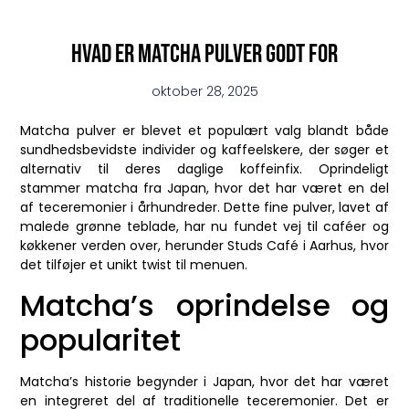
Hvad er matcha pulver godt for
oktober 28, 2025
Matcha pulver er blevet et populært valg blandt både
sundhedsbevidste individer og kaffeelskere, der søger et
alternativ til deres daglige koffeinfix. Oprindeligt
stammer matcha fra Japan, hvor det har været en del
af teceremonier i århundreder. Dette fine pulver, lavet af
malede grønne teblade, har nu fundet vej til caféer og
køkkener verden over, herunder Studs Café i Aarhus, hvor
det tilføjer et unikt twist til menuen.
Matcha’s oprindelse og
popularitet
Matcha’s historie begynder i Japan, hvor det har været
en integreret del af traditionelle teceremonier. Det er