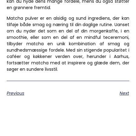
kan du nyde dens mange fordele, mens du også støtter
en grønnere fremtid.
Matcha pulver er en alsidig og sund ingrediens, der kan
tilføje både smag og næring til din daglige rutine. Uanset
om du nyder det som en del af din morgenkaffe, i en
smoothie, eller som en del af en mindful teceremoni,
tilbyder matcha en unik kombination af smag og
sundhedsmæssige fordele. Med sin stigende popularitet i
caféer og køkkener verden over, herunder i Aarhus,
fortsætter matcha med at inspirere og glæde dem, der
søger en sundere livsstil.
Previous
Next