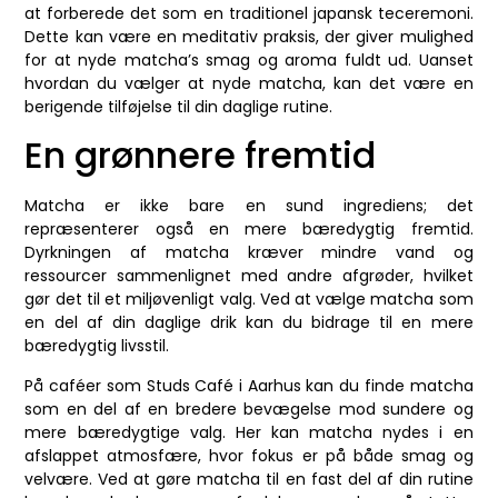
at forberede det som en traditionel japansk teceremoni.
Dette kan være en meditativ praksis, der giver mulighed
for at nyde matcha’s smag og aroma fuldt ud. Uanset
hvordan du vælger at nyde matcha, kan det være en
berigende tilføjelse til din daglige rutine.
En grønnere fremtid
Matcha er ikke bare en sund ingrediens; det
repræsenterer også en mere bæredygtig fremtid.
Dyrkningen af matcha kræver mindre vand og
ressourcer sammenlignet med andre afgrøder, hvilket
gør det til et miljøvenligt valg. Ved at vælge matcha som
en del af din daglige drik kan du bidrage til en mere
bæredygtig livsstil.
På caféer som Studs Café i Aarhus kan du finde matcha
som en del af en bredere bevægelse mod sundere og
mere bæredygtige valg. Her kan matcha nydes i en
afslappet atmosfære, hvor fokus er på både smag og
velvære. Ved at gøre matcha til en fast del af din rutine