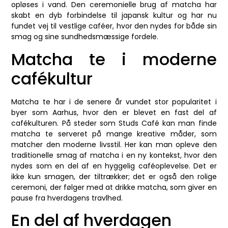
opløses i vand. Den ceremonielle brug af matcha har
skabt en dyb forbindelse til japansk kultur og har nu
fundet vej til vestlige caféer, hvor den nydes for både sin
smag og sine sundhedsmæssige fordele.
Matcha te i moderne
cafékultur
Matcha te har i de senere år vundet stor popularitet i
byer som Aarhus, hvor den er blevet en fast del af
cafékulturen. På steder som Studs Café kan man finde
matcha te serveret på mange kreative måder, som
matcher den moderne livsstil. Her kan man opleve den
traditionelle smag af matcha i en ny kontekst, hvor den
nydes som en del af en hyggelig caféoplevelse. Det er
ikke kun smagen, der tiltrækker; det er også den rolige
ceremoni, der følger med at drikke matcha, som giver en
pause fra hverdagens travlhed.
En del af hverdagen