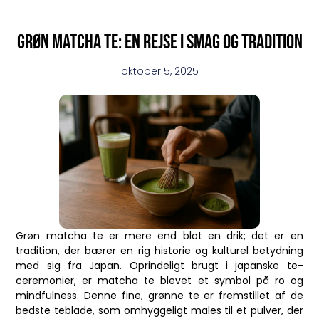
Grøn matcha te: en rejse i smag og tradition
oktober 5, 2025
Grøn matcha te er mere end blot en drik; det er en
tradition, der bærer en rig historie og kulturel betydning
med sig fra Japan. Oprindeligt brugt i japanske te-
ceremonier, er matcha te blevet et symbol på ro og
mindfulness. Denne fine, grønne te er fremstillet af de
bedste teblade, som omhyggeligt males til et pulver, der