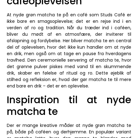
caféoplevelsen
At nyde grøn matcha te på en café som Studs Café er
ikke bare en smagsoplevelse; det er en rejse ind i en
verden af ro og tradition. Når du træder ind i caféen,
bliver du mødt af en atmosfære, der inviterer til
afslapning og fordybelse. Her bliver matcha te en central
del af oplevelsen, hvor det ikke kun handler om at nyde
en drik, men også om at tage en pause fra hverdagens
travlhed. Den ceremonielle servering af matcha te, hvor
det grønne pulver piskes med vand til en skummende
drik, skaber en følelse af ritual og ro. Dette øjeblik af
stilhed og refleksion er, hvad der gør matcha te til mere
end bare en drik – det er en oplevelse.
Inspiration til at nyde
matcha te
Der er mange kreative måder at nyde grøn matcha te
på, både på caféen og derhjemme. En populær variant