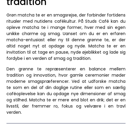
tradition
Grøn matcha te er en smagsrejse, der forbinder fortidens
ritualer med nutidens cafékultur. På Studs Café kan du
opleve matcha te i mange former, hver med sin egen
unikke charme og smag. Uanset om du er en erfaren
matcha-entusiast eller ny til denne grønne te, er der
altid noget nyt at opdage og nyde. Matcha te er en
invitation til at tage en pause, nyde øjeblikket og lade sig
fordybe i en verden af smag og tradition.
Den grønne te repræsenterer en balance mellem
tradition og innovation, hvor gamle ceremonier møder
moderne smagspræferencer. Ved at udforske matcha
te som en del af din daglige rutine eller som en særlig
caféoplevelse kan du opdage nye dimensioner af smag
og stilhed. Matcha te er mere end blot en drik; det er en
livsstil, der fremmer ro, fokus og velvære i en travl
verden.