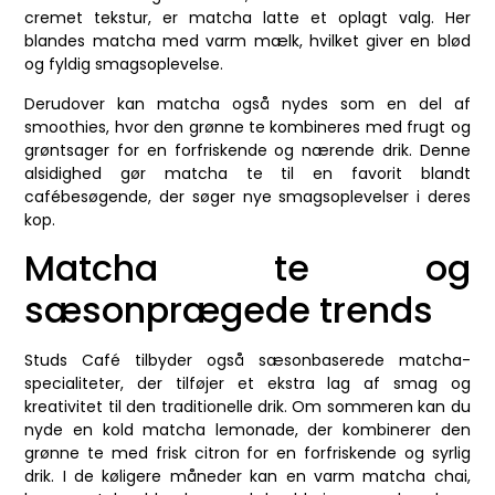
cremet tekstur, er matcha latte et oplagt valg. Her
blandes matcha med varm mælk, hvilket giver en blød
og fyldig smagsoplevelse.
Derudover kan matcha også nydes som en del af
smoothies, hvor den grønne te kombineres med frugt og
grøntsager for en forfriskende og nærende drik. Denne
alsidighed gør matcha te til en favorit blandt
cafébesøgende, der søger nye smagsoplevelser i deres
kop.
Matcha te og
sæsonprægede trends
Studs Café tilbyder også sæsonbaserede matcha-
specialiteter, der tilføjer et ekstra lag af smag og
kreativitet til den traditionelle drik. Om sommeren kan du
nyde en kold matcha lemonade, der kombinerer den
grønne te med frisk citron for en forfriskende og syrlig
drik. I de køligere måneder kan en varm matcha chai,