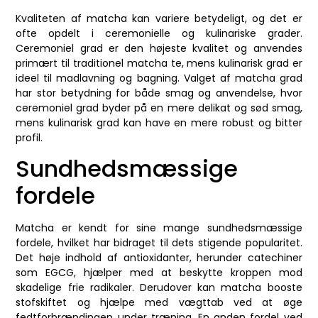
Kvaliteten af matcha kan variere betydeligt, og det er
ofte opdelt i ceremonielle og kulinariske grader.
Ceremoniel grad er den højeste kvalitet og anvendes
primært til traditionel matcha te, mens kulinarisk grad er
ideel til madlavning og bagning. Valget af matcha grad
har stor betydning for både smag og anvendelse, hvor
ceremoniel grad byder på en mere delikat og sød smag,
mens kulinarisk grad kan have en mere robust og bitter
profil.
Sundhedsmæssige
fordele
Matcha er kendt for sine mange sundhedsmæssige
fordele, hvilket har bidraget til dets stigende popularitet.
Det høje indhold af antioxidanter, herunder catechiner
som EGCG, hjælper med at beskytte kroppen mod
skadelige frie radikaler. Derudover kan matcha booste
stofskiftet og hjælpe med vægttab ved at øge
fedtforbrændingen under træning. En anden fordel ved