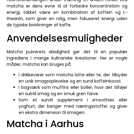
matcha er dens evne til at forbedre koncentration og
energi, takket være en kombination af koffein og L-
theanin, som giver en rolig, men fokuseret energi uden
de typiske bivirkninger af kaffe.
Anvendelsesmuligheder
Matcha pulverets alsidighed gør det til en populær
ingrediens i mange kulinariske kreationer. Her er nogle
måder, matcha kan bruges på:
I drikkevarer som matcha latte eller te, der tilbyder
en unik smagsoplevelse og en sund koffeinboost.
I bagværk som muffins eller boller, hvor det tilføjer
en subtil smag og en smuk grøn farve.
Som et sundt supplement i smoothies eller
yoghurt, der beriger med næringsstoffer og giver
en ekstra dimension til smagen.
Matcha i Aarhus