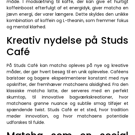
måde. I modsætning til kaffe, der kan give et hurtigt
koffeinboost efterfulgt af et energidyk, giver matcha en
jævn energi, der varer længere. Dette skyldes den unikke
kombination af koffein og L-theanin, som fremmer fokus
og mental klarhed.
Kreativ nydelse på Studs
Café
På Studs Café kan matcha opleves på nye og kreative
måder, der gør hvert besøg til en unik oplevelse. Caféens
baristaer og bagere eksperimenterer konstant med nye
opskrifter, der fremhæver matchaens alsidighed. Fra den
klassiske matcha latte, der serveres med en perfekt
skumtop, til innovative bagværkskreationer, hvor
matchaens grønne nuance og subtile smag tilføjer et
spændende twist. Studs Café er et sted, hvor tradition
møder innovation, og hvor matchaens potentiale
udforskes til fulde.