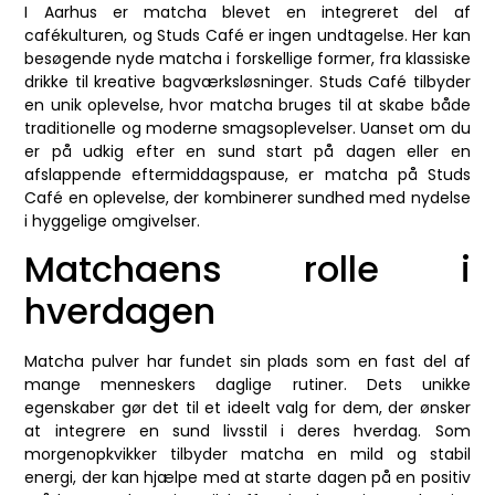
I Aarhus er matcha blevet en integreret del af
cafékulturen, og Studs Café er ingen undtagelse. Her kan
besøgende nyde matcha i forskellige former, fra klassiske
drikke til kreative bagværksløsninger. Studs Café tilbyder
en unik oplevelse, hvor matcha bruges til at skabe både
traditionelle og moderne smagsoplevelser. Uanset om du
er på udkig efter en sund start på dagen eller en
afslappende eftermiddagspause, er matcha på Studs
Café en oplevelse, der kombinerer sundhed med nydelse
i hyggelige omgivelser.
Matchaens rolle i
hverdagen
Matcha pulver har fundet sin plads som en fast del af
mange menneskers daglige rutiner. Dets unikke
egenskaber gør det til et ideelt valg for dem, der ønsker
at integrere en sund livsstil i deres hverdag. Som
morgenopkvikker tilbyder matcha en mild og stabil
energi, der kan hjælpe med at starte dagen på en positiv