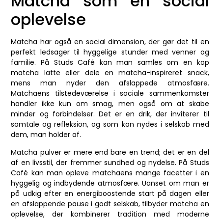
Matcha som en social
oplevelse
Matcha har også en social dimension, der gør det til en
perfekt ledsager til hyggelige stunder med venner og
familie. På Studs Café kan man samles om en kop
matcha latte eller dele en matcha-inspireret snack,
mens man nyder den afslappede atmosfære.
Matchaens tilstedeværelse i sociale sammenkomster
handler ikke kun om smag, men også om at skabe
minder og forbindelser. Det er en drik, der inviterer til
samtale og refleksion, og som kan nydes i selskab med
dem, man holder af.
Matcha pulver er mere end bare en trend; det er en del
af en livsstil, der fremmer sundhed og nydelse. På Studs
Café kan man opleve matchaens mange facetter i en
hyggelig og indbydende atmosfære. Uanset om man er
på udkig efter en energiboostende start på dagen eller
en afslappende pause i godt selskab, tilbyder matcha en
oplevelse, der kombinerer tradition med moderne