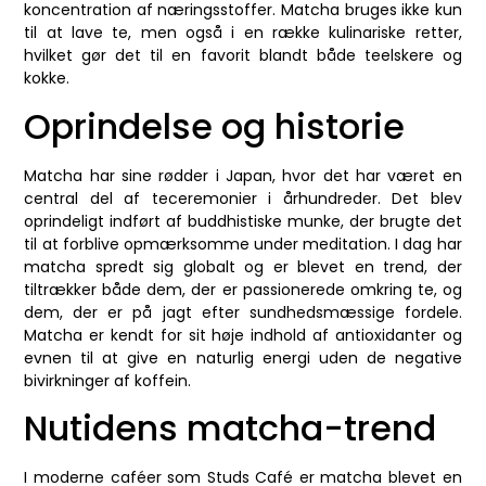
koncentration af næringsstoffer. Matcha bruges ikke kun
til at lave te, men også i en række kulinariske retter,
hvilket gør det til en favorit blandt både teelskere og
kokke.
Oprindelse og historie
Matcha har sine rødder i Japan, hvor det har været en
central del af teceremonier i århundreder. Det blev
oprindeligt indført af buddhistiske munke, der brugte det
til at forblive opmærksomme under meditation. I dag har
matcha spredt sig globalt og er blevet en trend, der
tiltrækker både dem, der er passionerede omkring te, og
dem, der er på jagt efter sundhedsmæssige fordele.
Matcha er kendt for sit høje indhold af antioxidanter og
evnen til at give en naturlig energi uden de negative
bivirkninger af koffein.
Nutidens matcha-trend
I moderne caféer som Studs Café er matcha blevet en